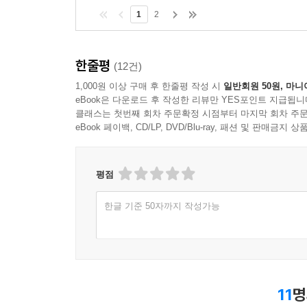
1
2
한줄평
(12건)
1,000원 이상 구매 후 한줄평 작성 시
일반회원 50원, 마니
eBook은 다운로드 후 작성한 리뷰만 YES포인트 지급됩니
클래스는 첫번째 회차 주문확정 시점부터 마지막 회차 주문
eBook 페이백, CD/LP, DVD/Blu-ray, 패션 및 판매금
평점
한글 기준 50자까지 작성가능
11
명