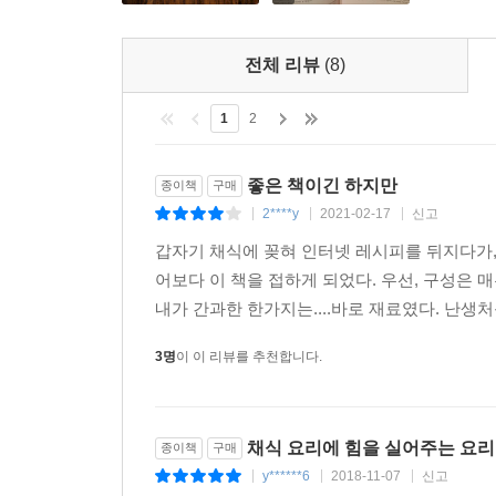
전체 리뷰
(8)
1
2
좋은 책이긴 하지만
종이책
구매
2****y
2021-02-17
신고
|
|
|
갑자기 채식에 꽂혀 인터넷 레시피를 뒤지다가,
어보다 이 책을 접하게 되었다. 우선, 구성은 
내가 간과한 한가지는....바로 재료였다. 난생처
3명
이 이 리뷰를 추천합니다.
채식 요리에 힘을 실어주는 요
종이책
구매
y******6
2018-11-07
신고
|
|
|