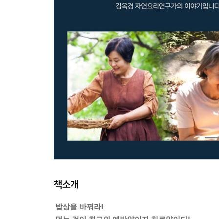
책소개
밥상을 바꿔라!