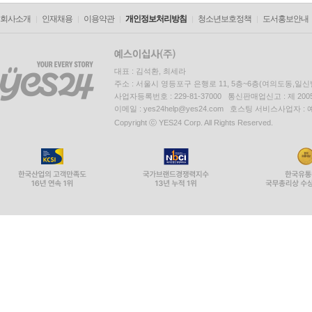
회사소개
인재채용
이용약관
개인정보처리방침
청소년보호정책
도서홍보안내
대표 : 김석환, 최세라
주소 : 서울시 영등포구 은행로 11, 5층~6층(여의도동,일신
사업자등록번호 : 229-81-37000 통신판매업신고 : 제 200
이메일 : yes24help@yes24.com 호스팅 서비스사업자 :
Copyright ⓒ YES24 Corp. All Rights Reserved.