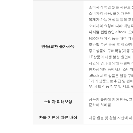
소비자의 책임 있는 사유로 
소비자의 사용, 포장 개봉에 
복제가 가능한 상품 등의 포장을 
소비자의 요청에 따라 개별
디지털 컨텐츠인 eBook, 
eBook 대여 상품은 대여 기
모바일 쿠폰 등록 후 취소/환
반품/교환 불가사유
중고상품이 구매확정(자동 
LP상품의 재생 불량 원인이 기
시간의 경과에 의해 재판매가
전자상거래 등에서의 소비자
eBook 세트 상품은 일괄 
1개의 상품으로 취급 및 판매
우, 세트 상품 전부 및 세트
상품의 불량에 의한 반품, 교
소비자 피해보상
준하여 처리됨
환불 지연에 따른 배상
대금 환불 및 환불 지연에 