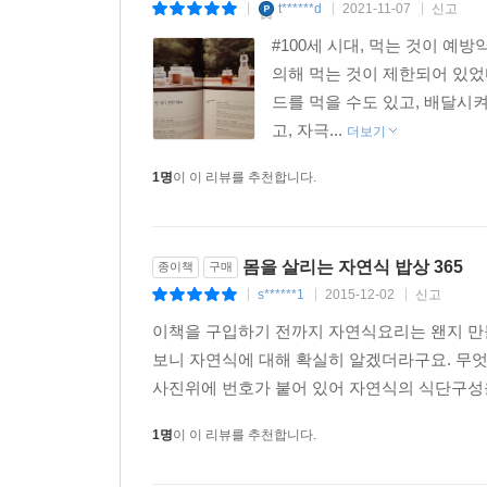
t******d
2021-11-07
신고
|
|
|
#100세 시대, 먹는 것이 
의해 먹는 것이 제한되어 있었
드를 먹을 수도 있고, 배달시
고, 자극...
더보기
1명
이 이 리뷰를 추천합니다.
몸을 살리는 자연식 밥상 365
종이책
구매
s******1
2015-12-02
신고
|
|
|
이책을 구입하기 전까지 자연식요리는 왠지 만들
보니 자연식에 대해 확실히 알겠더라구요. 무
사진위에 번호가 붙어 있어 자연식의 식단구성을
1명
이 이 리뷰를 추천합니다.