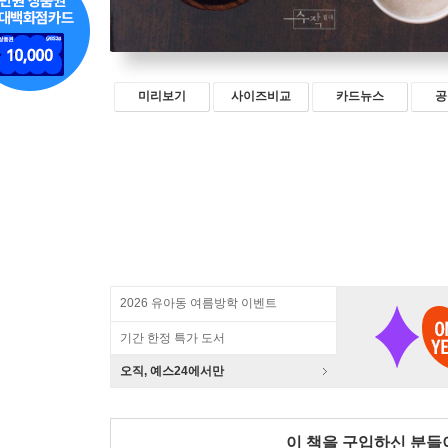
미리보기
사이즈비교
카드뉴스
공
2026 유아동 여름방학 이벤트
기간 한정 특가 도서
오직, 예스24에서만
이 책을 구입하신 분