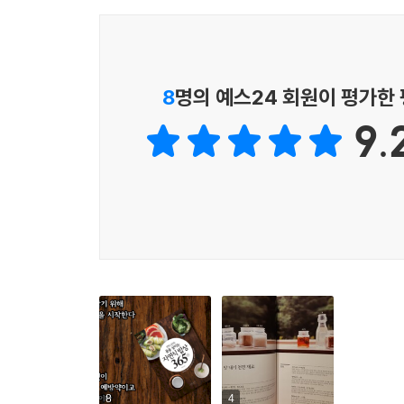
8
명의 예스24 회원이 평가한
9.
8
4