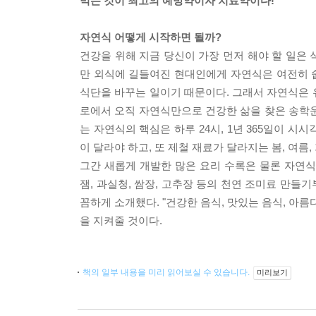
먹는 것이 최고의 예방약이자 치료약이다!
자연식 어떻게 시작하면 될까?
건강을 위해 지금 당신이 가장 먼저 해야 할 일은 
만 외식에 길들여진 현대인에게 자연식은 여전히 쉽
식단을 바꾸는 일이기 때문이다. 그래서 자연식은 유
로에서 오직 자연식만으로 건강한 삶을 찾은 송학
는 자연식의 핵심은 하루 24시, 1년 365일이 시
이 달라야 하고, 또 제철 재료가 달라지는 봄, 여름
그간 새롭게 개발한 많은 요리 수록은 물론 자연
잼, 과실청, 쌈장, 고추장 등의 천연 조미료 만
꼼하게 소개했다. "건강한 음식, 맛있는 음식, 아
을 지켜줄 것이다.
책의 일부 내용을 미리 읽어보실 수 있습니다.
미리보기