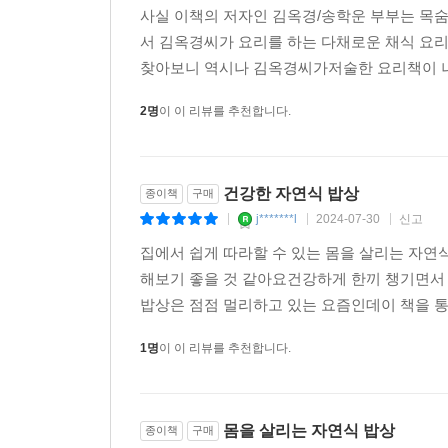
사실 이책의 저자인 김옥경/송학운 부부는 목
서 김옥경씨가 요리를 하는 다채로운 채식 요
찾아보니 역시나 김옥경씨가저술한 요리책이 나
2명
이 이 리뷰를 추천합니다.
건강한 자연식 밥상
종이책
구매
j*******l
2024-07-30
신고
|
|
|
집에서 쉽게 따라할 수 있는 몸을 살리는 자연식
해보기 좋을 것 같아요건강하게 한끼 챙기면서
밥상은 점점 멀리하고 있는 요즘인데이 책을 통
1명
이 이 리뷰를 추천합니다.
몸을 살리는 자연식 밥상
종이책
구매