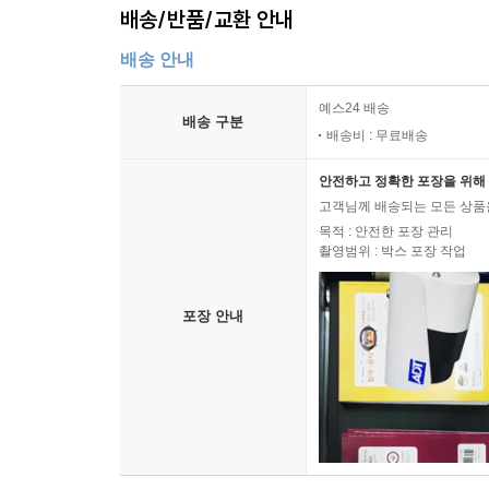
배송/반품/교환 안내
배송 안내
예스24 배송
배송 구분
배송비 : 무료배송
안전하고 정확한 포장을 위해 
고객님께 배송되는 모든 상품을
목적 : 안전한 포장 관리
촬영범위 : 박스 포장 작업
포장 안내