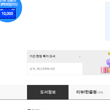
기간 한정 특가 도서
오직, 예스24에서만
1001가지 광고테크닉
도서정보
리뷰/한줄평
(1/0)