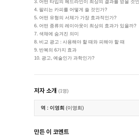
3. 어떤 타입의 헤드라인이 최상의 결과를 얻을 것
4. 팔리는 카피를 어떻게 쓸 것인가?
5. 어떤 유형의 서체가 가장 효과적인가?
6. 어떤 종류의 레이아웃이 최상의 효과가 있을까?
7. 색채에 숨겨진 의미
8. 비교 광고 : 사용해야 할 때와 피해야 할 때
9. 반복의 6가지 효과
10. 광고, 예술인가 과학인가?
저자 소개
(1명)
역 :
이영희
(이영희)
만든 이 코멘트