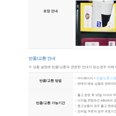
포장 안내
반품/교환 안내
※ 상품 설명에 반품/교환과 관련한 안내가 있는경우 아래 
마이페이지 >
반품/교환 신청
반품/교환 방법
판매자 배송 상품은 판매자와
출고 완료 후 10일 이내의 
디지털 콘텐츠인 eBook의 
반품/교환 가능기간
중고상품의 경우 출고 완료일
모바일 쿠폰의 경우 유효기간(