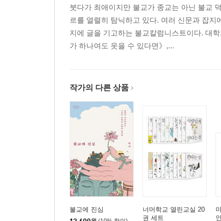
붓다가 최애이지만 불교가 종교는 아닌 불교 
르를 열렬히 탐닉하고 있다. 여러 신문과 잡지
지에 글을 기고하는 불교칼럼니스트이다. 대학
가 하나여도 웃을 수 있다면》,...
작가의 다른 상품
불교에 진심
너머학교 열린교실 20
권 세트
안