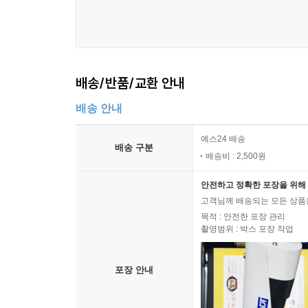
배송/반품/교환 안내
배송 안내
예스24 배송
배송 구분
배송비 : 2,500원
안전하고 정확한 포장을 위해 
고객님께 배송되는 모든 상품을
목적 : 안전한 포장 관리
촬영범위 : 박스 포장 작업
포장 안내