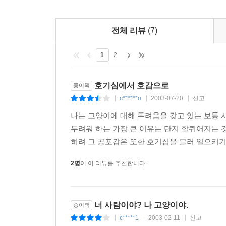
전체 리뷰
(7)
1
2
호기심에서 호감으로
종이책
c******o
2003-07-20
신고
|
|
|
나는 고양이에 대해 두려움을 갖고 있는 보통 사
두려워 하는 가장 큰 이유는 단지 할퀴어지는 
히려 그 공포감은 또한 호기심을 불러 일으키기
2명
이 이 리뷰를 추천합니다.
너 사람이야? 나 고양이야.
종이책
c*****1
2003-02-11
신고
|
|
|