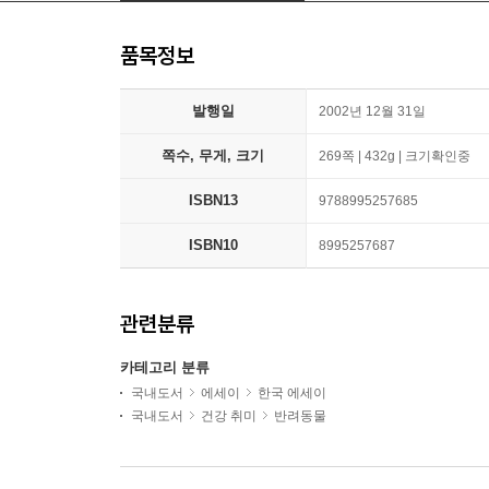
품목정보
발행일
2002년 12월 31일
쪽수, 무게, 크기
269쪽 | 432g | 크기확인중
ISBN13
9788995257685
ISBN10
8995257687
관련분류
카테고리 분류
국내도서
에세이
한국 에세이
국내도서
건강 취미
반려동물