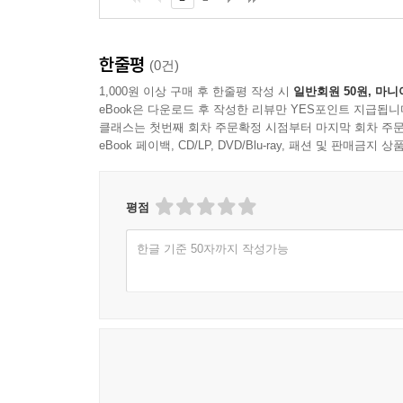
한줄평
(0건)
1,000원 이상 구매 후 한줄평 작성 시
일반회원 50원, 마니
eBook은 다운로드 후 작성한 리뷰만 YES포인트 지급됩니
클래스는 첫번째 회차 주문확정 시점부터 마지막 회차 주문
eBook 페이백, CD/LP, DVD/Blu-ray, 패션 및 판매금
평점
한글 기준 50자까지 작성가능