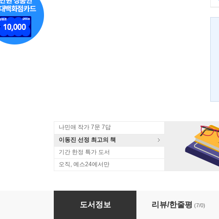
나민애 작가 7문 7답
이동진 선정 최고의 책
기간 한정 특가 도서
오직, 예스24에서만
고양이라서 다행이야
도서정보
리뷰/한줄평
(7/0)