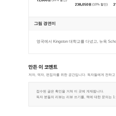
12,600
원
(10% 할인)
를
238,050
원
(10% 할인)
2
그림 경연미
영국에서 Kingston 대학교를 다녔고, 뉴욕 Scho
만든 이 코멘트
저자, 역자, 편집자를 위한 공간입니다. 독자들에게 전하고
접수된 글은 확인을 거쳐 이 곳에 게재됩니다.
독자 분들의 리뷰는 리뷰 쓰기를, 책에 대한 문의는 1: