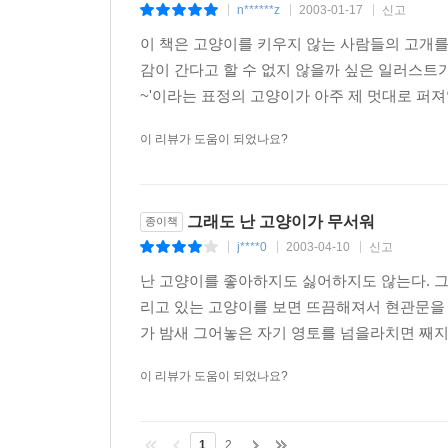
n******z
2003-01-17
신고
|
|
|
이 책은 고양이를 키우지 않는 사람들의 고개
감이 간다고 할 수 없지 않을까 싶은 일러스트
~'이라는 표정의 고양이가 아주 제 멋대로 퍼져앉
이 리뷰가 도움이 되었나요?
그래도 난 고양이가 무서워
종이책
j****0
2003-04-10
신고
|
|
|
난 고양이를 좋아하지도 싫어하지도 않는다. 그냥
리고 있는 고양이를 보면 뜨끔해져서 현관문을 
가 밤새 그어놓은 자기 영토를 넘을라치면 째지는
이 리뷰가 도움이 되었나요?
1
2