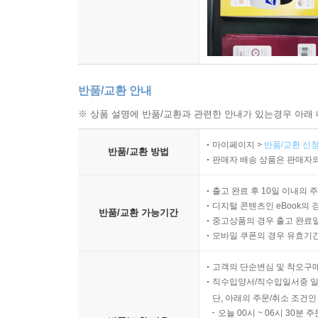
반품/교환 안내
※ 상품 설명에 반품/교환과 관련한 안내가 있는경우 아래 
마이페이지 >
반품/교환 신청
반품/교환 방법
판매자 배송 상품은 판매자와
출고 완료 후 10일 이내의 
디지털 콘텐츠인 eBook의 
반품/교환 가능기간
중고상품의 경우 출고 완료일
모바일 쿠폰의 경우 유효기간(
고객의 단순변심 및 착오구
직수입양서/직수입일서중 일
단, 아래의 주문/취소 조건인
오늘 00시 ~ 06시 30분 