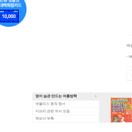
배
배
영어 습관 만드는 여름방학
넷플리스 원작 원서
지브리 관련 외서 모음
책보다 부록