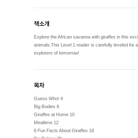
책소개
Explore the African savanna with giraffes in this exc
animals.This Level 1 reader is carefully leveled for
explorers of tomorrow!
목차
Guess Who! 4
Big Bodies 6
Giraffes at Home 10
Mealtime 12
6 Fun Facts About Giraffes 18