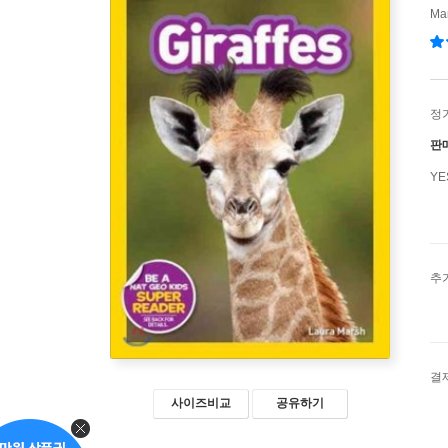
Ma
정
판
Y
추
결
사이즈비교
공유하기