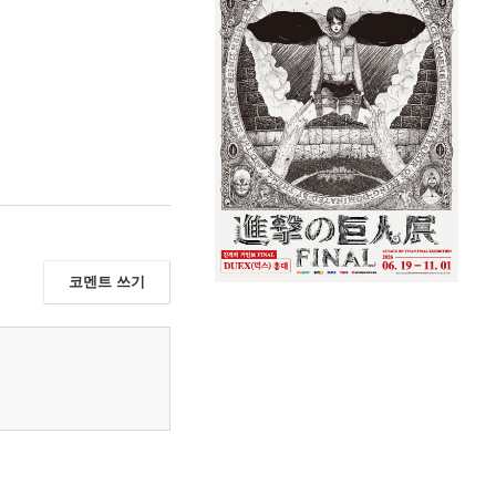
코멘트 쓰기