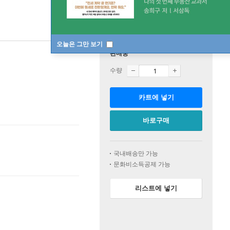
오늘은 그만 보기
판매중
수량
카트에 넣기
바로구매
국내배송만 가능
문화비소득공제 가능
리스트에 넣기