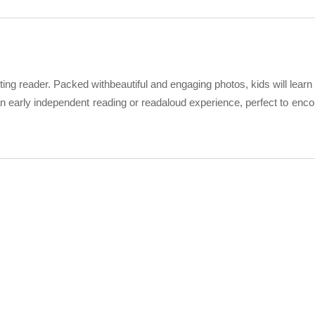
iting reader. Packed withbeautiful and engaging photos, kids will lear
 an early independent reading or readaloud experience, perfect to enco