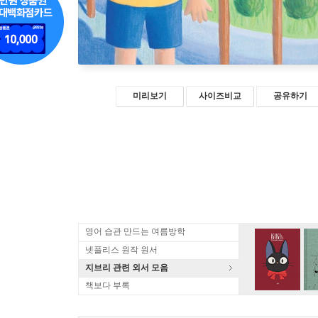
미리보기
사이즈비교
공유하기
영어 습관 만드는 여름방학
넷플리스 원작 원서
지브리 관련 외서 모음
책보다 부록