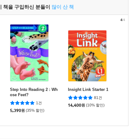
이 책을 구입하신 분들이
많이 산 책
4
/4
Step Into Reading 2 : Wh
Insight Link Starter 1
ose Feet?
81건
1건
14,400
원
(10% 할인)
5,390
원
(35% 할인)