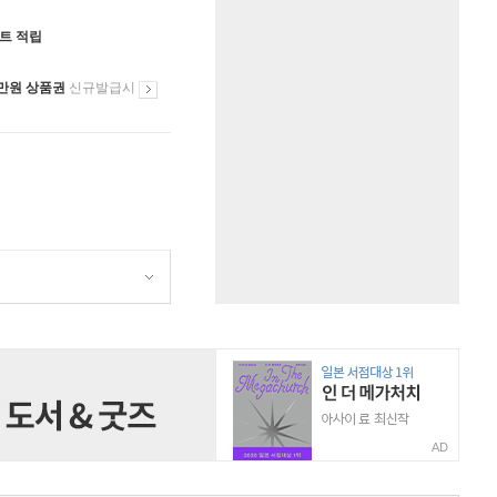
인트 적립
만원 상품권
신규발급시
AD