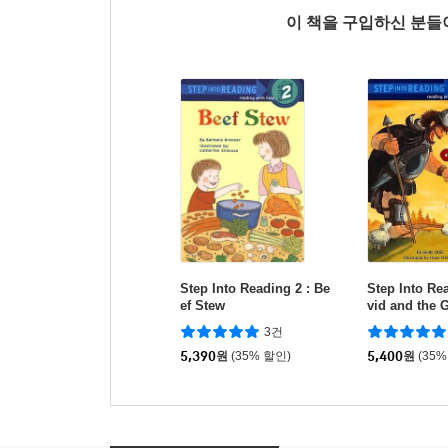
이 책을 구입하신 분
Step Into Reading 2 : Be
Step Into Re
ef Stew
vid and the 
3건
5,390
원
(35% 할인)
5,400
원
(35%