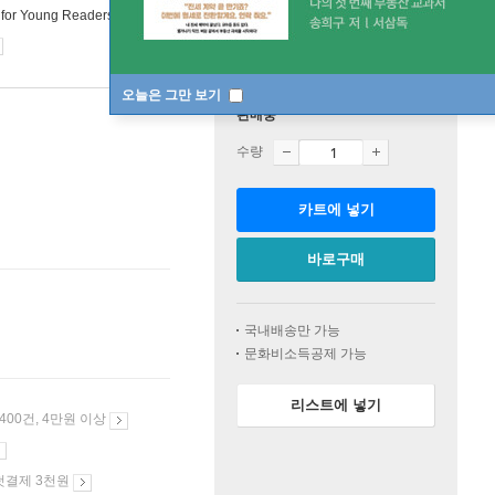
for Young Readers
1999년 01월 01일
오늘은 그만 보기
판매중
수량
카트에 넣기
바로구매
국내배송만 가능
문화비소득공제 가능
리스트에 넣기
 400건, 4만원 이상
첫결제 3천원