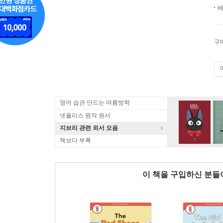
배
구
영어 습관 만드는 여름방학
넷플리스 원작 원서
지브리 관련 외서 모음
책보다 부록
이 책을 구입하신 분