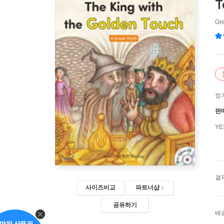
T
Gr
정
판
Y
결
사이즈비교
파트너샵
공유하기
배