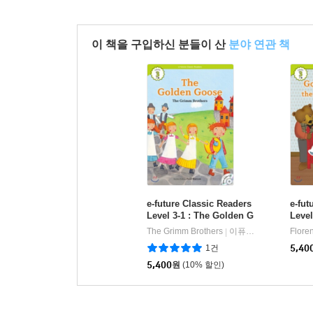
이 책을 구입하신 분들이 산
분야 연관 책
e-future Classic Readers
e-fut
Level 3-1 : The Golden G
Level
oose
d the
The Grimm Brothers
이퓨쳐(e-future)
Flore
|
1건
5,40
5,400
원
(10% 할인)