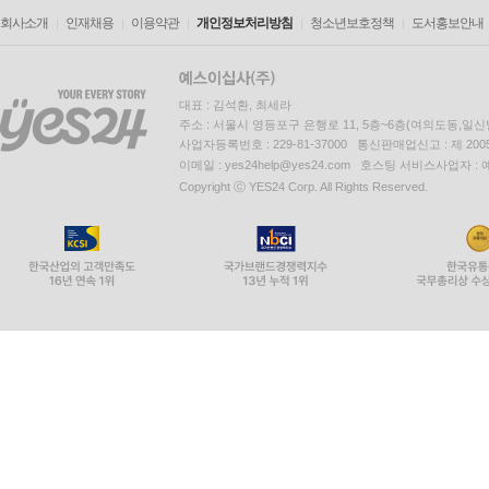
회사소개
인재채용
이용약관
개인정보처리방침
청소년보호정책
도서홍보안내
대표 : 김석환, 최세라
주소 : 서울시 영등포구 은행로 11, 5층~6층(여의도동,일신
사업자등록번호 : 229-81-37000 통신판매업신고 : 제 200
이메일 : yes24help@yes24.com 호스팅 서비스사업자 :
Copyright ⓒ YES24 Corp. All Rights Reserved.