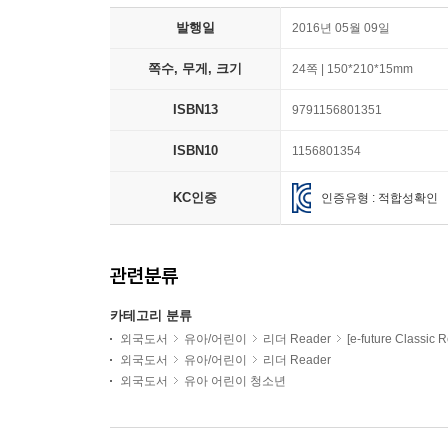
발행일
2016년 05월 09일
쪽수, 무게, 크기
24쪽 | 150*210*15mm
ISBN13
9791156801351
ISBN10
1156801354
KC인증
인증유형 : 적합성확인
관련분류
카테고리 분류
외국도서
유아/어린이
리더 Reader
[e-future Classic 
외국도서
유아/어린이
리더 Reader
외국도서
유아 어린이 청소년