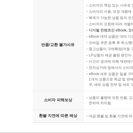
소비자의 책임 있는 사유로 
소비자의 사용, 포장 개봉에 
복제가 가능한 상품 등의 포장을 
소비자의 요청에 따라 개별
디지털 컨텐츠인 eBook, 
eBook 대여 상품은 대여 기
모바일 쿠폰 등록 후 취소/환
반품/교환 불가사유
중고상품이 구매확정(자동 
LP상품의 재생 불량 원인이 기
시간의 경과에 의해 재판매가
전자상거래 등에서의 소비자
eBook 세트 상품은 일괄 
1개의 상품으로 취급 및 판매
우, 세트 상품 전부 및 세트
상품의 불량에 의한 반품, 교
소비자 피해보상
준하여 처리됨
환불 지연에 따른 배상
대금 환불 및 환불 지연에 