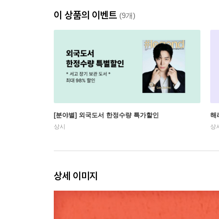
이 상품의 이벤트
(9개)
[분야별] 외국도서 한정수량 특가할인
해
상시
상
상세 이미지