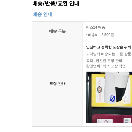
배송/반품/교환 안내
배송 안내
예스24 배송
배송 구분
배송비 : 2,500원
안전하고 정확한 포장을 위해 
고객님께 배송되는 모든 상품을
목적 : 안전한 포장 관리
촬영범위 : 박스 포장 작업
포장 안내