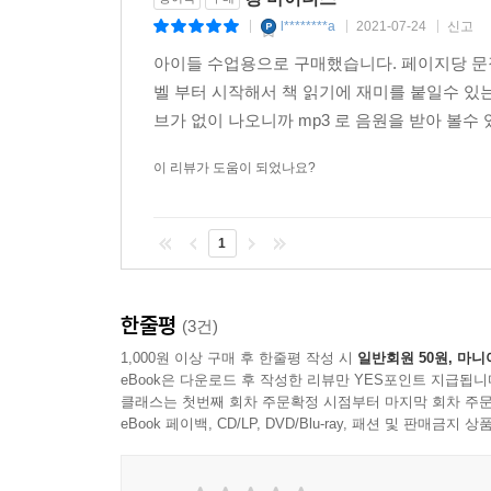
l********a
2021-07-24
신고
|
|
|
아이들 수업용으로 구매했습니다. 페이지당 문
벨 부터 시작해서 책 읽기에 재미를 붙일수 있
브가 없이 나오니까 mp3 로 음원을 받아 볼수 
이 리뷰가 도움이 되었나요?
1
한줄평
(3건)
1,000원 이상 구매 후 한줄평 작성 시
일반회원 50원, 마니
eBook은 다운로드 후 작성한 리뷰만 YES포인트 지급됩니
클래스는 첫번째 회차 주문확정 시점부터 마지막 회차 주문
eBook 페이백, CD/LP, DVD/Blu-ray, 패션 및 판매금