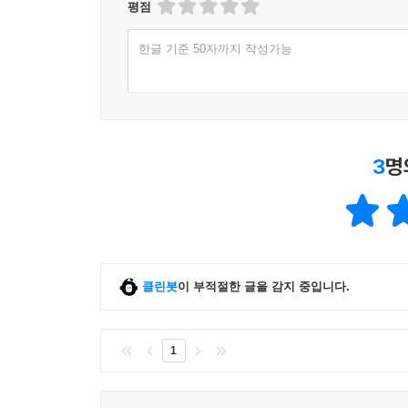
평점
한글 기준 50자까지 작성가능
3
명
클린봇
이 부적절한 글을 감지 중입니다.
1