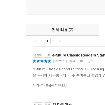
전체 리뷰
(2)
1
e-future Classic Readers Star
종이책
구매
w****7
2024-12-01
신고
|
|
|
“e-future Classic Readers Starter-19
을 동시에 제공합니다. 아주 흥미롭고 즐겁게 
이 리뷰가 도움이 되었나요?
킹 마이더스
종이책
구매