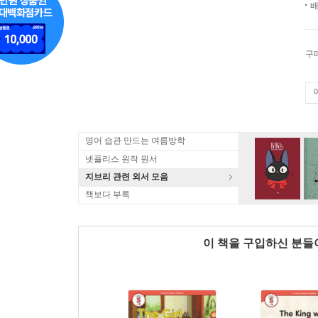
배
구
영어 습관 만드는 여름방학
넷플리스 원작 원서
지브리 관련 외서 모음
책보다 부록
이 책을 구입하신 분