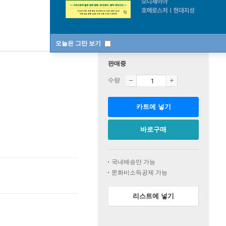
오늘은 그만 보기
판매중
수량
카트에 넣기
바로구매
국내배송만 가능
문화비소득공제 가능
리스트에 넣기