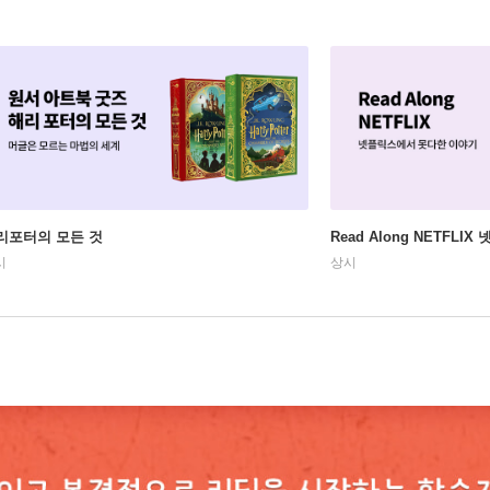
리포터의 모든 것
Read Along NETFLI
시
상시