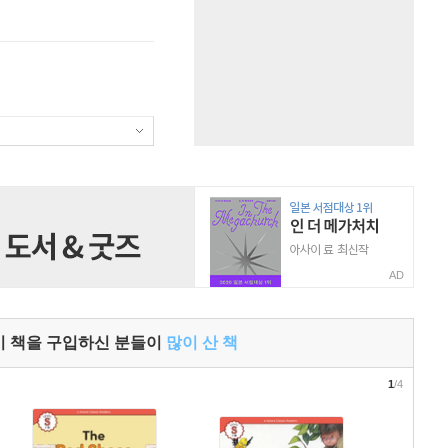
AD
이 책을 구입하신 분들이
많이 산 책
1
/4