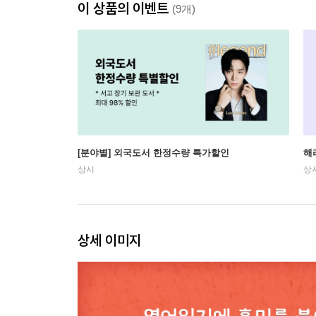
이 상품의 이벤트
(9개)
[분야별] 외국도서 한정수량 특가할인
해
상시
상
상세 이미지