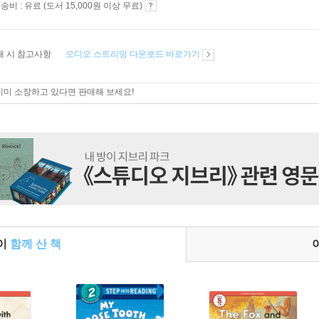
송비 : 유료 (도서 15,000원 이상 무료)
매 시 참고사항
오디오 스트리밍 다운로드 바로가기
이미 소장하고 있다면 판매해 보세요!
들이
함께 산 책