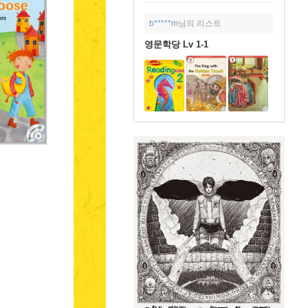
b*****m
님의 리스트
영문학당 Lv 1-1