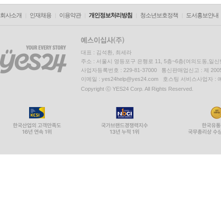
회사소개
인재채용
이용약관
개인정보처리방침
청소년보호정책
도서홍보안내
대표 : 김석환, 최세라
주소 : 서울시 영등포구 은행로 11, 5층~6층(여의도동,일신
사업자등록번호 : 229-81-37000 통신판매업신고 : 제 200
이메일 : yes24help@yes24.com 호스팅 서비스사업자 :
Copyright ⓒ YES24 Corp. All Rights Reserved.