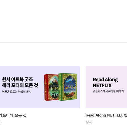
리포터의 모든 것
Read Along NETFLI
시
상시