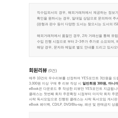
직수입외서의 경우, 해외거래처에서 제공하는 정보가 
확인을 원하시는 경우, 일대일 상담으로 문의하여 주
(판형과 판수 등이 다양한 도서는 찾으시는 도서의 IS
해외거래처에서 품절인 경우, 2차 거래선을 통해 유럽
수입 진행 시점으로 부터 2~3주가 추가로 소요되며,
해당 경우, 문자와 메일로 별도 안내를 드리고 있사
회원리뷰
(0건)
매주 10건의 우수리뷰를 선정하여 YES포인트 3만원을 드
3,000원 이상 구매 후 리뷰 작성 시
일반회원 300원, 마니아
eBook은 다운로드 후 작성한 리뷰만 YES포인트 지급됩니
클래스는 첫번째 회차 주문확정 시점부터 마지막 회차 주문
사락 독서모임으로 진행된 클래스는 사락 독서모임 게시판
eBook 페이백, CD/LP, DVD/Blu-ray, 패션 및 판매금