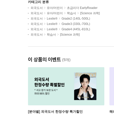
카테고리 분류
외국도서
유아/어린이
초급리더 EarlyReader
외국도서
유아/어린이
학습서
[Science 과학]
외국도서
Lexile®
Grade2 (140L-500L)
외국도서
Lexile®
Grade3 (330L-700L)
외국도서
Lexile®
Grade4 (445L-810L)
외국도서
학습서
[Science 과학]
이 상품의 이벤트
(9개)
[분야별] 외국도서 한정수량 특가할인
해