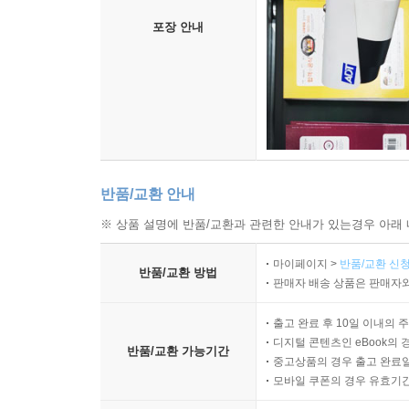
포장 안내
반품/교환 안내
※ 상품 설명에 반품/교환과 관련한 안내가 있는경우 아래 
마이페이지 >
반품/교환 신청
반품/교환 방법
판매자 배송 상품은 판매자와
출고 완료 후 10일 이내의 
디지털 콘텐츠인 eBook의 
반품/교환 가능기간
중고상품의 경우 출고 완료일
모바일 쿠폰의 경우 유효기간(