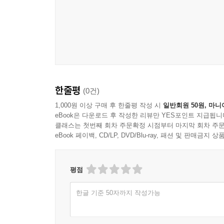
한줄평
(0건)
1,000원 이상 구매 후 한줄평 작성 시
일반회원 50원, 마니
eBook은 다운로드 후 작성한 리뷰만 YES포인트 지급됩니
클래스는 첫번째 회차 주문확정 시점부터 마지막 회차 주문
eBook 페이백, CD/LP, DVD/Blu-ray, 패션 및 판매금
평점
한글 기준 50자까지 작성가능