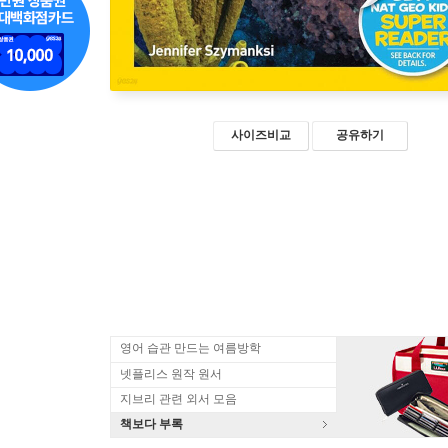
사이즈비교
공유하기
영어 습관 만드는 여름방학
넷플리스 원작 원서
지브리 관련 외서 모음
책보다 부록