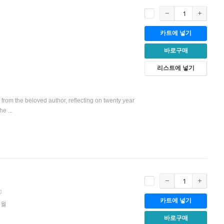
카트에 넣기
바로구매
리스트에 넣기
from the beloved author, reflecting on twenty year
e ...
카트에 넣기
7월
바로구매