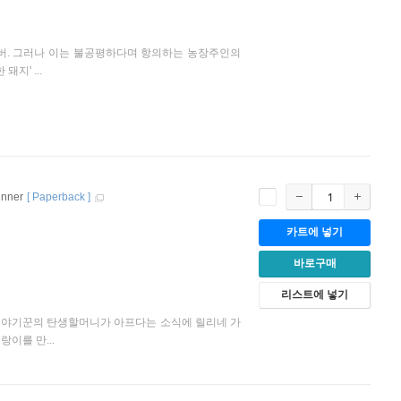
버. 그러나 이는 불공평하다며 항의하는 농장주인의
지' ...
inner
[
Paperback
]
카트에 넣기
바로구매
리스트에 넣기
는 이야기꾼의 탄생할머니가 아프다는 소식에 릴리네 가
이를 만...