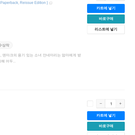
[
Paperback
Reissue Edition
]
카트에 넣기
바로구매
리스트에 넣기
수상작
, 덴마크의 용기 있는 소녀 안네마리는 엄마에게 받
 어두...
카트에 넣기
바로구매