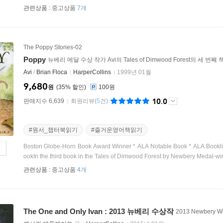
관련상품 :
중고상품
7개
The Poppy Stories-02
Poppy
뉴베리 메달 수상 작가 Avi의 Tales of Dimwood Forest의 세 번째 
Avi
/
Brian Floca
HarperCollins
1999년 01월
9,680
원
35
%
100원
10.0
판매지수 6,639
회원리뷰
(
5
건)
#원서_챕터북읽기
#즐거운영어책읽기
Boston Globe-Horn Book Award Winner * ALA Notable Book * ALA Booklist 
ookIn the third book in the Tales of Dimwood Forest by Newbery Medal-win
관련상품 :
중고상품
4개
The One and Only Ivan : 2013 뉴베리 수상작
2013 Newbery W