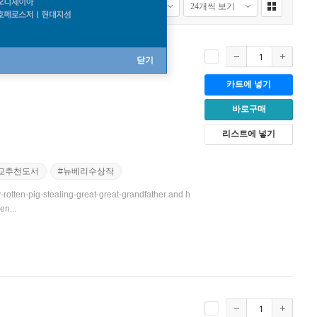
닫기
카트에 넣기
바로구매
리스트에 넣기
교추천도서
#뉴베리수상작
y-rotten-pig-stealing-great-great-grandfather and h
en...