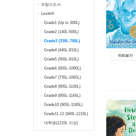
프랑스도서
Lexile®
Grade1 (Up to 300L)
Grade2 (140L-500L)
Grade3 (330L-700L)
Grade4 (445L-810L)
미리보기
Grade5 (565L-910L)
Grade6 (665L-1000L)
Grade7 (735L-1065L)
Grade8 (805L-1100L)
Grade9 (855L-1165L)
Grade10 (905L-1195L)
Grade11-12 (940L-1210L)
대학생(1210L 이상)