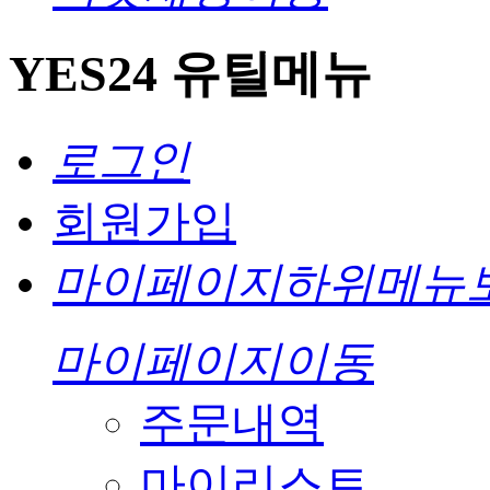
YES24 유틸메뉴
로그인
회원가입
마이페이지
하위메뉴
마이페이지
이동
주문내역
마이리스트