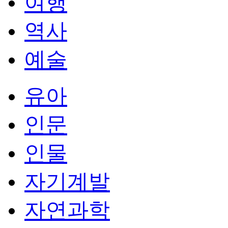
여행
역사
예술
유아
인문
인물
자기계발
자연과학