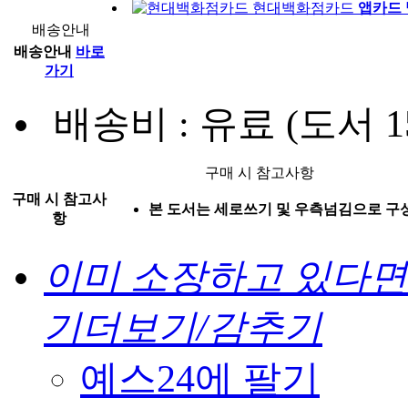
현대백화점카드
앱카드 
배송안내
배송안내
바로
가기
배송비 : 유료 (도서 1
구매 시 참고사항
구매 시 참고사
본 도서는 세로쓰기 및 우측넘김으로 구
항
이미 소장하고 있다
기
더보기/감추기
예스24에 팔기