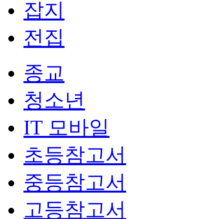
잡지
전집
종교
청소년
IT 모바일
초등참고서
중등참고서
고등참고서