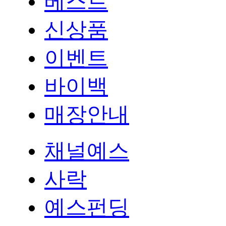
베스트
신상품
이벤트
바이백
매장안내
채널예스
사락
예스펀딩