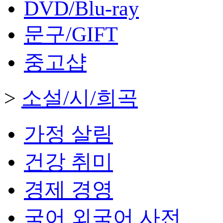
DVD/Blu-ray
문구/GIFT
중고샵
>
소설/시/희곡
가정 살림
건강 취미
경제 경영
국어 외국어 사전