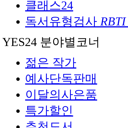
클래스24
독서유형검사
RBTI
YES24 분야별코너
젊은 작가
예사단독판매
이달의사은품
특가할인
추천도서