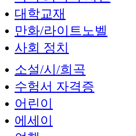
대학교재
만화/라이트노벨
사회 정치
소설/시/희곡
수험서 자격증
어린이
에세이