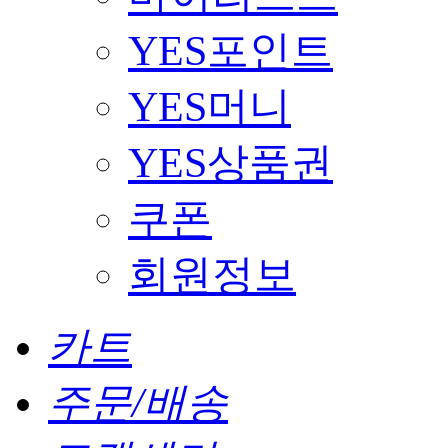
YES포인트
YES머니
YES상품권
쿠폰
회원정보
카트
주문/배송