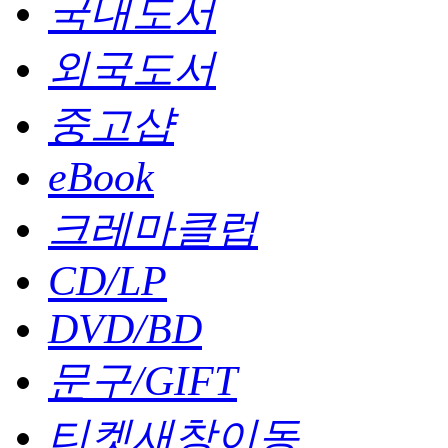
국내도서
외국도서
중고샵
eBook
크레마클럽
CD/LP
DVD/BD
문구
/GIFT
티켓
새창이동