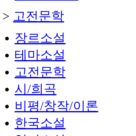
>
고전문학
장르소설
테마소설
고전문학
시/희곡
비평/창작/이론
한국소설