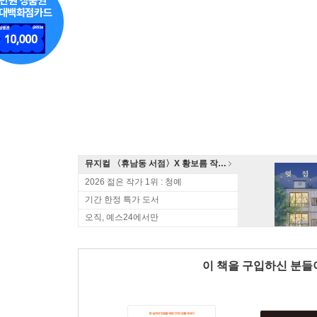
뮤지컬 〈휴남동 서점〉X 황보름 작가 북토크
2026 젊은 작가 1위 : 청예
기간 한정 특가 도서
오직, 예스24에서만
이 책을 구입하신 분