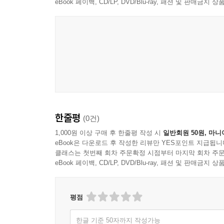
eBook 페이백, CD/LP, DVD/Blu-ray, 패션 및 판매금
한줄평
(0건)
1,000원 이상 구매 후 한줄평 작성 시
일반회원 50원, 마니
eBook은 다운로드 후 작성한 리뷰만 YES포인트 지급됩니
클래스는 첫번째 회차 주문확정 시점부터 마지막 회차 주문
eBook 페이백, CD/LP, DVD/Blu-ray, 패션 및 판매금
평점
한글 기준 50자까지 작성가능