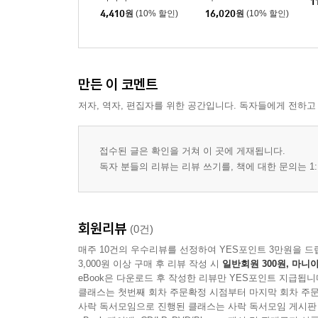
1
4,410
원
(10% 할인)
16,020
원
(10% 할인)
만든 이 코멘트
저자, 역자, 편집자를 위한 공간입니다. 독자들에게 전하고
접수된 글은 확인을 거쳐 이 곳에 게재됩니다.
독자 분들의 리뷰는 리뷰 쓰기를, 책에 대한 문의는 1:
회원리뷰
(0건)
매주 10건의 우수리뷰를 선정하여 YES포인트 3만원을 드
3,000원 이상 구매 후 리뷰 작성 시
일반회원 300원, 마니아
eBook은 다운로드 후 작성한 리뷰만 YES포인트 지급됩니
클래스는 첫번째 회차 주문확정 시점부터 마지막 회차 주문
사락 독서모임으로 진행된 클래스는 사락 독서모임 게시판