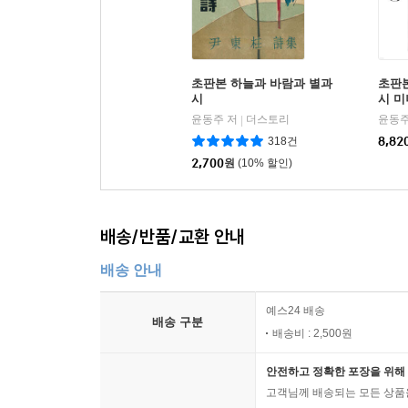
초판본 하늘과 바람과 별과
초판
시
시 
윤동주 저
더스토리
윤동주
|
318건
8,82
2,700
원
(10% 할인)
배송/반품/교환 안내
배송 안내
예스24 배송
배송 구분
배송비 : 2,500원
안전하고 정확한 포장을 위해 
고객님께 배송되는 모든 상품을