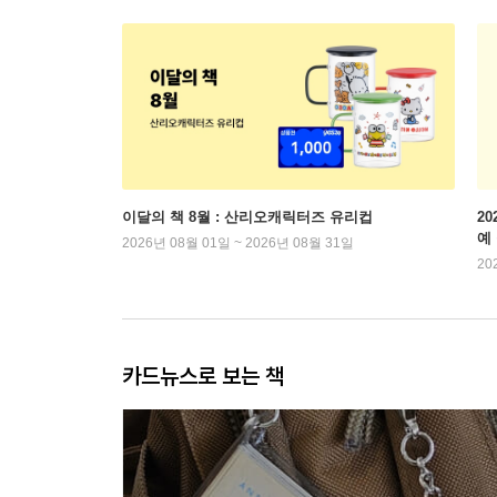
이달의 책 8월 : 산리오캐릭터즈 유리컵
2
예
2026년 08월 01일 ~ 2026년 08월 31일
20
카드뉴스로 보는 책