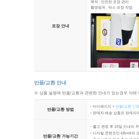
목적 : 안전한 포장 관리
촬영범위 : 박스 포장 작업
포장 안내
반품/교환 안내
※ 상품 설명에 반품/교환과 관련한 안내가 있는경우 아래 
마이페이지 >
반품/교환 신청
반품/교환 방법
판매자 배송 상품은 판매자와
출고 완료 후 10일 이내의 
디지털 콘텐츠인 eBook의 
반품/교환 가능기간