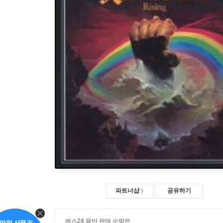
파트너샵
공유하기
예스24 음반 판매 수량은