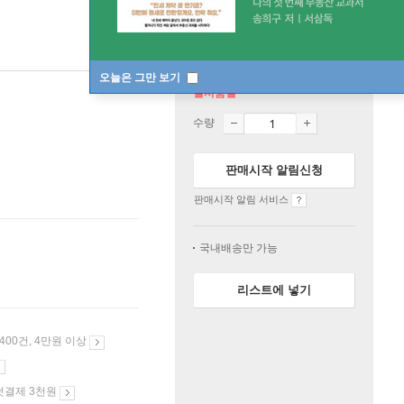
오늘은 그만 보기
일시품절
수량
판매시작 알림신청
판매시작 알림 서비스
국내배송만 가능
리스트에 넣기
 400건, 4만원 이상
첫결제 3천원