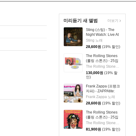
미리듣기 새 앨범
더보기
Sting (스팅) - The
Night Watch: Live At
The Rijksmuseum
Sting 노래
28,600
원
(19% 할인)
The Rolling Stones
(롤링 스톤즈) - 25집
Foreign Tongues [클
The Rolling Stones 밴드
리어 컬러 2LP]
130,000
원
(19% 할
인)
Frank Zappa (프랭크
자파) - ZAPPAtite:
Frank Zappas
Frank Zappa 노래
Tastiest Tracks
28,600
원
(19% 할인)
The Rolling Stones
(롤링 스톤즈) - 25집
Foreign Tongues
The Rolling Stones 밴드
[2LP]
81,900
원
(19% 할인)