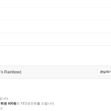
's Rainbow)
관심작가
립니다.
회원 600원
의 YES포인트를 드립니다.
다.