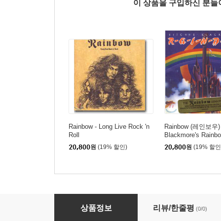
이 상품을 구입하신 분
Rainbow - Long Live Rock 'n
Rainbow (레인보우) -
Roll
Blackmore's Rainb
20,800
원
(19% 할인)
20,800
원
(19% 할인
Rainbow - Rainbow Rising
상품정보
리뷰/한줄평
(0/0)