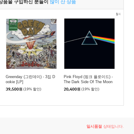
 상품을 구입하신 분들이
많이 산 상품
1
/4
Greenday (그린데이) - 3집 D
Pink Floyd (핑크 플로이드) -
ookie [LP]
The Dark Side Of The Moon
39,500
원
(19% 할인)
20,400
원
(19% 할인)
일시품절
상태입니다.