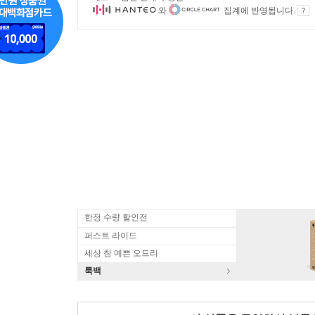
와
집계에 반영됩니다.
한정 수량 할인전
퍼스트 라이드
세상 참 예쁜 오드리
룩백