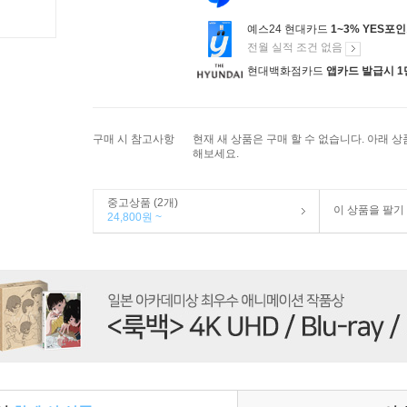
예스24 현대카드
1~3% YES포
전월 실적 조건 없음
현대백화점카드
앱카드 발급시 1
구매 시 참고사항
현재 새 상품은 구매 할 수 없습니다. 아래 
해보세요.
중고상품 (2개)
이 상품을 팔기
24,800원 ~