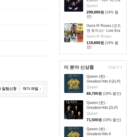
II [5CD + 2LP 박스세
트]
Queen
299,000
원
(19% 할
인)
Guns N' Roses (건즈
앤 로지스) - Live Era
'87-'93 건즈 앤 로지
Guns N' Roses
스 라이브 앨범 1987-
119,600
원
(19% 할
1993 [4LP]
인)
이 분야 신상품
더보기
Queen (퀸) -
Greatest Hits II [2LP]
Queen
 알림신청
작가 파일
88,700
원
(19% 할인)
Queen (퀸) -
Greatest Hits [2LP]
Queen
71,500
원
(19% 할인)
Queen (퀸) -
Greatest Hits II