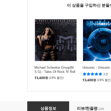
이 상품을 구입하신 분
Michael Schenker Group(M.
Unisonic - Unisonic
S.G) - Tales Of Rock 'N' Roll
1건
13,400
원
(19% 할인)
13,400
원
(19% 할인
Rainbow - Down To Earth
상품정보
리뷰/한줄평
(1/0)