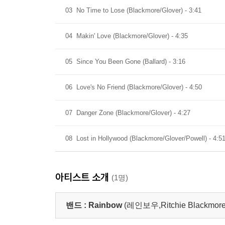
03
No Time to Lose (Blackmore/Glover) - 3:41
04
Makin' Love (Blackmore/Glover) - 4:35
05
Since You Been Gone (Ballard) - 3:16
06
Love's No Friend (Blackmore/Glover) - 4:50
07
Danger Zone (Blackmore/Glover) - 4:27
08
Lost in Hollywood (Blackmore/Glover/Powell) - 4:5
아티스트 소개
(1명)
밴드 :
Rainbow
(레인보우,Ritchie Blackmore