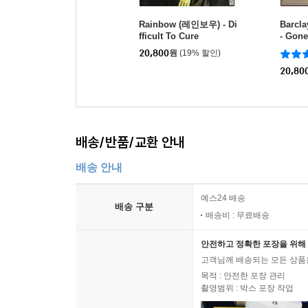
Rainbow (레인보우) - Di
Barcla
fficult To Cure
- Gone
20,800
원
(19% 할인)
20,80
배송/반품/교환 안내
배송 안내
예스24 배송
배송 구분
배송비 : 무료배송
안전하고 정확한 포장을 위해 
고객님께 배송되는 모든 상품을
목적 : 안전한 포장 관리
촬영범위 : 박스 포장 작업