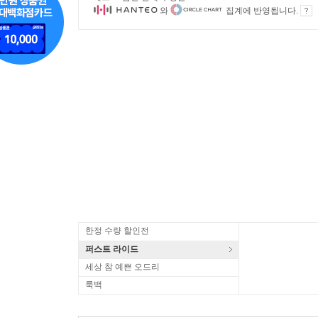
와
집계에 반영됩니다.
한정 수량 할인전
퍼스트 라이드
세상 참 예쁜 오드리
룩백