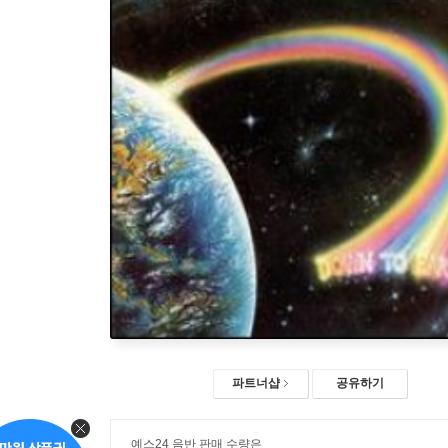
파트너샵
공유하기
예스24 음반 판매 수량은