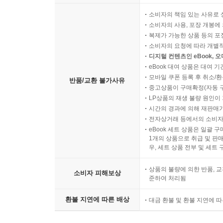
소비자의 책임 있는 사유로 
소비자의 사용, 포장 개봉에 
복제가 가능한 상품 등의 포장을 
소비자의 요청에 따라 개별
디지털 컨텐츠인 eBook, 
eBook 대여 상품은 대여 기
모바일 쿠폰 등록 후 취소/환
반품/교환 불가사유
중고상품이 구매확정(자동 
LP상품의 재생 불량 원인이 기
시간의 경과에 의해 재판매가
전자상거래 등에서의 소비자
eBook 세트 상품은 일괄 
1개의 상품으로 취급 및 판매
우, 세트 상품 전부 및 세트
상품의 불량에 의한 반품, 교
소비자 피해보상
준하여 처리됨
환불 지연에 따른 배상
대금 환불 및 환불 지연에 