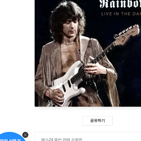
공유하기
예스24 음반 판매 수량은