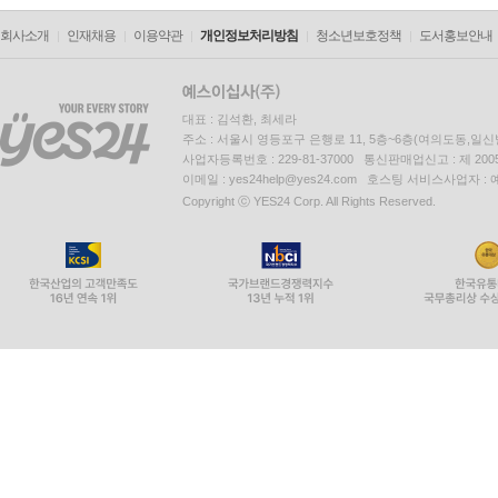
회사소개
인재채용
이용약관
개인정보처리방침
청소년보호정책
도서홍보안내
대표 : 김석환, 최세라
주소 : 서울시 영등포구 은행로 11, 5층~6층(여의도동,일신
사업자등록번호 : 229-81-37000 통신판매업신고 : 제 200
이메일 : yes24help@yes24.com 호스팅 서비스사업자 :
Copyright ⓒ YES24 Corp. All Rights Reserved.