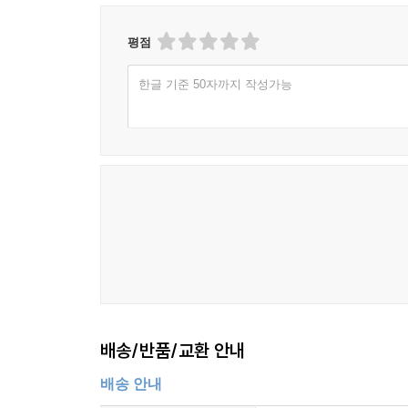
평점
한글 기준 50자까지 작성가능
배송/반품/교환 안내
배송 안내