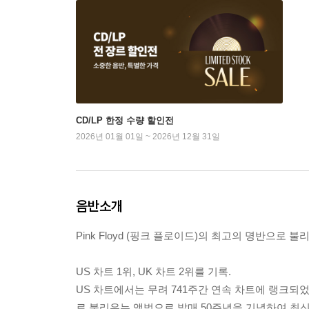
CD/LP 한정 수량 할인전
2026년 01월 01일 ~ 2026년 12월 31일
음반소개
Pink Floyd (핑크 플로이드)의 최고의 명반으로 불리우는 앨
US 차트 1위, UK 차트 2위를 기록.
US 차트에서는 무려 741주간 연속 차트에 랭크되
로 불리우는 앨범으로 발매 50주년을 기념하여 최