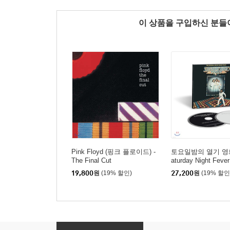
이 상품을 구입하신 분
Pink Floyd (핑크 플로이드) -
토요일밤의 열기 영
The Final Cut
aturday Night Feve
0th Anniversary Del
19,800
원
(19% 할인)
27,200
원
(19% 할인
on]