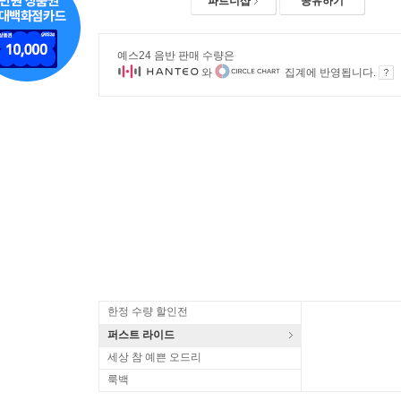
파트너샵
공유하기
예스24 음반 판매 수량은
와
집계에 반영됩니다.
한정 수량 할인전
퍼스트 라이드
세상 참 예쁜 오드리
룩백