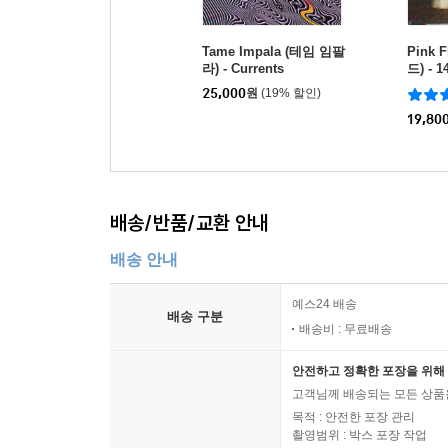
Tame Impala (테임 임팔
Pink 
라) - Currents
드) - 1
Bell
25,000
원
(19% 할인)
19,80
배송/반품/교환 안내
배송 안내
예스24 배송
배송 구분
배송비 : 무료배송
안전하고 정확한 포장을 위해 
고객님께 배송되는 모든 상품을
목적 : 안전한 포장 관리
촬영범위 : 박스 포장 작업