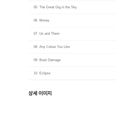
05
The Great Gig in the Sky
06
Money
07
Us and Them
08
Any Colour You Like
09
Brain Damage
10
Eclipse
상세 이미지