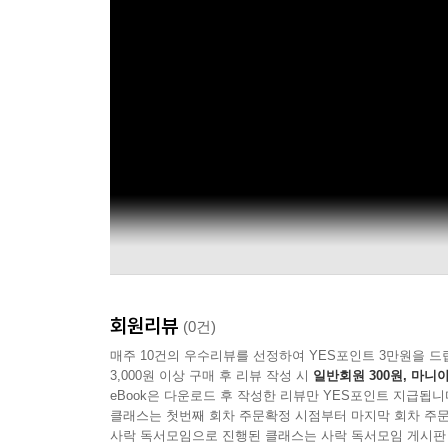
회원리뷰
(0건)
매주 10건의 우수리뷰를 선정하여 YES포인트 3만원을 드
3,000원 이상 구매 후 리뷰 작성 시
일반회원 300원, 마니아
eBook은 다운로드 후 작성한 리뷰만 YES포인트 지급됩니
클래스는 첫번째 회차 주문확정 시점부터 마지막 회차 주문
사락 독서모임으로 진행된 클래스는 사락 독서모임 게시판