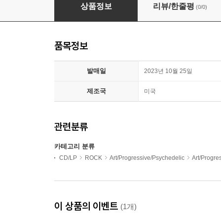
Pink Floyd (핑크 플로이드) - The Dark Side Of
상품정보
리뷰/한줄평
(0/0)
품목정보
발매일
2023년 10월 25일
제조국
미국
관련분류
카테고리 분류
CD/LP
ROCK
Art/Progressive/Psychedelic
Art/Progr
이 상품의 이벤트
(1개)