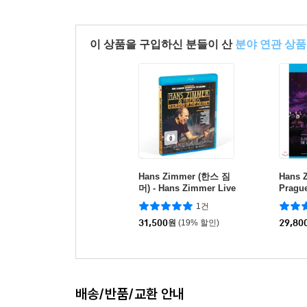
이 상품을 구입하신 분들이 산
분야 연관 상품
Hans Zimmer (한스 짐
Hans Z
머) - Hans Zimmer Live
Pragu
- Diamond in the Deser
년 프
1건
t
[블루레
31,500
원
(19% 할인)
29,80
배송/반품/교환 안내