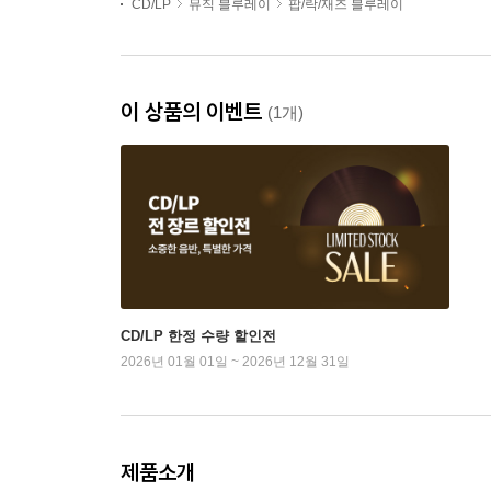
CD/LP
뮤직 블루레이
팝/락/재즈 블루레이
이 상품의 이벤트
(1개)
CD/LP 한정 수량 할인전
2026년 01월 01일 ~ 2026년 12월 31일
제품소개