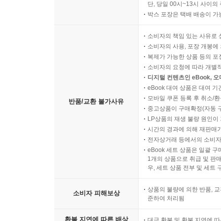
단, 당일 00시~13시 사이
박스 포장은 택배 배송이 가
소비자의 책임 있는 사유로 
소비자의 사용, 포장 개봉에 
복제가 가능한 상품 등의 포장을 
소비자의 요청에 따라 개별
디지털 컨텐츠인 eBook, 
eBook 대여 상품은 대여 기
모바일 쿠폰 등록 후 취소/환
반품/교환 불가사유
중고상품이 구매확정(자동 
LP상품의 재생 불량 원인이 기
시간의 경과에 의해 재판매가
전자상거래 등에서의 소비자
eBook 세트 상품은 일괄 
1개의 상품으로 취급 및 판매
우, 세트 상품 전부 및 세트
상품의 불량에 의한 반품, 교
소비자 피해보상
준하여 처리됨
환불 지연에 따른 배상
대금 환불 및 환불 지연에 