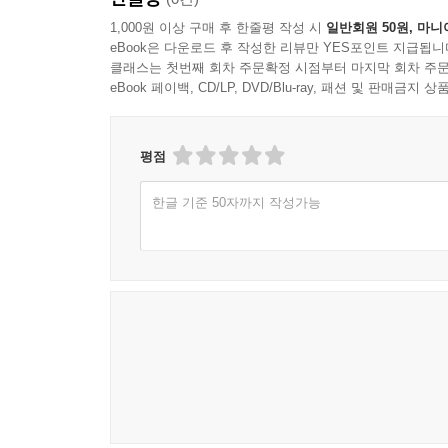
1,000원 이상 구매 후 한줄평 작성 시
일반회원 50원, 마니
eBook은 다운로드 후 작성한 리뷰만 YES포인트 지급됩니
클래스는 첫번째 회차 주문확정 시점부터 마지막 회차 주문
eBook 페이백, CD/LP, DVD/Blu-ray, 패션 및 판매금
평점
한글 기준 50자까지 작성가능