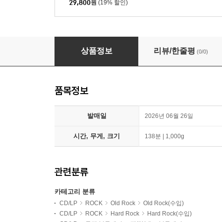
29,800
원
(19% 할인)
Led Zeppelin (레드 제플린) - The Song Remai
상품정보
리뷰/한줄평
(0/0)
품목정보
발매일
2026년 06월 26일
시간, 무게, 크기
138분 | 1,000g
관련분류
카테고리 분류
CD/LP
ROCK
Old Rock
Old Rock(수입)
CD/LP
ROCK
Hard Rock
Hard Rock(수입)