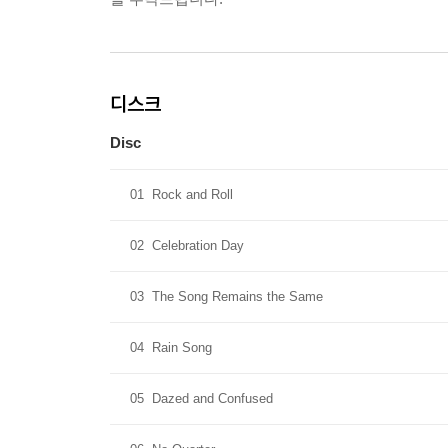
디스크
Disc
01
Rock and Roll
02
Celebration Day
03
The Song Remains the Same
04
Rain Song
05
Dazed and Confused