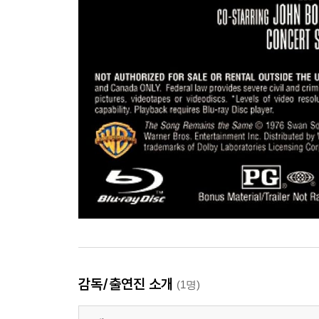
감독/출연진 소개
(1명)