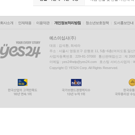
회사소개
인재채용
이용약관
개인정보처리방침
청소년보호정책
도서홍보안내
대표 : 김석환, 최세라
주소 : 서울시 영등포구 은행로 11, 5층~6층(여의도동,일신
사업자등록번호 : 229-81-37000 통신판매업신고 : 제 200
이메일 : yes24help@yes24.com 호스팅 서비스사업자 :
Copyright ⓒ YES24 Corp. All Rights Reserved.