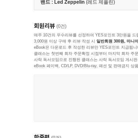
밴드 :
Led Zeppelin
(레드 제플린)
회원리뷰
(0건)
매주 10건의 우수리뷰를 선정하여 YES포인트 3만원을 드
3,000원 이상 구매 후 리뷰 작성 시
일반회원 300원, 마니아
eBook은 다운로드 후 작성한 리뷰만 YES포인트 지급됩니
클래스는 첫번째 회차 주문확정 시점부터 마지막 회차 주문
사락 독서모임으로 진행된 클래스는 사락 독서모임 게시판
eBook 페이백, CD/LP, DVD/Blu-ray, 패션 및 판매금
한줄평
(0건)