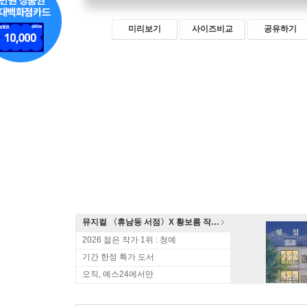
미리보기
사이즈비교
공유하기
뮤지컬 〈휴남동 서점〉X 황보름 작가 북토크
2026 젊은 작가 1위 : 청예
기간 한정 특가 도서
오직, 예스24에서만