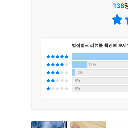
138
별점별로 리뷰를 확인해 보세
17%
3%
0%
0%