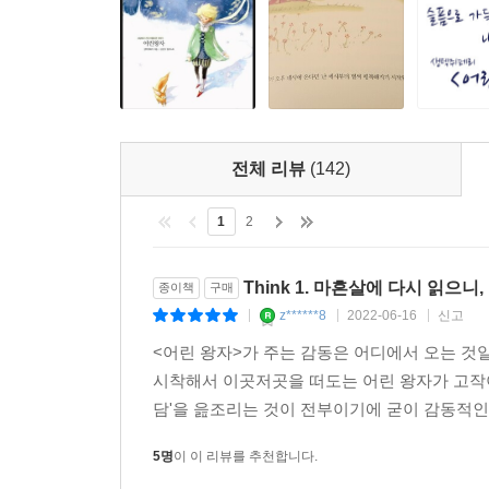
전체 리뷰
(142)
1
2
Think 1. 마흔살에 다시 읽으
종이책
구매
z******8
2022-06-16
신고
|
|
|
<어린 왕자>가 주는 감동은 어디에서 오는 
시착해서 이곳저곳을 떠도는 어린 왕자가 고작이
담'을 읊조리는 것이 전부이기에 굳이 감동적인 '
5명
이 이 리뷰를 추천합니다.