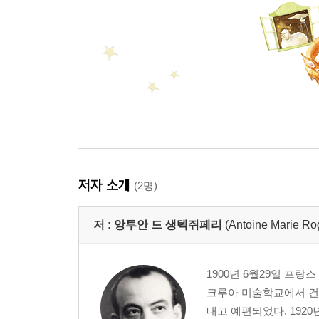
저자 소개
(2명)
저 :
앙투안 드 생텍쥐페리
(Antoine Marie Ro
1900년 6월29일 프
크루아 미술학교에서 건
내고 예편되었다. 192