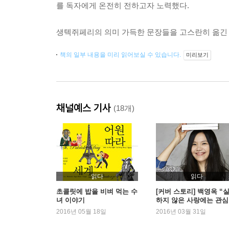
를 독자에게 온전히 전하고자 노력했다.
생텍쥐페리의 의미 가득한 문장들을 고스란히 옮긴 이
책의 일부 내용을 미리 읽어보실 수 있습니다.
미리보기
채널예스 기사
(18개)
읽다
읽다
초콜릿에 밥을 비벼 먹는 수
[커버 스토리] 백영옥 “
녀 이야기
하지 않은 사랑에는 관심
어요”
2016년 05월 18일
2016년 03월 31일