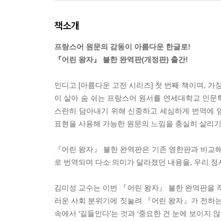
책소개
프랑스어 원문의 감동이 아름다운 한글로!
『어린 왕자』 불한 완역판(개정판) 출간!
인디고 [아름다운 고전 시리즈] 첫 번째 책이며, 
이 살아 숨 쉬는 프랑스어 원서를 연세대학교 인문
스란히 담아내기 위해 신중하고 세심하게 번역에 
표현을 사용해 가능한 원문의 느낌을 충실히 살리기 
『어린 왕자』 불한 완역판은 기존 영한판과 비교해
로 번역되며 다소 의미가 달라졌던 내용을, 우리 정
김미성 교수는 이번 『어린 왕자』 불한 완역판을 작
러운 사회 분위기에 짓눌려 『어린 왕자』가 전하는
속에서 ‘길들인다’는 것과 ‘중요한 건 눈에 보이지 