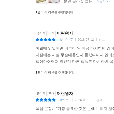
분만 골라 읽었는...
더보기
1명
이 이 리뷰를 추천합니다.
어린왕자
종이책
구매
b*******7
2018-07-12
신고
|
|
|
어릴때 읽었지만 어른이 된 지금 다시한번 읽
시절에는 사실 무슨내용인지 몰랐다다시 읽어보
책이다어릴때 읽었던 다른 책들도 다시한번 꼭
1명
이 이 리뷰를 추천합니다.
어린왕자
종이책
구매
k*****1
2026-03-01
신고
|
|
|
핵심 문장: - "가장 중요한 것은 눈에 보이지 않