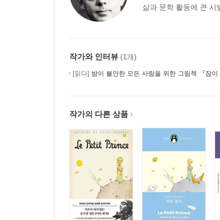
삶과 문학 활동에 큰 시발
작가와 인터뷰
(1개)
[읽다]
밤이 불안한 모든 사람을 위한 그림책 『잠이 달아나
작가의 다른 상품