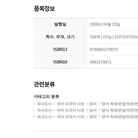
품목정보
발행일
2006년 04월 25일
쪽수, 무게, 크기
109쪽 | 153g | 153*224*20
ISBN13
9788981279073
ISBN10
8981279071
관련분류
카테고리 분류
국내도서
국어 외국어 사전
영어
영어 독해/문법/작문/
국내도서
국어 외국어 사전
영어
영어 독해/문법/작문/
국내도서
국어 외국어 사전
영어
영어 독해/문법/작문/