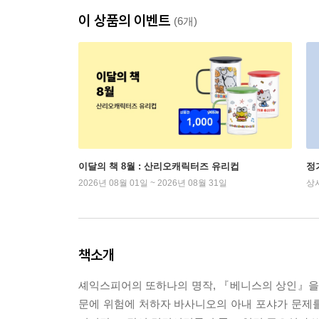
이 상품의 이벤트
(6개)
이달의 책 8월 : 산리오캐릭터즈 유리컵
정
2026년 08월 01일 ~ 2026년 08월 31일
상
책소개
셰익스피어의 또하나의 명작, 『베니스의 상인』을 
문에 위험에 처하자 바사니오의 아내 포샤가 문제