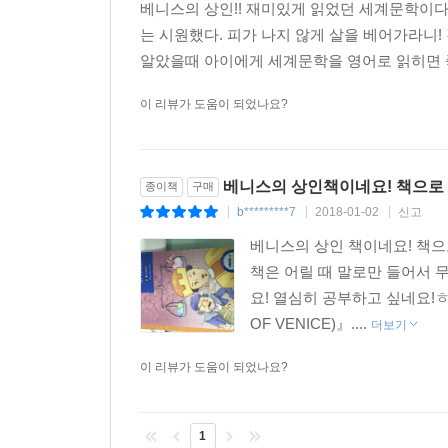
베니스의 상인!! 재미있게 읽었던 세계문학이다
는 시원했다. 피가 나지 않게 살을 베어가라니
알았을때 아이에게 세계문학을 영어로 읽히면 좋
이 리뷰가 도움이 되었나요?
베니스의 상인책이네요! 책으로
종이책
구매
b*********7
2018-01-02
신고
|
|
|
베니스의 상인 책이네요! 책
책은 어릴 때 말로만 들어서 
요! 열심히 공부하고 싶네요!ㅎ
OF VENICE)』....
더보기
이 리뷰가 도움이 되었나요?
1