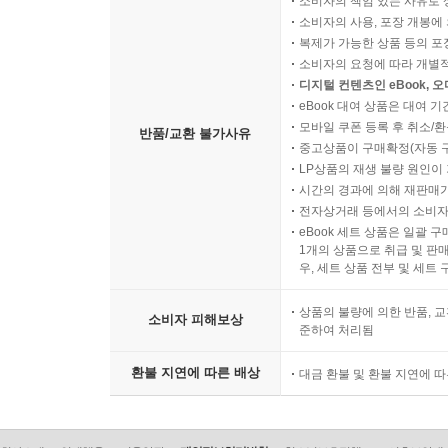
소비자의 책임 있는 사유로 
소비자의 사용, 포장 개봉에 
복제가 가능한 상품 등의 포장을 
소비자의 요청에 따라 개별
디지털 컨텐츠인 eBook, 
eBook 대여 상품은 대여 기
모바일 쿠폰 등록 후 취소/환
반품/교환 불가사유
중고상품이 구매확정(자동 
LP상품의 재생 불량 원인이 기
시간의 경과에 의해 재판매가
전자상거래 등에서의 소비자
eBook 세트 상품은 일괄 
1개의 상품으로 취급 및 판매
우, 세트 상품 전부 및 세트
상품의 불량에 의한 반품, 교
소비자 피해보상
준하여 처리됨
환불 지연에 따른 배상
대금 환불 및 환불 지연에 