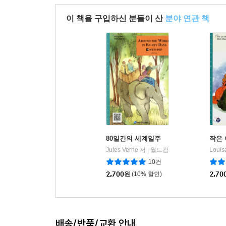
이 책을 구입하신 분들이 산
분야 연관 책
80일간의 세계일주
작은
Jules Verne 저
월드컴
Louis
|
10건
2,700
원
(10% 할인)
2,70
배송/반품/교환 안내