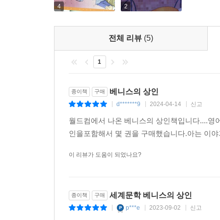
4
2
전체 리뷰
(5)
1
베니스의 상인
종이책
구매
d*******9
2024-04-14
신고
|
|
|
월드컴에서 나온 베니스의 상인책입니다....영
인을포함해서 몇 권을 구매했습니다.아는 이야기지만
이 리뷰가 도움이 되었나요?
세계문학 베니스의 상인
종이책
구매
p***e
2023-09-02
신고
|
|
|