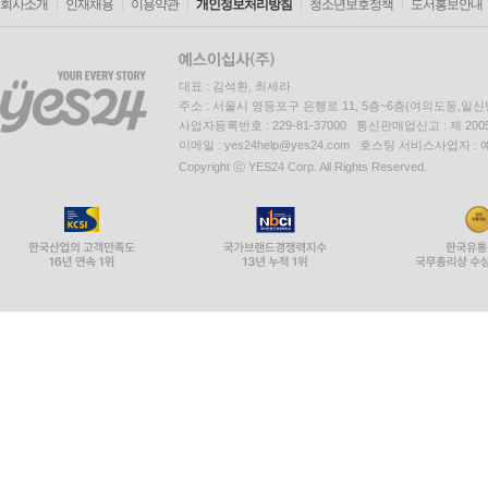
회사소개
인재채용
이용약관
개인정보처리방침
청소년보호정책
도서홍보안내
대표 : 김석환, 최세라
주소 : 서울시 영등포구 은행로 11, 5층~6층(여의도동,일신
사업자등록번호 : 229-81-37000 통신판매업신고 : 제 200
이메일 : yes24help@yes24.com 호스팅 서비스사업자 :
Copyright ⓒ YES24 Corp. All Rights Reserved.