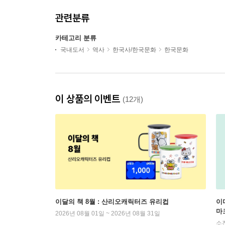
관련분류
카테고리 분류
국내도서
역사
한국사/한국문화
한국문화
이 상품의 이벤트
(12개)
이달의 책 8월 : 산리오캐릭터즈 유리컵
이
마
2026년 08월 01일 ~ 2026년 08월 31일
소