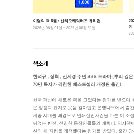
이달의 책 8월 : 산리오캐릭터즈 유리컵
2
예
2026년 08월 01일 ~ 2026년 08월 31일
20
책소개
한석규 , 장혁 , 신세경 주연 SBS 드라마 [뿌리 깊
70만 독자가 격찬한 베스트셀러 개정판 출간!
한국 팩션에 새로운 획을 그었다는 평가를 받으며 한
운 장정과 표지로 옷을 갈아입고 은행나무에서 출간
세종 시대를 배경으로 연쇄살인사건을 다룬 이 소설은
뒤엎는 반전, 선명한 등장인물들의 캐릭터, 역사책에
션의 새 지평을 개척했다는 평가를 받았다. 출간 당