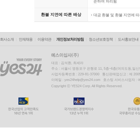
준하여 처리됨
환불 지연에 따른 배상
대금 환불 및 환불 지연에 
회사소개
인재채용
이용약관
개인정보처리방침
청소년보호정책
도서홍보안내
대표 : 김석환, 최세라
주소 : 서울시 영등포구 은행로 11, 5층~6층(여의도동,일신
사업자등록번호 : 229-81-37000 통신판매업신고 : 제 200
이메일 : yes24help@yes24.com 호스팅 서비스사업자 :
Copyright ⓒ YES24 Corp. All Rights Reserved.