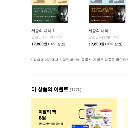
세종의 나라 1
세종의 나라 2
김진명 저
이타북스
김진명 저
이타북스
|
|
19,800
원
(10% 할인)
19,800
원
(10% 할인)
검색 페이지에서 선택된 태그에 등록된 더 많은 상품을 확인해 
이 상품의 이벤트
(11개)