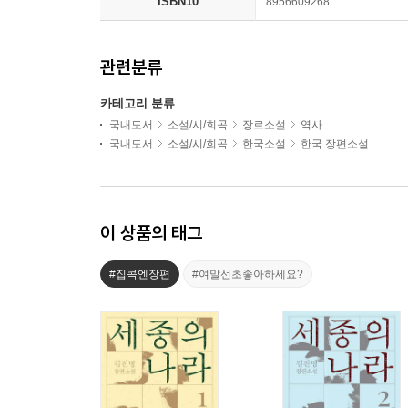
ISBN10
8956609268
관련분류
카테고리 분류
국내도서
소설/시/희곡
장르소설
역사
국내도서
소설/시/희곡
한국소설
한국 장편소설
이 상품의 태그
#집콕엔장편
#여말선초좋아하세요?