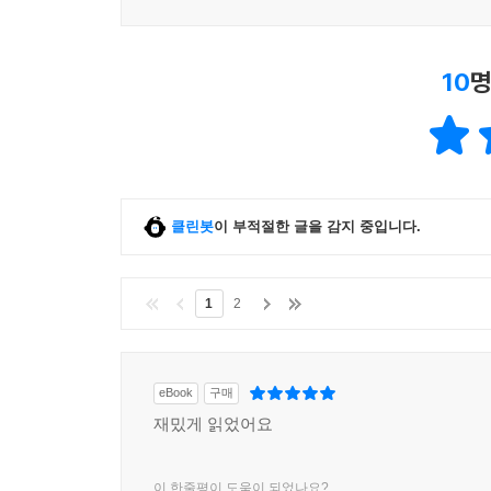
10
명
클린봇
이 부적절한 글을 감지 중입니다.
1
2
eBook
구매
재밌게 읽었어요
이 한줄평이 도움이 되었나요?