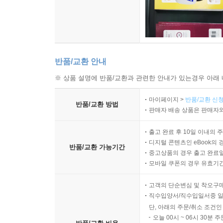
반품/교환 안내
※ 상품 설명에 반품/교환과 관련한 안내가 있는경우 아래 
마이페이지 >
반품/교환 신청
반품/교환 방법
판매자 배송 상품은 판매자와
출고 완료 후 10일 이내의 
디지털 콘텐츠인 eBook의 
반품/교환 가능기간
중고상품의 경우 출고 완료일
모바일 쿠폰의 경우 유효기간(
고객의 단순변심 및 착오구
직수입양서/직수입일서중 일
단, 아래의 주문/취소 조건인
오늘 00시 ~ 06시 30분 