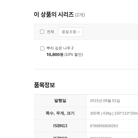
이 상품의 시리즈
(2개)
품절포함
전체
뿌리 깊은 나무 2
10,800
원
(10% 할인)
품목정보
발행일
2015년 09월 01일
쪽수, 무게, 크기
300쪽 | 436g | 150*210*20
ISBN13
9788956609263