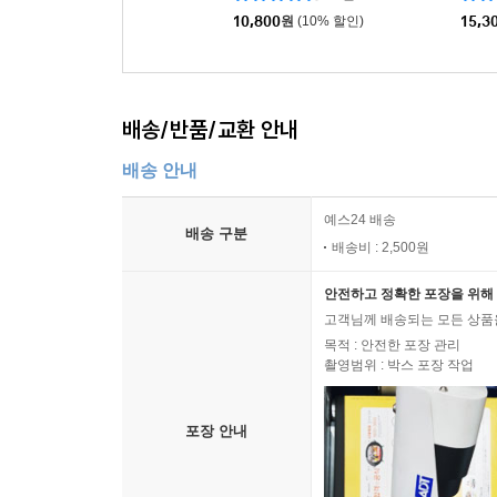
10,800
원
(10% 할인)
15,3
배송/반품/교환 안내
배송 안내
예스24 배송
배송 구분
배송비 : 2,500원
안전하고 정확한 포장을 위해 
고객님께 배송되는 모든 상품을
목적 : 안전한 포장 관리
촬영범위 : 박스 포장 작업
포장 안내