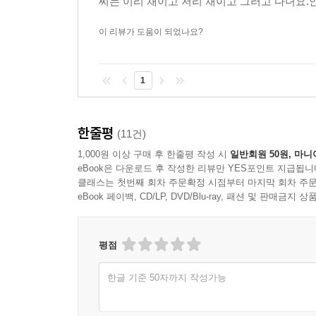
씨는 이리 채이고 저리 채이고 그러고 다녀요.안됐
이 리뷰가 도움이 되었나요?
1
한줄평
(11건)
1,000원 이상 구매 후 한줄평 작성 시
일반회원 50원, 마니
eBook은 다운로드 후 작성한 리뷰만 YES포인트 지급됩니
클래스는 첫번째 회차 주문확정 시점부터 마지막 회차 주문
eBook 페이백, CD/LP, DVD/Blu-ray, 패션 및 판매금
평점
한글 기준 50자까지 작성가능