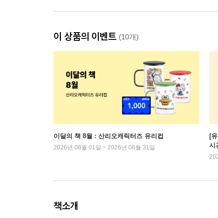
이 상품의 이벤트
(10개)
이달의 책 8월 : 산리오캐릭터즈 유리컵
[
시
2026년 08월 01일 ~ 2026년 08월 31일
20
책소개