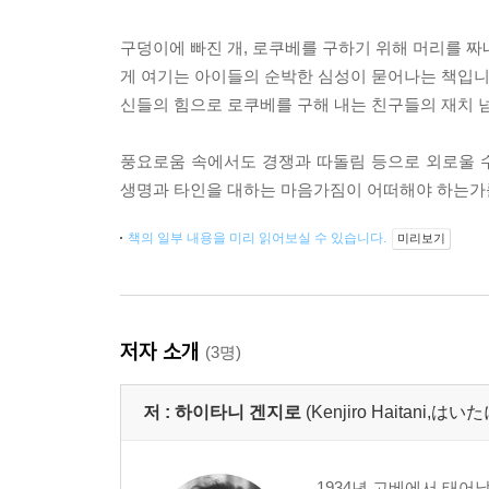
구덩이에 빠진 개, 로쿠베를 구하기 위해 머리를 짜
게 여기는 아이들의 순박한 심성이 묻어나는 책입니다
신들의 힘으로 로쿠베를 구해 내는 친구들의 재치 
풍요로움 속에서도 경쟁과 따돌림 등으로 외로울 
생명과 타인을 대하는 마음가짐이 어떠해야 하는가
책의 일부 내용을 미리 읽어보실 수 있습니다.
미리보기
저자 소개
(3명)
저 :
하이타니 겐지로
(Kenjiro Haitani
1934년 고베에서 태어