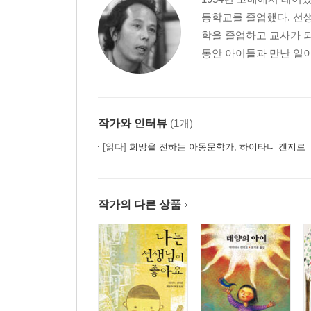
등학교를 졸업했다. 선
학을 졸업하고 교사가 되
동안 아이들과 만난 일이
작가와 인터뷰
(1개)
[읽다]
희망을 전하는 아동문학가, 하이타니 겐지로
작가의 다른 상품