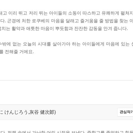
내고 이리 뛰고 저리 뛰는 아이들의 소동이 따스하고 유쾌하게 펼쳐지
. 곤경에 처한 로쿠베의 마음을 달래고 즐거움을 줄 방법을 찾는 아
넘치는 활약과 애틋한 마음이 뿌듯함과 잔잔한 감동을 안겨 줍니다.
수밖에 없는 오늘의 시대를 살아가야 하는 아이들에게 마음에 있는
를 전해줄 거에요.
,はいたに けんじろう,灰谷 健次郞)
관심작가
났다. 전쟁 속에서 가난한 어린 시절을 보냈다. 중학교를 졸업하고 힘