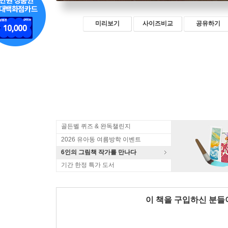
미리보기
사이즈비교
공유하기
골든벨 퀴즈 & 완독챌린지
2026 유아동 여름방학 이벤트
6인의 그림책 작가를 만나다
기간 한정 특가 도서
이 책을 구입하신 분