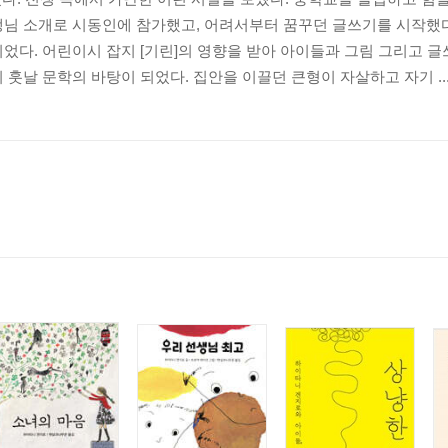
생님 소개로 시동인에 참가했고, 어려서부터 꿈꾸던 글쓰기를 시작했다
었다. 어린이시 잡지 [기린]의 영향을 받아 아이들과 그림 그리고 글쓰
 훗날 문학의 바탕이 되었다. 집안을 이끌던 큰형이 자살하고 자기 ..