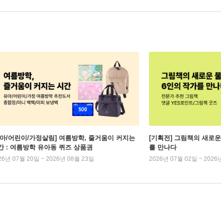
유아/어린이/가정살림] 여름방학, 줄거움이 커지는
[기획전] 그림책의 새로운
간 : 여름방학 유아동 퀴즈 상품권
를 만나다
26년 07월 20일 ~ 2026년 08월 23일
2026년 07월 02일 ~ 2026