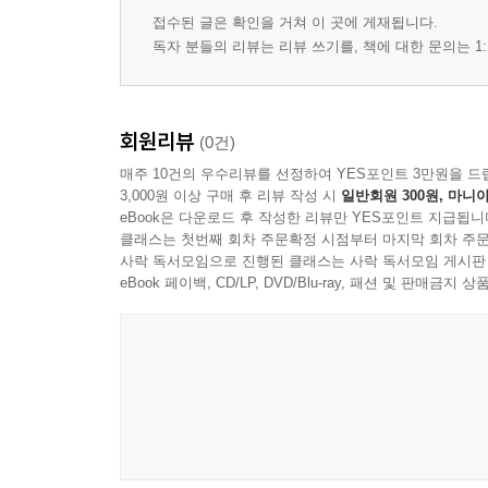
접수된 글은 확인을 거쳐 이 곳에 게재됩니다.
독자 분들의 리뷰는 리뷰 쓰기를, 책에 대한 문의는 1:
회원리뷰
(0건)
매주 10건의 우수리뷰를 선정하여 YES포인트 3만원을 드
3,000원 이상 구매 후 리뷰 작성 시
일반회원 300원, 마니아
eBook은 다운로드 후 작성한 리뷰만 YES포인트 지급됩니
클래스는 첫번째 회차 주문확정 시점부터 마지막 회차 주문
사락 독서모임으로 진행된 클래스는 사락 독서모임 게시판
eBook 페이백, CD/LP, DVD/Blu-ray, 패션 및 판매금