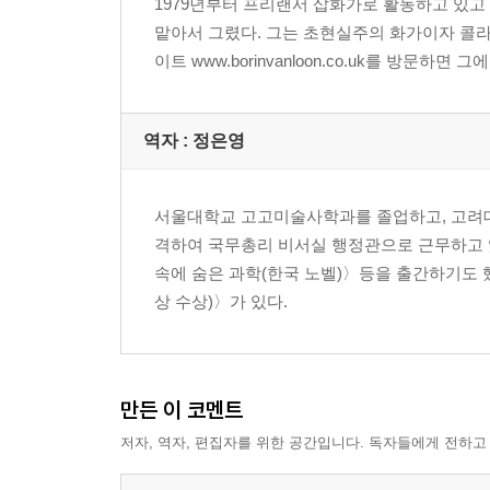
1979년부터 프리랜서 삽화가로 활동하고 있
맡아서 그렸다. 그는 초현실주의 화가이자 콜
이트 www.borinvanloon.co.uk를 방문하면 
역자 : 정은영
서울대학교 고고미술사학과를 졸업하고, 고려대
격하여 국무총리 비서실 행정관으로 근무하고 
속에 숨은 과학(한국 노벨)〉등을 출간하기도
상 수상)〉가 있다.
만든 이 코멘트
저자, 역자, 편집자를 위한 공간입니다. 독자들에게 전하고