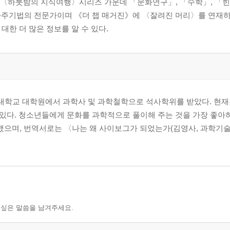
고 〈하룻밤의 지식여행〉시리즈 가운데 「문화연구」, 「수학」, 「
라주기법의 전문가이며 《더 챕 매거진》에 〈잘려진 머리〉를 연재하고
그에 대한 더 많은 정보를 알 수 있다.
학교 대학원에서 과학사 및 과학철학으로 석사학위를 받았다. 현재
있다. 청소년들에게 문화를 과학적으로 풀이해 주는 것을 가장 좋아하
 했으며, 번역서로는 〈나는 왜 사이보그가 되었는가(김영사, 과학기
 싶은 말씀을 남겨주세요.