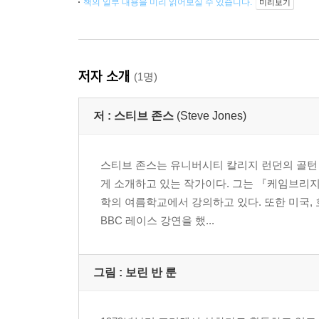
책의 일부 내용을 미리 읽어보실 수 있습니다.
미리보기
저자 소개
(1명)
저 :
스티브 존스
(Steve Jones)
스티브 존스는 유니버시티 칼리지 런던의 골턴
게 소개하고 있는 작가이다. 그는 『케임브리지
학의 여름학교에서 강의하고 있다. 또한 미국, 
BBC 레이스 강연을 했...
그림 : 보린 반 룬