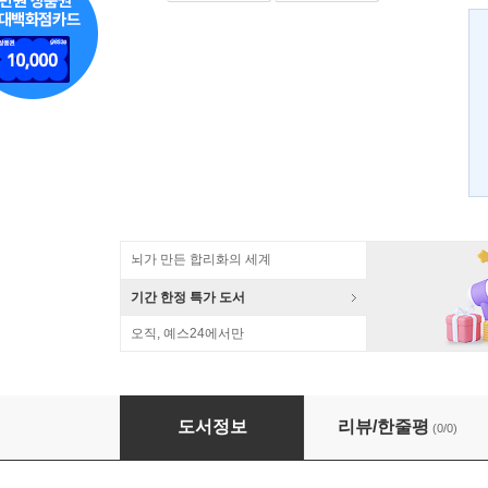
뇌가 만든 합리화의 세계
기간 한정 특가 도서
오직, 예스24에서만
유전학
도서정보
리뷰/한줄평
(0/0)