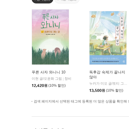
푸른 사자 와니니 10
독후감 숙제가 끝나지
않아
이현 글/오윤화 그림
창비
|
누카가 미오 글/토티 그림/김지영 역
12,420
원
(10% 할인)
13,500
원
(10% 할인)
검색 페이지에서 선택된 태그에 등록된 더 많은 상품을 확인해 