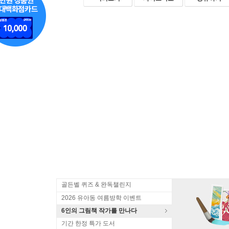
골든벨 퀴즈 & 완독챌린지
2026 유아동 여름방학 이벤트
6인의 그림책 작가를 만나다
기간 한정 특가 도서