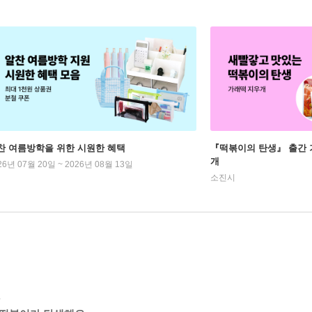
찬 여름방학을 위한 시원한 혜택
『떡볶이의 탄생』 출간 기
개
26년 07월 20일 ~ 2026년 08월 13일
소진시
.