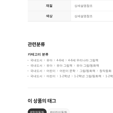
재질
상세설명참조
색상
상세설명참조
관련분류
카테고리 분류
국내도서
유아
4-6세
4-6세 우리나라 그림책
국내도서
유아
유아 그림책
유아 그림/동화책
국내도서
어린이
어린이 문학
그림/동화책
창작동화
국내도서
어린이
1-2학년
1-2학년 그림/동화책
1-2
이 상품의 태그
#창작동화
#어린이동화