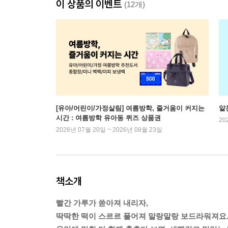
이 상품의 이벤트
(12개)
[유아/어린이/가정살림] 여름방학, 줄거움이 커지는
알
시간 : 여름방학 유아동 퀴즈 상품권
20
2026년 07월 20일 ~ 2026년 08월 23일
책소개
빨간 가루가 쏟아져 내리자,
딱딱한 떡이 스르르 풀어져 말랑말랑 보드라워져요