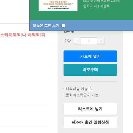
오늘은 그만 보기
판매중
/스케치북/미니 백팩/미피
수량
카트에 넣기
바로구매
해외배송 가능
문화비소득공제 가능
리스트에 넣기
eBook 출간 알림신청