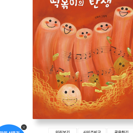
미리보기
사이즈비교
공유하기