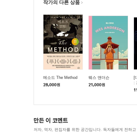
작가의 다른 상품
메소드 The Method
웨스 앤더슨
[
:
28,000
원
21,000
원
식
1
만든 이 코멘트
저자, 역자, 편집자를 위한 공간입니다. 독자들에게 전하고