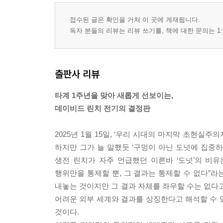
접수된 글은 확인을 거쳐 이 곳에 게재됩니다.
독자 분들의 리뷰는 리뷰 쓰기를, 책에 대한 문의는 1:
출판사 리뷰
타계 1주년을 맞아 새롭게 선보이는,
데이비드 린치 전기의 결정판
2025년 1월 15일, ‘우리 시대의 마지막 초현실
하지만 그가 늘 말했듯 ‘구멍이 아닌 도넛에 집중하라(Keep 
생전 린치가 자주 언급했던 이른바 ‘도넛’의 비
행위만을 통제할 뿐, 그 결과는 통제할 수 없다”라
내놓는 것이지만 그 결과 자체를 좌우할 수는 없다고 
어려운 외부 세계와 결과를 상징한다고 해석할 수 있
것이다.