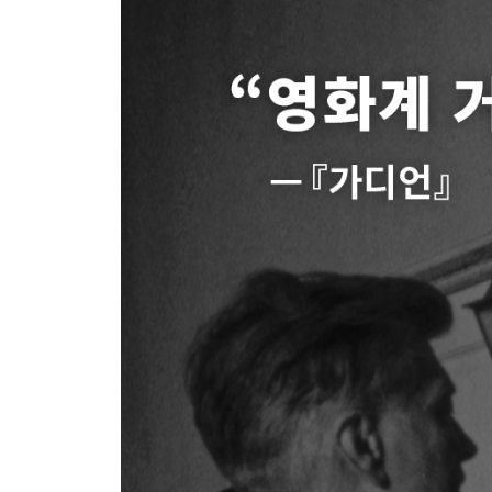
15. 스튜디오에서
16. 내 통나무는 황금으로 변하고 있다
감사의 글
주?
작품 목록
전시회 연표
참고 문헌
찾아보기