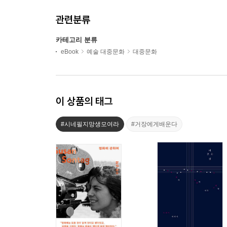
관련분류
카테고리 분류
eBook
예술 대중문화
대중문화
이 상품의 태그
#시네필지망생모여라
#거장에게배운다