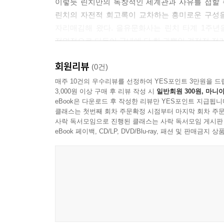
이렇듯 린치만의 독창적인 세계관과 사유를 접할 수
린치의 자전적 회고록이 교차하는 흥미로운 구성을
자리매김해 왔다. 을유문화사는 린치 타계 1주년
전면적으로 다듬어 국내에 단 한 권뿐인 결정적 전
보통 복간본은 기존과 다른 디자인을 적용하는 경우가 
회원리뷰
나라에 판권이 팔린 본서는 린치 재단의 뜻에 따
(0건)
회고록의 디자인 작업에 직접 참여해 표지 이미지
매주 10건의 우수리뷰를 선정하여 YES포인트 3만원을 드
3,000원 이상 구매 후 리뷰 작성 시
일반회원 300원, 마니아
앞표지에 쓰인 ‘꿈의 방’이라는 글씨 역시 린치
eBook은 다운로드 후 작성한 리뷰만 YES포인트 지급됩니
뒤표지에는 말년의 모습을 배치함으로써 연대기적 서사
클래스는 첫번째 회차 주문확정 시점부터 마지막 회차 주문
사락 독서모임으로 진행된 클래스는 사락 독서모임 게시판
현실과 기억, 그리고 무의식이 교차하는 독창적 세
eBook 페이백, CD/LP, DVD/Blu-ray, 패션 및 판매금
연출가로서의 데이비드 린치는 자신의 작품에 담긴 
책에서 그는 자신의 이야기를 비교적 솔직하게 풀어내
벨벳〉에서 도로시 발렌스가 제프리 보몬트의 집
여성을 목격했던 경험에서 비롯된 것이다. 또한
여성들에게 끌렸던 그의 내면은 도로시 발렌스, 룰
공부하던 시절, 이른 나이에 아버지가 되며 느꼈