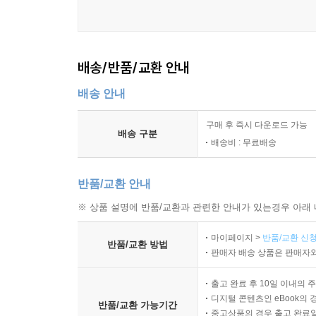
느끼고 경험하기를 택해 온 그의 태도는 린치의 영
깊은 영감을 전할 것이다.
배송/반품/교환 안내
배송 안내
구매 후 즉시 다운로드 가능
배송 구분
배송비 : 무료배송
반품/교환 안내
※ 상품 설명에 반품/교환과 관련한 안내가 있는경우 아래 
마이페이지 >
반품/교환 신청
반품/교환 방법
판매자 배송 상품은 판매자와
출고 완료 후 10일 이내의 
디지털 콘텐츠인 eBook의 
반품/교환 가능기간
중고상품의 경우 출고 완료일