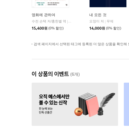
영화에 관하여
내 모든 것
수전 손택 저/홍한별 역
윌북(willbook)
오정미 저
무제
|
|
15,400
원
(0% 할인)
14,000
원
(0% 할인)
검색 페이지에서 선택된 태그에 등록된 더 많은 상품을 확인해 
이 상품의 이벤트
(6개)