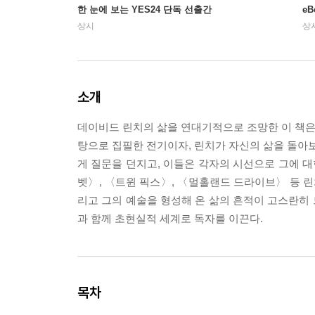
한 눈에 보는 YES24 단독 선출간
e
상시
상
소개
데이비드 린치의 삶을 연대기적으로 조망한 이 책은 
탕으로 집필한 전기이자, 린치가 자신의 삶을 돌아보
게 질문을 던지고, 이들은 각자의 시선으로 그에 대
벳〉, 〈트윈 픽스〉, 〈멀홀랜드 드라이브〉 등 린
리고 그의 예술을 형성해 온 삶의 흔적이 고스란히 
과 함께 초현실적 세계로 독자를 이끈다.
목차