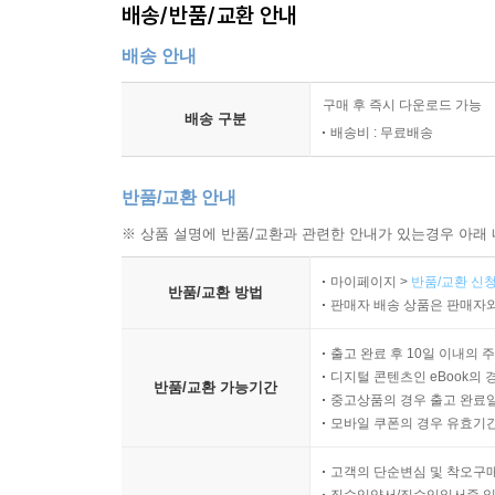
배송/반품/교환 안내
배송 안내
구매 후 즉시 다운로드 가능
배송 구분
배송비 : 무료배송
반품/교환 안내
※ 상품 설명에 반품/교환과 관련한 안내가 있는경우 아래 
마이페이지 >
반품/교환 신청
반품/교환 방법
판매자 배송 상품은 판매자와
출고 완료 후 10일 이내의 
디지털 콘텐츠인 eBook의 
반품/교환 가능기간
중고상품의 경우 출고 완료일
모바일 쿠폰의 경우 유효기간(
고객의 단순변심 및 착오구