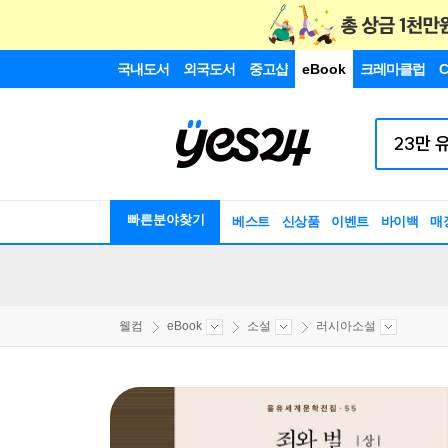
국내도서
외국도서
중고샵
eBook
크레마클럽
C
빠른분야찾기
베스트
신상품
이벤트
바이백
매
웰컴
eBook
소설
러시아소설