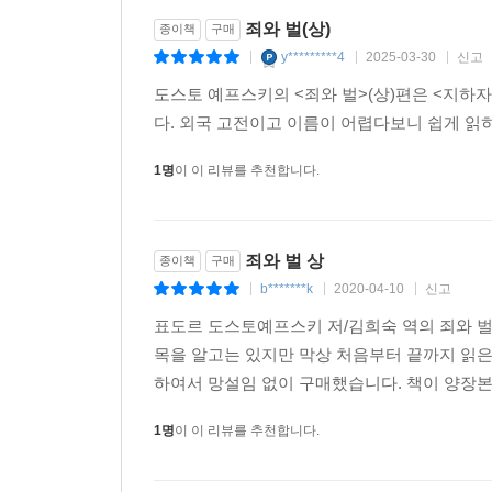
죄와 벌(상)
종이책
구매
y*********4
2025-03-30
신고
|
|
|
도스토 예프스키의 <죄와 벌>(상)편은 <지하
다. 외국 고전이고 이름이 어렵다보니 쉽게 읽히
1명
이 이 리뷰를 추천합니다.
죄와 벌 상
종이책
구매
b*******k
2020-04-10
신고
|
|
|
표도르 도스토예프스키 저/김희숙 역의 죄와 벌
목을 알고는 있지만 막상 처음부터 끝까지 읽은 
하여서 망설임 없이 구매했습니다. 책이 양장본
1명
이 이 리뷰를 추천합니다.