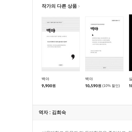
작가의 다른 상품
백야
백야
9,900
원
10,590
원
(10% 할인)
1
역자 : 김희숙