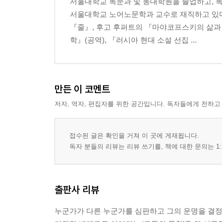
서울대학교 독문과 및 동대학원을 졸업하고, 독
서울대학교 노어노문학과 교수로 재직하고 있다
『줄』, 후고 후퍼트의 『마야코프스키의 삶과 
학』(공역), 『러시아 현대 소설 선집 ...
만든 이 코멘트
저자, 역자, 편집자를 위한 공간입니다. 독자들에게 전하고
접수된 글은 확인을 거쳐 이 곳에 게재됩니다.
독자 분들의 리뷰는 리뷰 쓰기를, 책에 대한 문의는 1:
출판사 리뷰
누군가가 다른 누군가를 심판하고 그의 운명을 결정