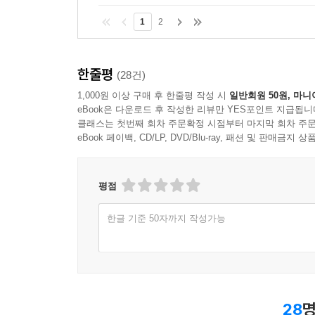
1
2
한줄평
(28건)
1,000원 이상 구매 후 한줄평 작성 시
일반회원 50원, 마니
eBook은 다운로드 후 작성한 리뷰만 YES포인트 지급됩니
클래스는 첫번째 회차 주문확정 시점부터 마지막 회차 주문
eBook 페이백, CD/LP, DVD/Blu-ray, 패션 및 판매금
평점
한글 기준 50자까지 작성가능
28
명