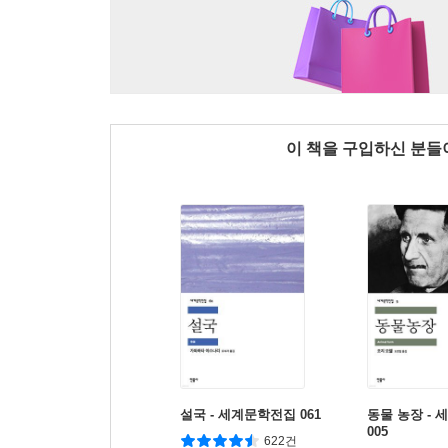
이 책을 구입하신 분
설국 - 세계문학전집 061
동물 농장 -
005
622건