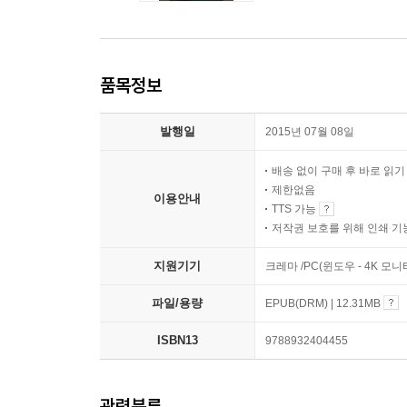
품목정보
발행일
2015년 07월 08일
배송 없이 구매 후 바로 읽
제한없음
이용안내
TTS 가능
저작권 보호를 위해 인쇄 기
지원기기
크레마 /PC(윈도우 - 4K 모
파일/용량
EPUB(DRM) | 12.31MB
ISBN13
9788932404455
관련분류