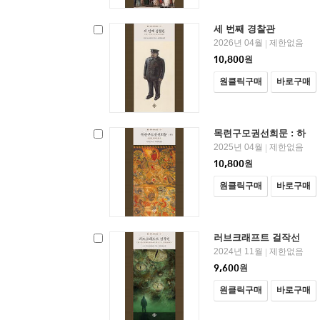
세 번째 경찰관
2026년 04월
제한없음
|
10,800
원
원클릭구매
바로구매
목련구모권선희문 : 하
2025년 04월
제한없음
|
10,800
원
원클릭구매
바로구매
러브크래프트 걸작선
2024년 11월
제한없음
|
9,600
원
원클릭구매
바로구매