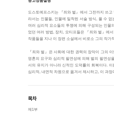
중고상품설명
도스토예프스키는 『죄와 벌』에서 그전까지 쓰고 
라서는 인물들, 인물에 밀착된 서술 방식, 풀 수 
여러 심리적 요소들의 투쟁에 의해 구성되는 인물의
었던 여러 방법, 장치, 모티프들은 『죄와 벌』에
작품들을 지나 이 장편 소설에서 비로소 그의 작가적
『죄와 벌』은 사회에 대한 권력의 장악이 그의 
영혼의 요구와 심리적 필연성에 의해 벌의 필연성을
서의 유지가 아니라 신적인 도덕률의 회복이다. 
심리적, 내면적 차원으로 옮겨서 제시하고, 이 과정
목차
제1부