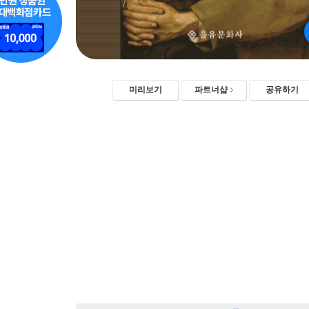
미리보기
파트너샵
공유하기