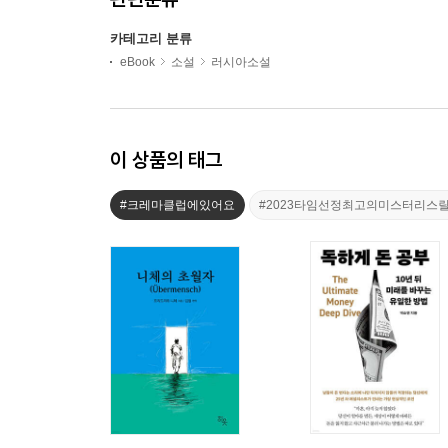
카테고리 분류
eBook
소설
러시아소설
이 상품의 태그
#크레마클럽에있어요
#2023타임선정최고의미스터리스릴