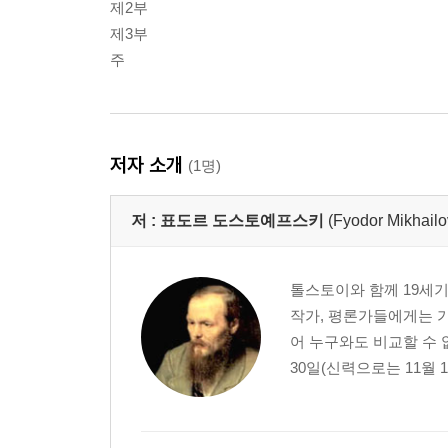
제2부
제3부
주
저자 소개
(1명)
저 :
표도르 도스토예프스키
(Fyodor Mikhailo
톨스토이와 함께 19세
작가, 평론가들에게는 가
어 누구와도 비교할 수 
30일(신력으로는 11월 