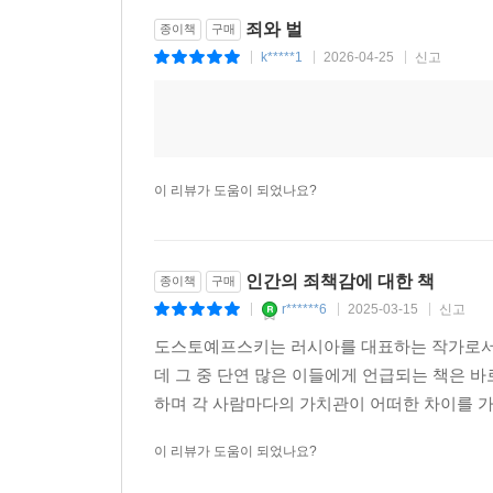
죄와 벌
종이책
구매
k*****1
2026-04-25
신고
|
|
|
이 리뷰가 도움이 되었나요?
인간의 죄책감에 대한 책
종이책
구매
r******6
2025-03-15
신고
|
|
|
도스토예프스키는 러시아를 대표하는 작가로서 
데 그 중 단연 많은 이들에게 언급되는 책은 바
하며 각 사람마다의 가치관이 어떠한 차이를 가지
이 리뷰가 도움이 되었나요?