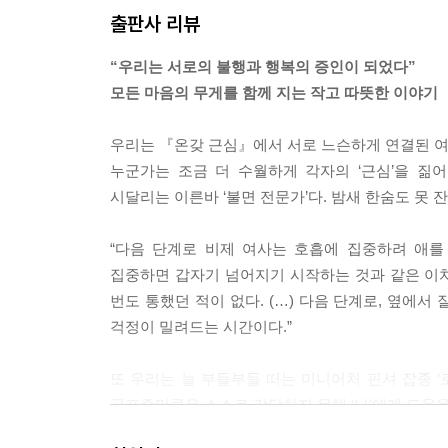
출판사 리뷰
“우리는 서로의 불행과 행복의 증인이 되었다”
모든 마음의 무게를 함께 지는 작고 따뜻한 이야기
우리는 『온갖 근심』에서 서로 느슨하게 연결된 여러
누군가는 조금 더 수월하게 각자의 ‘근심’을 짊
시달리는 이른바 ‘불면 전문가’다. 밤새 한숨도 못 
“다음 단계로 비제 여사는 호흡에 집중하려 애를
집중하면 갑자기 넘어지기 시작하는 것과 같은 이치다
번도 통했던 적이 없다. (…) 다음 단계로, 옆에서
걱정이 밀려드는 시간이다.”
또 우리는 늘 부들부들 떠는 미니어처 핀셔 잡종 ‘
공포증만큼은 스스로 감당하지 못해 ‘나’에게 도움을