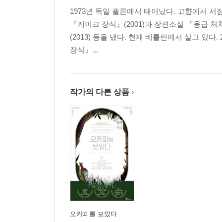
1973년 독일 쾰른에서 태어났다. 고향에서 
『케이크 장식』(2001)과 장편소설 『응급 처치
(2013) 등을 냈다. 현재 베를린에서 살고 있
장식』...
작가의 다른 상품
오카피를 보았다