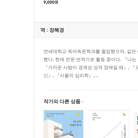
9,000
원
역 :
장혜경
연세대학교 독어독문학과를 졸업했으며, 같은 
했다. 현재 전문 번역가로 활동 중이다. 『나는
『가까운 사람이 경계성 성격 장애일 때』, 『오
신』, 『사물의 심리학』,...
작가의 다른 상품