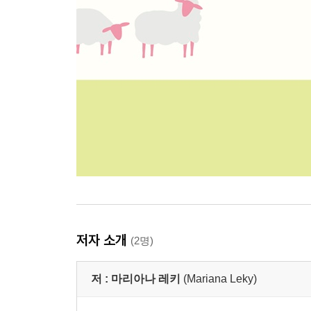
저자 소개
(2명)
저 :
마리아나 레키
(Mariana Leky)