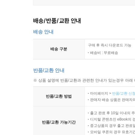
배송/반품/교환 안내
배송 안내
구매 후 즉시 다운로드 가능
배송 구분
배송비 : 무료배송
반품/교환 안내
※ 상품 설명에 반품/교환과 관련한 안내가 있는경우 아래 
마이페이지 >
반품/교환 신청
반품/교환 방법
판매자 배송 상품은 판매자와
출고 완료 후 10일 이내의 
디지털 콘텐츠인 eBook의 
반품/교환 가능기간
중고상품의 경우 출고 완료일
모바일 쿠폰의 경우 유효기간(