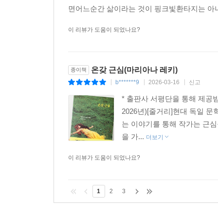
면어느순간 삶이라는 것이 핑크빛환타지는 아니
이 리뷰가 도움이 되었나요?
온갖 근심(마리아나 레키)
종이책
b*******9
2026-03-16
신고
|
|
|
* 출판사 서평단을 통해 제공
2026년)[줄거리]현대 독일 
는 이야기를 통해 작가는 근심
을 가...
더보기
이 리뷰가 도움이 되었나요?
1
2
3