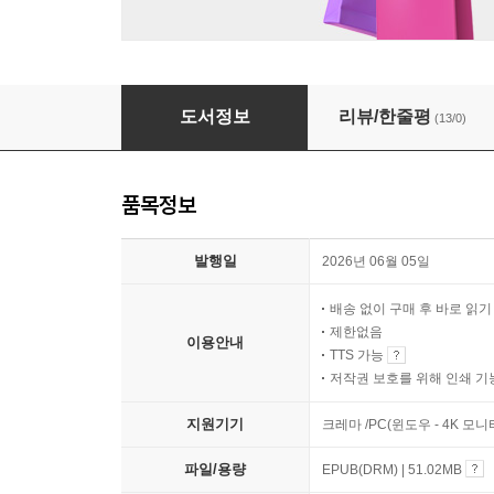
온갖 근심
도서정보
리뷰/한줄평
(13/0)
품목정보
발행일
2026년 06월 05일
배송 없이 구매 후 바로 읽
제한없음
이용안내
TTS 가능
저작권 보호를 위해 인쇄 기
지원기기
크레마 /PC(윈도우 - 4K 모
파일/용량
EPUB(DRM) | 51.02MB