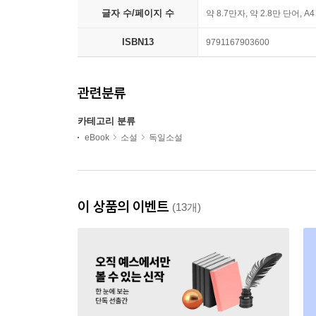
글자 수/페이지 수
약 8.7만자, 약 2.8만 단어, A
ISBN13
9791167903600
관련분류
카테고리 분류
eBook
소설
독일소설
이 상품의 이벤트
(13개)