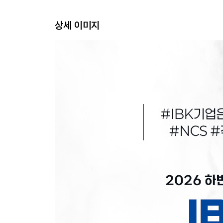
상세 이미지
PART 3 최종점검 모의고사
PART 4 면접
CHAPTER 01 면접 유형 및 실전 대책
CHAPTER 02 IBK기업은행 실제 면접
별책 정답 및 해설
PART 1 NCS 직업기초능력
PART 2 직무수행능력
PART 3 최종점검 모의고사