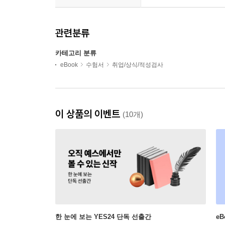
관련분류
카테고리 분류
eBook
수험서
취업/상식/적성검사
이 상품의 이벤트
(10개)
한 눈에 보는 YES24 단독 선출간
e