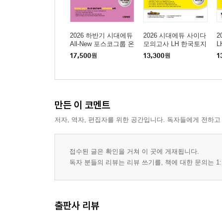
2026 하반기 시대에듀
2026 시대에듀 사이다
2
All-New 포스코그룹 온
모의고사 LH 한국토지
라인 PAT 생산기술직
주택공사 기술직 NCS
사
17,500
원
13,300
원
1
통합기본서
+전공
모
만든 이 코멘트
저자, 역자, 편집자를 위한 공간입니다. 독자들에게 전하고
접수된 글은 확인을 거쳐 이 곳에 게재됩니다.
독자 분들의 리뷰는 리뷰 쓰기를, 책에 대한 문의는 1:
출판사 리뷰