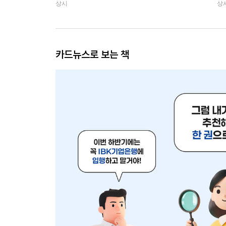
상시
상
카드뉴스로 보는 책