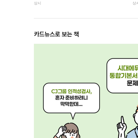
상시
상
카드뉴스로 보는 책