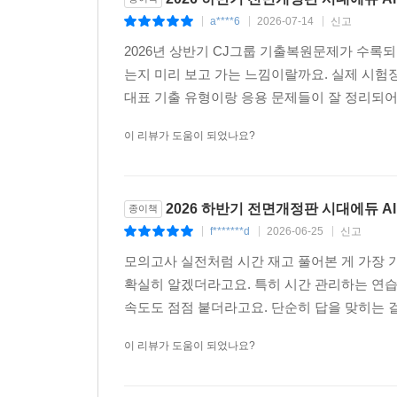
a****6
2026-07-14
신고
|
|
|
2026년 상반기 CJ그룹 기출복원문제가 수록되
는지 미리 보고 가는 느낌이랄까요. 실제 시험
대표 기출 유형이랑 응용 문제들이 잘 정리되어 
이 리뷰가 도움이 되었나요?
2026 하반기 전면개정판 시대에듀 Al
종이책
f*******d
2026-06-25
신고
|
|
|
모의고사 실전처럼 시간 재고 풀어본 게 가장 
확실히 알겠더라고요. 특히 시간 관리하는 연습
속도도 점점 붙더라고요. 단순히 답을 맞히는 걸
이 리뷰가 도움이 되었나요?