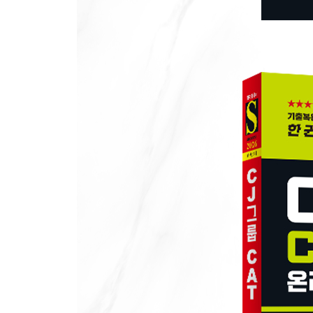
대표기출유형 09 수열
[PART 2] 최종점검 모의고사
제1회 최종점검 모의고사
제2회 최종점검 모의고사
제3회 최종점검 모의고사
[PART 3] 인성검사
CHAPTER 01 인성검사 개요 및 수검요령
CHAPTER 02 인성검사 모의연습
[PART 4] 면접
CHAPTER 01 면접 유형 및 실전 대책
CHAPTER 02 CJ그룹 실제 면접
[별 책] 정답 및 해설
PART 1 대표기출유형