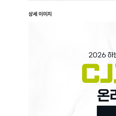
대표기출유형 02 배열하기·묶기·연결하기
대표기출유형 03 진실게임
상세 이미지
대표기출유형 04 비판적 추론
CHAPTER 03 자료해석
대표기출유형 01 자료해석
대표기출유형 02 자료계산
대표기출유형 03 자료변환
CHAPTER 04 창의수리
대표기출유형 01 기초방정식
대표기출유형 02 비율
대표기출유형 03 거리ㆍ속력ㆍ시간
대표기출유형 04 농도
대표기출유형 05 개수
대표기출유형 06 금액
대표기출유형 07 경우의 수
대표기출유형 08 확률