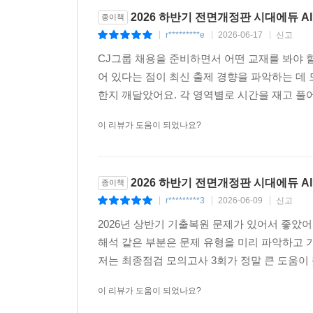
2026 하반기 전면개정판 시대에듀 Al
종이책
r*********e
2026-06-17
신고
|
|
|
CJ그룹 채용을 준비하면서 어떤 교재를 봐야 
어 있다는 점이 최신 출제 경향을 파악하는 데
한지 깨달았어요. 각 영역별로 시간을 재고 풀어
이 리뷰가 도움이 되었나요?
2026 하반기 전면개정판 시대에듀 Al
종이책
r*********3
2026-06-09
신고
|
|
|
2026년 상반기 기출복원 문제가 있어서 좋았어
해석 같은 부분은 문제 유형을 미리 파악하고 
저는 최종점검 모의고사 3회가 정말 큰 도움이 
이 리뷰가 도움이 되었나요?