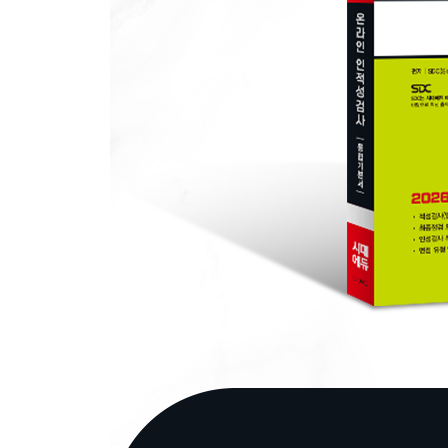
PART 2 최종점검 모의고사