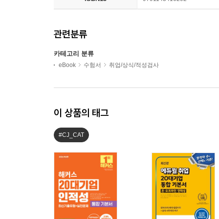
관련분류
카테고리 분류
eBook
수험서
취업/상식/적성검사
이 상품의 태그
#CJ_CAT