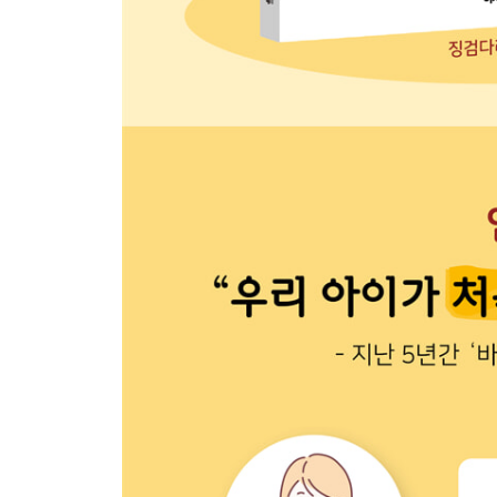
37 곱해지는 소수와 같은 위치에 소수점을 콕 찍자
38 소수 두 자리 수와 자연수의 곱셈
39 자연수의 곱셈처럼 계산하고 소수점 콕!
40 자연수와 소수 한 자리 수의 곱셈
41 곱하는 소수와 같은 위치에 소수점을 콕 찍자
42 자연수와 소수 두 자리 수의 곱셈
43 소수의 곱은 소수점의 위치가 중요해
44 소수 한 자리 수의 곱셈
45 소수점 아래 자리 수의 합만큼 소수점을 콕!
46 소수 두 자리 수의 곱셈
47 자연수의 곱셈처럼 계산한 다음 소수점을 콕!
48 소수끼리의 곱셈 한 번 더!
49 소수의 곱셈 완벽하게 끝내기
50 곱의 소수점 위치의 규칙을 알아보자
51 곱셈식을 이용하여 답을 구해 보자
52 생활 속 연산 - 소수의 곱셈
+ 넷째 마당 통과 문제