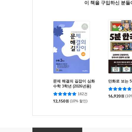
이 책을 구입하신 분
문제 해결의 길잡이 심화
만화로 보는 
수학 3학년 (2026년용)
162건
16,920
원
(10
12,150
원
(10% 할인)