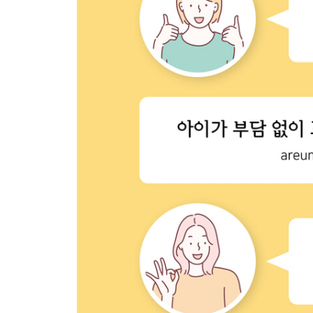
다섯째 마당. 평균과 가능성
53 평균은 자룟값의 합을 자료의 수로 나눈 값
54 표를 보고 자료의 평균 구하기
55 자룟값의 합을 구하고 나머지 자료를 모두 빼자
56 평균을 이용하여 표 완성하기
57 생활 속 연산 - 평균
+ 다섯째 마당 통과 문제