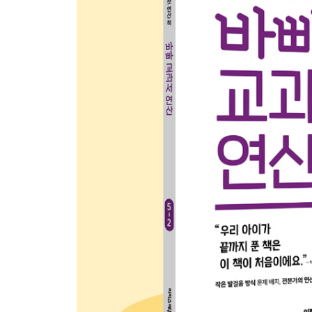
26 약분이 되는 대분수의 곱셈 연습
27 대분수의 곱셈 연습 한 번 더!
28 분자와 분모를 약분! 자연수와 분모를 약분!
29 여러 가지 분수의 곱셈 완벽하게 끝내기
30 생활 속 연산 - 분수의 곱셈
+ 둘째 마당 통과 문제
셋째 마당. 합동과 대칭
31 합동인 두 도형은 완전히 겹쳐져
32 선대칭도형은 선을 따라 접었을 때 겹쳐져
33 점대칭도형은 점을 중심으로 돌렸을 때 겹쳐져
34 생활 속 연산 - 합동과 대칭
+ 셋째 마당 통과 문제
넷째 마당. 소수의 곱셈
35 소수의 곱셈은 분수의 곱셈으로 풀 수 있어
36 소수 한 자리 수와 자연수의 곱셈