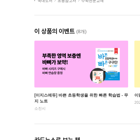
국내도서
초등참고서
수학전문교재
이 상품의 이벤트
(8개)
[이지스에듀] 바쁜 초등학생을 위한 빠른 학습법 - 무
이
지 노트
20
소진시
카드뉴스로 보는 책