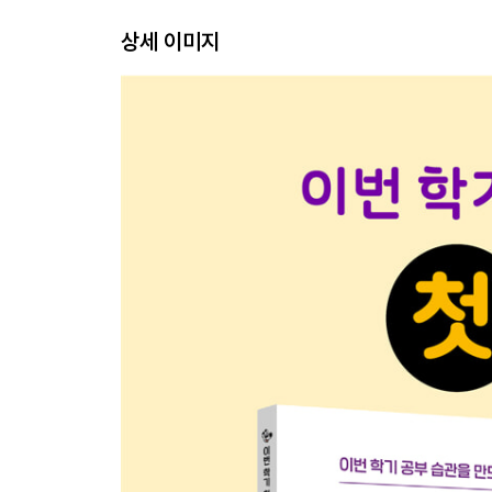
12 생활 속 연산 - 수의 범위와 어림하기
상세 이미지
+ 첫째 마당 통과 문제
둘째 마당. 분수의 곱셈
13 진분수의 분자와 자연수를 곱하자
14 분모와 자연수가 약분이 되면 약분 먼저!
15 대분수와 자연수의 곱셈 연습
16 약분이 되는 대분수와 자연수의 곱셈 연습
17 자연수와 진분수의 분자를 곱하자
18 자연수와 분모가 약분이 되면 약분 먼저!
19 자연수와 대분수의 곱셈 연습
20 약분이 되는 자연수와 대분수의 곱셈 연습
21 단위분수끼리 곱하면 분자는 항상 1!
22 분자는 분자끼리, 분모는 분모끼리 곱하자
23 분자와 분모가 약분이 되면 약분 먼저!
24 세 진분수의 곱셈도 분자끼리, 분모끼리 곱하자
25 대분수의 곱셈은 먼저 대분수를 모두 가분수로!