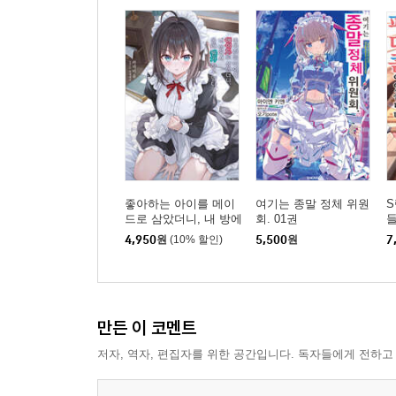
좋아하는 아이를 메이
여기는 종말 정체 위원
S
드로 삼았더니, 내 방에
회. 01권
서 몰래 뭔가 하고 있다
었
4,950
원
(10% 할인)
5,500
원
7
01권
만든 이 코멘트
저자, 역자, 편집자를 위한 공간입니다. 독자들에게 전하고