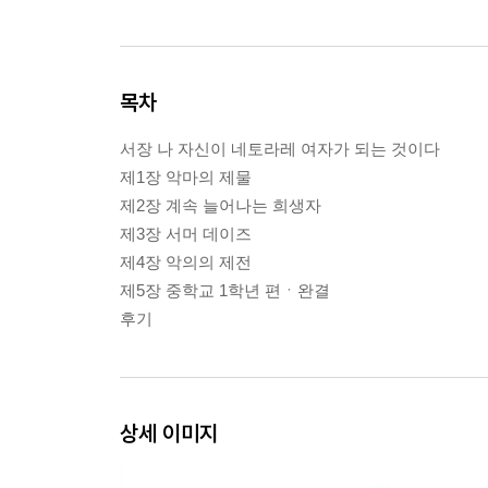
목차
서장 나 자신이 네토라레 여자가 되는 것이다
제1장 악마의 제물
제2장 계속 늘어나는 희생자
제3장 서머 데이즈
제4장 악의의 제전
제5장 중학교 1학년 편ㆍ완결
후기
상세 이미지