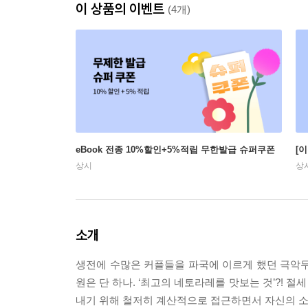
이 상품의 이벤트
(4개)
eBook 전종 10%할인+5%적립 무한발급 슈퍼쿠폰
[
상시
상
소개
생전에 수많은 커플들을 파국에 이르게 했던 극악무도
원은 단 하나. ‘최고의 네토라레를 맛보는 것’?!
내기 위해 철저히 계산적으로 접근하면서 자신의 소