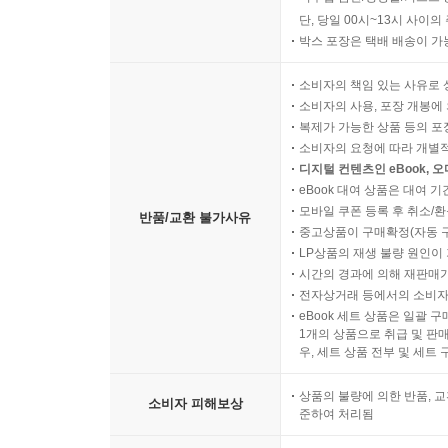
단, 당일 00시~13시 사이
박스 포장은 택배 배송이 가
소비자의 책임 있는 사유로 
소비자의 사용, 포장 개봉에 
복제가 가능한 상품 등의 포장을 
소비자의 요청에 따라 개별
디지털 컨텐츠인 eBook, 
eBook 대여 상품은 대여 기
모바일 쿠폰 등록 후 취소/환
반품/교환 불가사유
중고상품이 구매확정(자동 
LP상품의 재생 불량 원인이 기
시간의 경과에 의해 재판매가
전자상거래 등에서의 소비자
eBook 세트 상품은 일괄 
1개의 상품으로 취급 및 판매
우, 세트 상품 전부 및 세트
상품의 불량에 의한 반품, 교
소비자 피해보상
준하여 처리됨