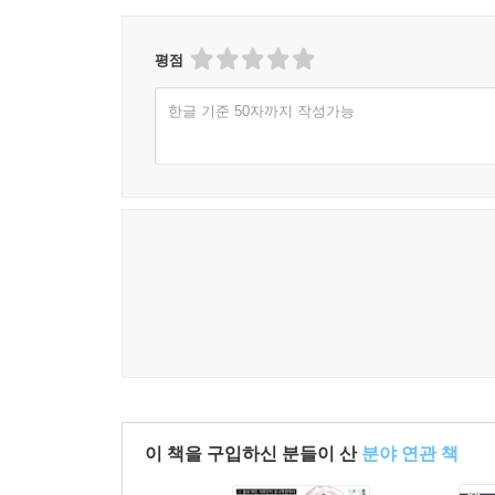
평점
한글 기준 50자까지 작성가능
이 책을 구입하신 분들이 산
분야 연관 책