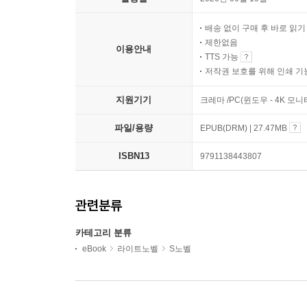
배송 없이 구매 후 바로 읽
제한없음
이용안내
TTS 가능
저작권 보호를 위해 인쇄 기
지원기기
크레마 /PC(윈도우 - 4K 모
파일/용량
EPUB(DRM) | 27.47MB
ISBN13
9791138443807
관련분류
카테고리 분류
eBook
라이트노벨
S노벨