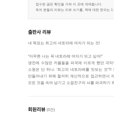
접수된 글은 확인을 거쳐 이 곳에 게재됩니다.
독자 분들의 리뷰는 리뷰 쓰기를, 책에 대한 문의는 1:
출판사 리뷰
내 목표는 최고의 네토라레 여자가 되는 것!
“아무튼 나는 꼭 네토라레 여자가 되고 싶어!”
생전에 수많은 커플들을 파국에 이르게 했던 극악무
소원은 단 하나. ‘최고의 네토라레를 맛보는 것’
만들어내기 위해 철저히 계산적으로 접근하면서 자
모든 것을 속여 넘기고 소꿉친구의 뇌를 파괴하기 위해
회원리뷰
(0건)