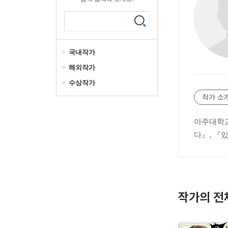
국내작가
해외작가
수상작가
작가 소
아주대학교
다』, 『
작가의 전