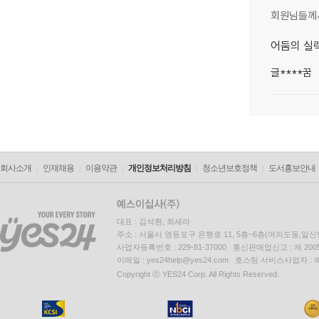
회원님들께
어둠의 실력
글****꿈
회사소개
인재채용
이용약관
개인정보처리방침
청소년보호정책
도서홍보안내
대표 : 김석환, 최세라
주소 : 서울시 영등포구 은행로 11, 5층~6층(여의도동,일신
사업자등록번호 : 229-81-37000 통신판매업신고 : 제 200
이메일 : yes24help@yes24.com 호스팅 서비스사업자 :
Copyright ⓒ YES24 Corp. All Rights Reserved.