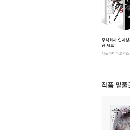
주식회사 인계상사
권 세트
작품 밑줄