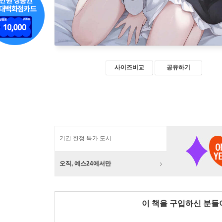
사이즈비교
공유하기
기간 한정 특가 도서
오직, 예스24에서만
이 책을 구입하신 분