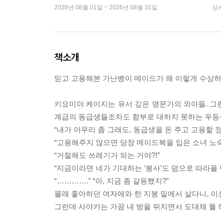
2026년 08월 01일 ~ 2026년 08월 31일
상
책소개
믿고 고용해본 가난뱅이 메이드가 왜 이렇게 수상하
키요미야 케이지는 유서 깊은 명문가의 외아들. 그런
계급의 동급생들조차도 함부로 대하지 못하는 우등생
“내가 아무리 좀 그래도, 동급생을 돈 주고 고용할 
“고용해주지 않으면 당장 메이드복을 입은 소녀 노숙
“거절해도 쓰레기가 되는 거야?!”
“지금이라면 네가 기대하는 ‘봉사’도 덤으로 따라올 
“………….” “아, 지금 좀 갈등했지?”
몰래 좋아하던 여자애와 한 지붕 밑에서 살다니, 이
그런데 사야카는 가끔 내 방을 뒤지면서 도대체 뭘 