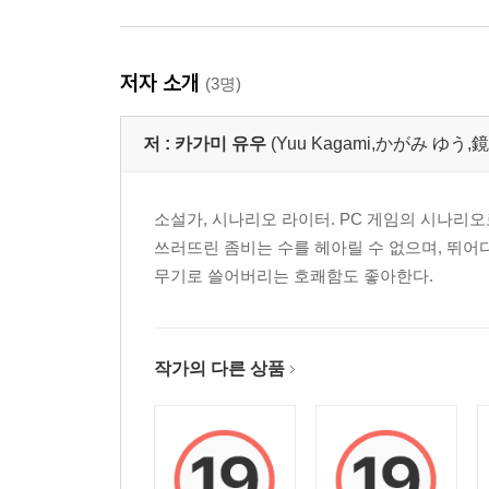
저자 소개
(3명)
저 :
카가미 유우
(Yuu Kagami,かがみ ゆう,鏡
소설가, 시나리오 라이터. PC 게임의 시나리
쓰러뜨린 좀비는 수를 헤아릴 수 없으며, 뛰
무기로 쓸어버리는 호쾌함도 좋아한다.
작가의 다른 상품