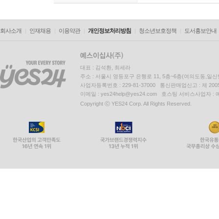
회사소개
인재채용
이용약관
개인정보처리방침
청소년보호정책
도서홍보안내
대표 : 김석환, 최세라
주소 : 서울시 영등포구 은행로 11, 5층~6층(여의도동,일신
사업자등록번호 : 229-81-37000 통신판매업신고 : 제 200
이메일 : yes24help@yes24.com 호스팅 서비스사업자 :
Copyright ⓒ YES24 Corp. All Rights Reserved.