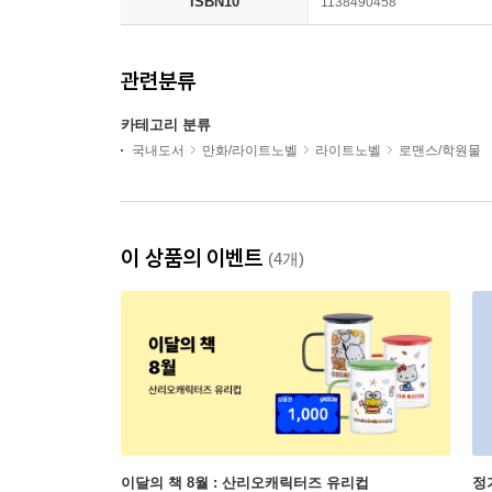
ISBN10
1138490458
관련분류
카테고리 분류
국내도서
만화/라이트노벨
라이트노벨
로맨스/학원물
이 상품의 이벤트
(4개)
이달의 책 8월 : 산리오캐릭터즈 유리컵
정