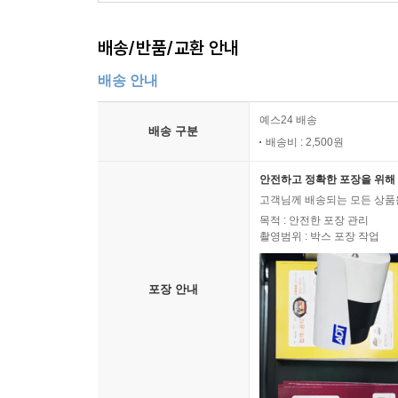
배송/반품/교환 안내
배송 안내
예스24 배송
배송 구분
배송비 : 2,500원
안전하고 정확한 포장을 위해 
고객님께 배송되는 모든 상품을
목적 : 안전한 포장 관리
촬영범위 : 박스 포장 작업
포장 안내