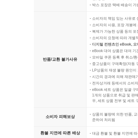
박스 포장은 택배 배송이 가
소비자의 책임 있는 사유로 
소비자의 사용, 포장 개봉에 
복제가 가능한 상품 등의 포장을 
소비자의 요청에 따라 개별
디지털 컨텐츠인 eBook, 
eBook 대여 상품은 대여 기
모바일 쿠폰 등록 후 취소/환
반품/교환 불가사유
중고상품이 구매확정(자동 
LP상품의 재생 불량 원인이 기
시간의 경과에 의해 재판매가
전자상거래 등에서의 소비자
eBook 세트 상품은 일괄 
1개의 상품으로 취급 및 판매
우, 세트 상품 전부 및 세트
상품의 불량에 의한 반품, 교
소비자 피해보상
준하여 처리됨
환불 지연에 따른 배상
대금 환불 및 환불 지연에 