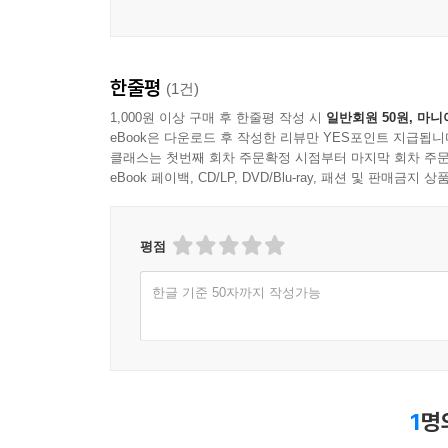
한줄평
(1건)
1,000원 이상 구매 후 한줄평 작성 시
일반회원 50원, 마니
eBook은 다운로드 후 작성한 리뷰만 YES포인트 지급됩니
클래스는 첫번째 회차 주문확정 시점부터 마지막 회차 주문
eBook 페이백, CD/LP, DVD/Blu-ray, 패션 및 판매금
평점
한글 기준 50자까지 작성가능
1
명