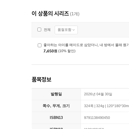
이 상품의 시리즈
(1개)
품절포함
전체
좋아하는 아이를 메이드로 삼았더니, 내 방에서 몰래 뭔가
7,650
원
(10% 할인)
품목정보
발행일
2026년 04월 30일
쪽수, 무게, 크기
324쪽 | 324g | 120*180*30
ISBN13
9791138490450