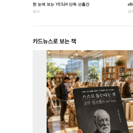
한 눈에 보는 YES24 단독 선출간
e
상시
상
카드뉴스로 보는 책