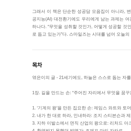
그래서 이 책은 단순한 성공담 모음집이 아니라, 변
공지능(AI) 대전환기에도 우리에게 남는 과제는 여
하나다. “무엇을 성취할 것인가, 어떻게 성공할 것인
로 돕고 있는가”다. 스마일즈는 시대를 넘어 오늘의
목차
엮은이의 글 - 21세기에도, 하늘은 스스로 돕는 자
1장. 길을 만드는 손: “주어진 자리에서 무엇을 꿈꾸
1. ‘기계의 왕’을 만든 집요한 손: 제임스 와트와 토
2. 내가 한 대로 하라, 인내하라: 조지 스티븐슨과
3. 지하 이발소에서 면직 산업의 왕으로: 리처드 
4. 환영받지 못했던 발명가: 조제프 마리 자카르