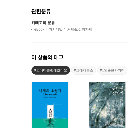
관련분류
카테고리 분류
eBook
자기계발
처세술/삶의자세
이 상품의 태그
#크레마클럽에있어요
#그래제본소
#1인출판사의책