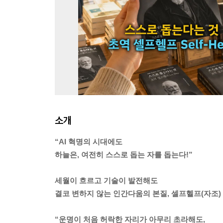
소개
“AI 혁명의 시대에도
하늘은, 여전히 스스로 돕는 자를 돕는다!”
세월이 흐르고 기술이 발전해도
결코 변하지 않는 인간다움의 본질, 셀프헬프(자조)
“운명이 처음 허락한 자리가 아무리 초라해도,