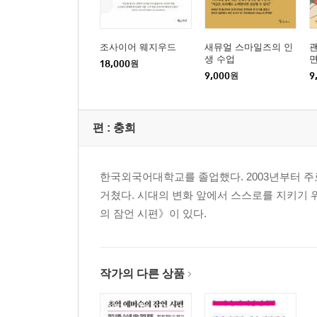
조사이어 웨지우드
새뮤얼 스마일즈의 인
괜
생 수업
18,000
원
9,000
원
9
편 :
충희
한국외국어대학교를 졸업했다. 2003년부터 주
거쳤다. 시대의 변화 앞에서 스스로를 지키기 
의 잠언 시편》이 있다.
작가의 다른 상품