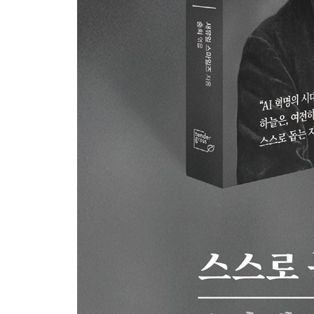
6. 나는 이 명령을 감당할 수 없습니다: 조지 워싱턴
7. 제 삶은 고된 수고 그 자체였습니다: 존 햄던
6장. 인격, 죽음보다 강한 것: “나는 무엇을 끝까지 
1. 저는 여기 서 있습니다: 마르틴 루터
2. 아널드 선생님은 항상 우리 말을 믿으시니까: 
3. 우리는 우리의 의무를 알고 있습니다: 웰링턴 공
4. 두려움도, 흠도 없는 기사: 제임스 우트럼
5. 시련만으로는 사람을 무너뜨리지 못한다: 리처드
6. 세상이 기억하지 못해도 아름다운 사람: 헨리 마
7. 명예를 해치는 길이라면 돌아가지 않겠다: 단테