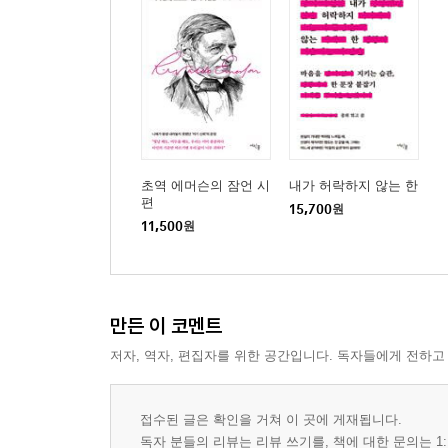
초역 에머슨의 잠언 시
내가 허락하지 않는 한
편
15,700
원
11,500
원
만든 이 코멘트
저자, 역자, 편집자를 위한 공간입니다. 독자들에게 전하고
접수된 글은 확인을 거쳐 이 곳에 게재됩니다.
독자 분들의 리뷰는 리뷰 쓰기를, 책에 대한 문의는 1: