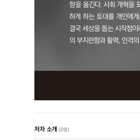
저자 소개
(2명)