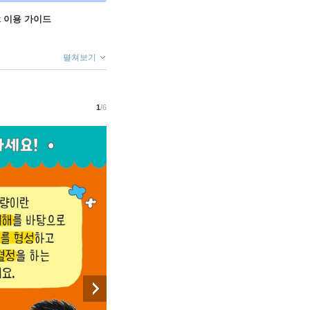
ok 이용 가이드
펼쳐보기
1
/6