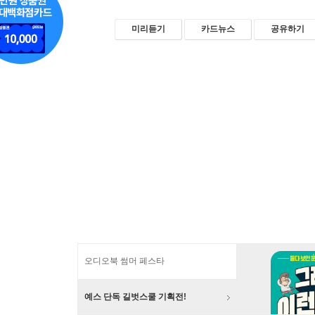
미리듣기
카드뉴스
공유하기
오디오북 썸머 페스타
예스 단독 길벗스쿨 기획전!