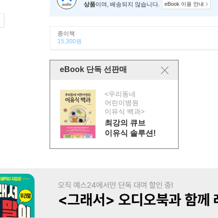
상품
이며, 배송되지 않습니다.
eBook 이용 안내
종이책
15,300원
eBook 단독 선판매
<우리동네
어린이병원
이유식 백과>
최강의 큐브
이유식 솔루션!