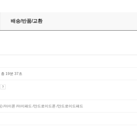
배송/반품/교환
 총 19분 37초
기
지원) /아이폰 /아이패드 /안드로이드폰 /안드로이드패드