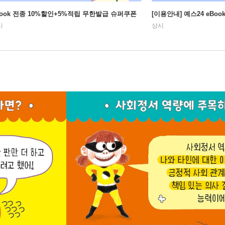
Book 전종 10%할인+5%적립 무한발급 슈퍼쿠폰
[이용안내] 예스24 eBo
시
상시