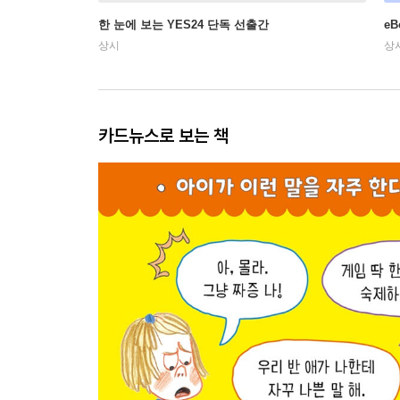
한 눈에 보는 YES24 단독 선출간
e
상시
상
카드뉴스로 보는 책