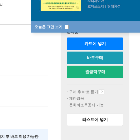
4일
오늘은 그만 보기
판매중
카트에 넣기
바로구매
원클릭구매
구매 후 바로 듣기
제한없음
문화비소득공제 가능
리스트에 넣기
 설치 후 바로 이용 가능한