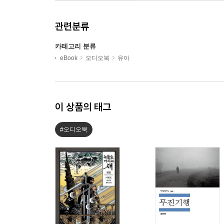
관련분류
카테고리 분류
eBook
오디오북
유아
이 상품의 태그
#오디오북