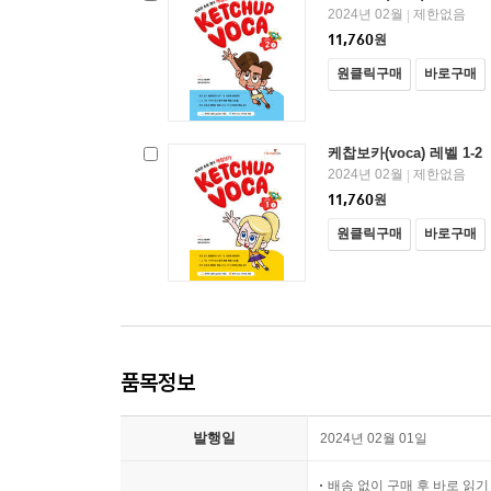
2024년 02월
제한없음
|
11,760
원
원클릭구매
바로구매
케찹보카(voca) 레벨 1-2
2024년 02월
제한없음
|
11,760
원
원클릭구매
바로구매
품목정보
발행일
2024년 02월 01일
배송 없이 구매 후 바로 읽