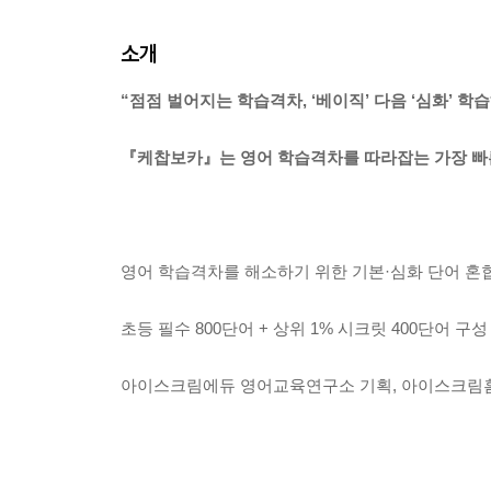
소개
“점점 벌어지는 학습격차, ‘베이직’ 다음 ‘심화’ 학
『케찹보카』는 영어 학습격차를 따라잡는 가장 빠
영어 학습격차를 해소하기 위한 기본·심화 단어 혼
초등 필수 800단어 + 상위 1% 시크릿 400단어 구성
아이스크림에듀 영어교육연구소 기획, 아이스크림홈