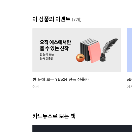
이 상품의 이벤트
(7개)
한 눈에 보는 YES24 단독 선출간
e
상시
상
카드뉴스로 보는 책