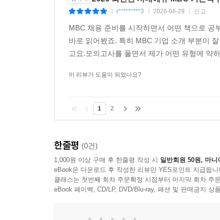
r*********3
2026-06-29
신고
|
|
|
MBC 채용 준비를 시작하면서 어떤 책으로 공
바로 읽어봤죠. 특히 MBC 기업 소개 부분이 
고요.모의고사를 풀면서 제가 어떤 유형에 약하고
이 리뷰가 도움이 되었나요?
1
2
한줄평
(0건)
1,000원 이상 구매 후 한줄평 작성 시
일반회원 50원, 마니
eBook은 다운로드 후 작성한 리뷰만 YES포인트 지급됩니
클래스는 첫번째 회차 주문확정 시점부터 마지막 회차 주문
eBook 페이백, CD/LP, DVD/Blu-ray, 패션 및 판매금