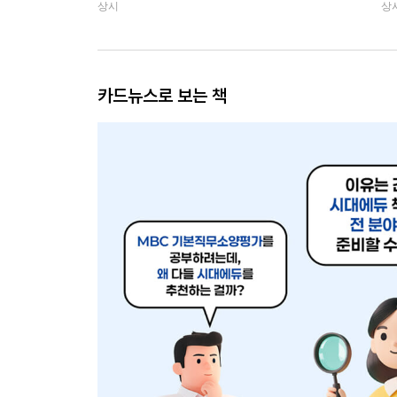
상시
상
카드뉴스로 보는 책