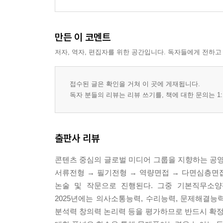
만든 이 코멘트
저자, 역자, 편집자를 위한 공간입니다. 독자들에게 전하고
접수된 글은 확인을 거쳐 이 곳에 게재됩니다.
독자 분들의 리뷰는 리뷰 쓰기를, 책에 대한 문의는 1:
출판사 리뷰
콘텐츠 중심의 글로벌 미디어 그룹을 지향하는 공영방
서류전형 → 필기전형 → 역량면접 → 다면심층면
논술 및 작문으로 진행된다. 그중 기본직무소양
2025년에는 의사소통능력, 수리능력, 문제해결능
분석력 창의력 논리력 등을 평가하므로 반드시 확