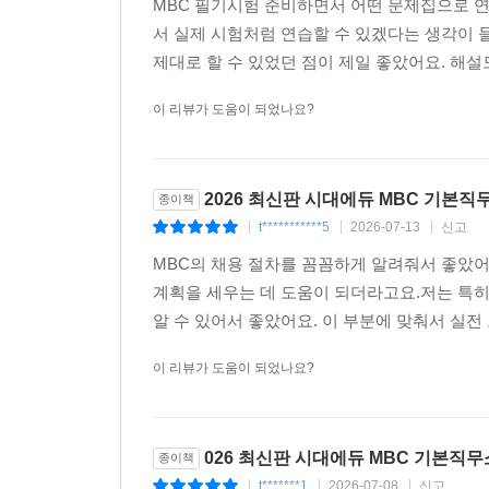
MBC 필기시험 준비하면서 어떤 문제집으로 
서 실제 시험처럼 연습할 수 있겠다는 생각이 
제대로 할 수 있었던 점이 제일 좋았어요. 해설도
이 리뷰가 도움이 되었나요?
2026 최신판 시대에듀 MBC 기본
종이책
t***********5
2026-07-13
신고
|
|
|
MBC의 채용 절차를 꼼꼼하게 알려줘서 좋았어
계획을 세우는 데 도움이 되더라고요.저는 특
알 수 있어서 좋았어요. 이 부분에 맞춰서 실전
이 리뷰가 도움이 되었나요?
026 최신판 시대에듀 MBC 기본직
종이책
t*******1
2026-07-08
신고
|
|
|