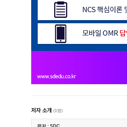
저자 소개
(1명)
편저 :
SDC