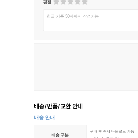
평점
한글 기준 50자까지 작성가능
배송/반품/교환 안내
배송 안내
구매 후 즉시 다운로드 가능
배송 구분