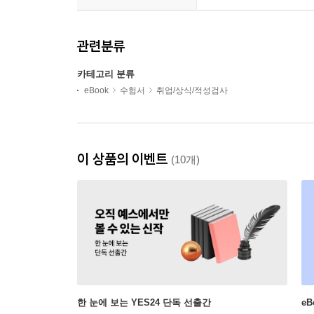
관련분류
카테고리 분류
eBook
수험서
취업/상식/적성검사
이 상품의 이벤트
(10개)
한 눈에 보는 YES24 단독 선출간
e