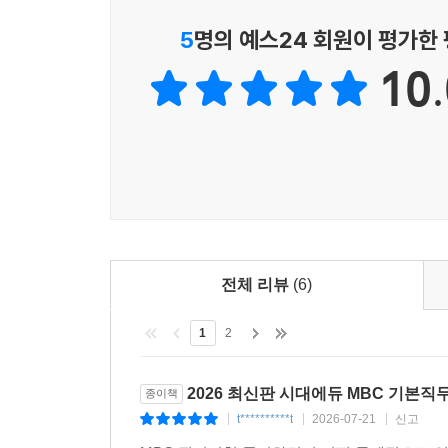
5
명의 예스24 회원이 평가한
10.
전체 리뷰
(6)
1
2
2026 최신판 시대에듀 MBC 기본
종이책
t**********t
2026-07-21
신고
|
|
|