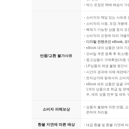
박스 포장은 택배 배송이 가
소비자의 책임 있는 사유로 
소비자의 사용, 포장 개봉에 
복제가 가능한 상품 등의 포장을 
소비자의 요청에 따라 개별
디지털 컨텐츠인 eBook, 
eBook 대여 상품은 대여 기
모바일 쿠폰 등록 후 취소/환
반품/교환 불가사유
중고상품이 구매확정(자동 
LP상품의 재생 불량 원인이 기
시간의 경과에 의해 재판매가
전자상거래 등에서의 소비자
eBook 세트 상품은 일괄 
1개의 상품으로 취급 및 판매
우, 세트 상품 전부 및 세트
상품의 불량에 의한 반품, 교
소비자 피해보상
준하여 처리됨
환불 지연에 따른 배상
대금 환불 및 환불 지연에 