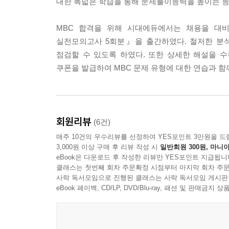
대한 폭넓은 학습을 통해 문제풀이능력을 높이는 등
MBC 합격을 위해 시대에듀에서는 채용을 대비
실전모의고사 5회분』을 출간하였다. 철저한 분석
점검할 수 있도록 하였다. 또한 상세한 해설을 
쿠폰을 발급하여 MBC 문제 유형에 대한 연습과 함
회원리뷰
(6건)
매주 10건의 우수리뷰를 선정하여 YES포인트 3만원을 드
3,000원 이상 구매 후 리뷰 작성 시
일반회원 300원, 마니아
eBook은 다운로드 후 작성한 리뷰만 YES포인트 지급됩니
클래스는 첫번째 회차 주문확정 시점부터 마지막 회차 주문
사락 독서모임으로 진행된 클래스는 사락 독서모임 게시판
eBook 페이백, CD/LP, DVD/Blu-ray, 패션 및 판매금