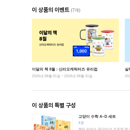
이 상품의 이벤트
(7개)
이달의 책 8월 : 산리오캐릭터즈 유리컵
실
2026년 08월 01일 ~ 2026년 08월 31일
20
이 상품의 특별 구성
고양이 수학 A~D 세트
4권
켈리 피어슨 글/강미선,조은영 역
|