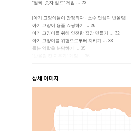
“펄쩍! 숫자 점프” 게임 … 23
[아기 고양이들이 안정되다 - 소수 덧셈과 반올림]
아기 고양이 용품 쇼핑하기 … 26
아기 고양이를 위해 안전한 집안 만들기 … 32
아기 고양이를 위험으로부터 지키기 … 33
돌봄 역할을 분담하기 … 35
“반올림 칸 지우기” 게임 … 36
[아기 고양이들과 친해지기 - 벤 다이어그램, 자연수, 
상세 이미지
아기 고양이들의 성격은 어떨까? … 38
아기 고양이들은 어떻게 쓰다듬어 주면 좋아할까? …
가장 좋아하는 장난감은 무엇일까? … 44
장난감 쇼핑하기 … 48
“고양이를 사랑해” 게임 … 50
“수 점프” 게임 … 52