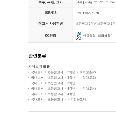
쪽수, 무게, 크기
84쪽 | 284g | 215*280*5mm
ISBN13
9791168225978
참고서 사용학년
초등학교 2학년,초등학교 3학
KC인증
인증유형 : 적합성확인
관련분류
카테고리 분류
국내도서
초등참고서
2학년
수학(초등2)
국내도서
초등참고서
3학년
수학(초등3)
국내도서
초등참고서
3학년
국내도서
초등참고서
4학년
수학(초등4)
국내도서
초등참고서
4학년
국내도서
초등참고서
수학전문교재