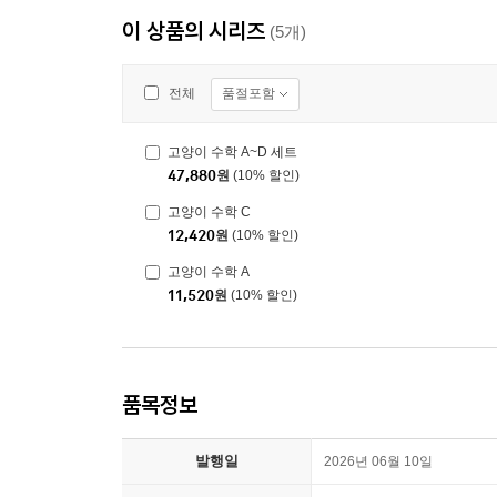
이 상품의 시리즈
(5개)
품절포함
전체
고양이 수학 A~D 세트
47,880
원
(10% 할인)
고양이 수학 C
12,420
원
(10% 할인)
고양이 수학 A
11,520
원
(10% 할인)
품목정보
발행일
2026년 06월 10일