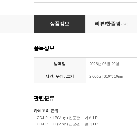
에스파 (aespa) - 정규 2집 : LEMONADE [컬러 
상품정보
리뷰/한줄평
(0/0)
품목정보
발매일
2026년 06월 29일
시간, 무게, 크기
2,000g | 310*310mm
관련분류
카테고리 분류
CD/LP
LP(Vinyl) 전문관
가요 LP
CD/LP
LP(Vinyl) 전문관
컬러 LP