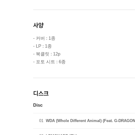
사양
- 커버 : 1종
- LP : 1종
- 북클릿 : 12p
- 포토 시트 : 6종
디스크
Disc
01
WDA (Whole Different Animal) (Feat. G-DRAGON)