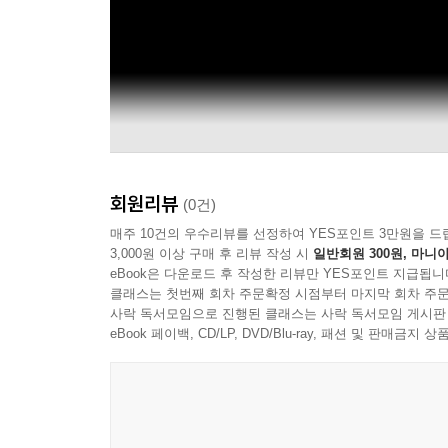
회원리뷰
(0건)
매주 10건의 우수리뷰를 선정하여 YES포인트 3만원을 드
3,000원 이상 구매 후 리뷰 작성 시
일반회원 300원, 마니아
eBook은 다운로드 후 작성한 리뷰만 YES포인트 지급됩니
클래스는 첫번째 회차 주문확정 시점부터 마지막 회차 주문
사락 독서모임으로 진행된 클래스는 사락 독서모임 게시판
eBook 페이백, CD/LP, DVD/Blu-ray, 패션 및 판매금
aespa