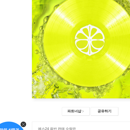
파트너샵
공유하기
예스24 음반 판매 수량은