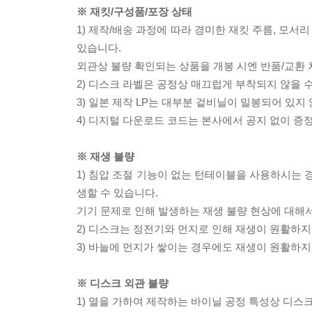
※ 재킷/구성품/포장 상태
1) 제작/배송 과정에 따라 경미한 재킷 주름, 모서
있습니다.
외관상 불량 확인되는 상품을 개봉 시엔 반품/교환 
2) 디스크 라벨은 공정상 매끄럽게 부착되지 않을
3) 일본 제작 LP는 대부분 겉비닐이 밀봉되어 있지
4) 디지털 다운로드 코드는 본사에서 공지 없이 증정
※ 재생 불량
1) 침압 조절 기능이 없는 턴테이블을 사용하시는 경
생할 수 있습니다.
기기 문제로 인해 발생하는 재생 불량 현상에 대해
2) 디스크는 정전기와 먼지로 인해 재생이 원활하지
3) 바늘에 먼지가 쌓이는 경우에도 재생이 원활하지
※ 디스크 외관 불량
1) 열을 가하여 제작하는 바이닐 공정 특성상 디