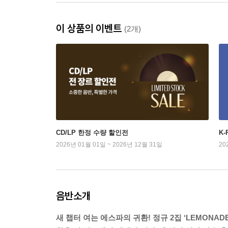
이 상품의 이벤트
(2개)
CD/LP 한정 수량 할인전
K
2026년 01월 01일 ~ 2026년 12월 31일
20
음반소개
새 챕터 여는 에스파의 귀환! 정규 2집 ‘LEMONADE’ (