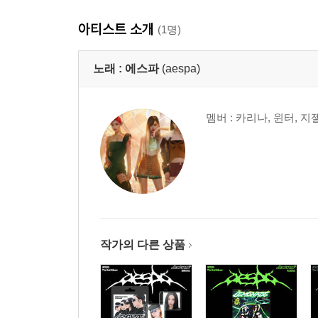
아티스트 소개
(1명)
노래 :
에스파
(aespa)
멤버 : 카리나, 윈터, 지
작가의 다른 상품