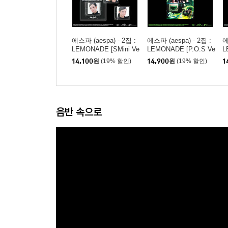
에스파 (aespa) - 2집 :
에스파 (aespa) - 2집 :
에
LEMONADE [SMini Ve
LEMONADE [P.O.S Ve
L
r.](스마트앨범) [4종 중
r.]
V
14,100
원
(19% 할인)
14,900
원
(19% 할인)
1
1종 랜덤발송]
송
음반 속으로