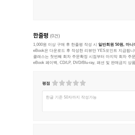
한줄평
(0건)
1,000원 이상 구매 후 한줄평 작성 시
일반회원 50원, 마니
eBook은 다운로드 후 작성한 리뷰만 YES포인트 지급됩니
클래스는 첫번째 회차 주문확정 시점부터 마지막 회차 주문
eBook 페이백, CD/LP, DVD/Blu-ray, 패션 및 판매금
평점
한글 기준 50자까지 작성가능