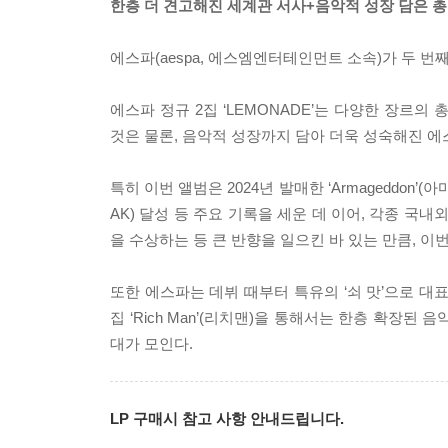
한층 더 견고해진 세계관 서사+음악적 성장 담은 총 
에스파(aespa, 에스엠엔터테인먼트 소속)가 두 번째 정
에스파 정규 2집 ‘LEMONADE’는 다양한 장르
것은 물론, 음악적 성장까지 담아 더욱 성숙해진 에
특히 이번 앨범은 2024년 발매한 ‘Armageddon’
AK) 달성 등 주요 기록을 세운 데 이어, 각종 국
을 수상하는 등 큰 반향을 일으킨 바 있는 만큼, 
또한 에스파는 데뷔 때부터 특유의 ‘쇠 맛’으로 대표되
집 ‘Rich Man’(리치맨)을 통해서는 한층 확장
대가 모인다.
LP 구매시 참고 사항 안내드립니다.