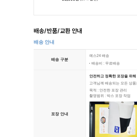
배송/반품/교환 안내
배송 안내
예스24 배송
배송 구분
배송비 : 무료배송
안전하고 정확한 포장을 위해 
고객님께 배송되는 모든 상품을
목적 : 안전한 포장 관리
촬영범위 : 박스 포장 작업
포장 안내