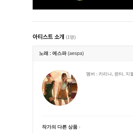
아티스트 소개
(1명)
노래 :
에스파
(aespa)
멤버 : 카리나, 윈터, 지
작가의 다른 상품