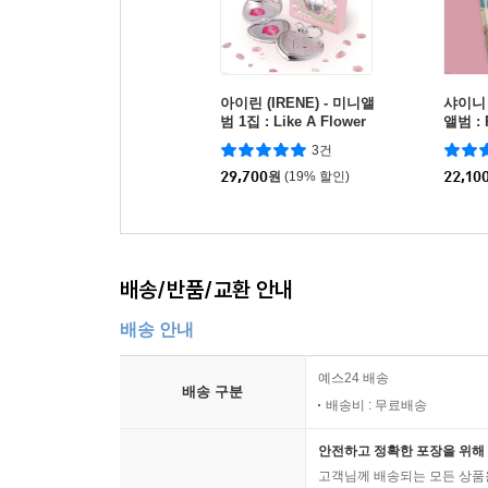
아이린 (IRENE) - 미니앨
샤이니 (
범 1집 : Like A Flower
앨범 : P
[Mirror Ver.]
Ver.]
3건
29,700
원
(19% 할인)
22,10
배송/반품/교환 안내
배송 안내
예스24 배송
배송 구분
배송비 : 무료배송
안전하고 정확한 포장을 위해 
고객님께 배송되는 모든 상품을