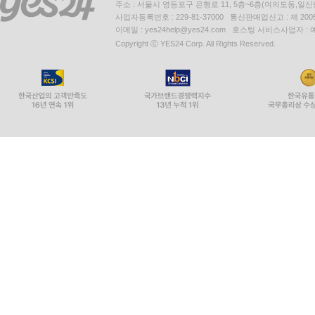
주소 : 서울시 영등포구 은행로 11, 5층~6층(여의도동,일신
사업자등록번호 : 229-81-37000 통신판매업신고 : 제 200
이메일 : yes24help@yes24.com 호스팅 서비스사업자 :
Copyright ⓒ YES24 Corp. All Rights Reserved.