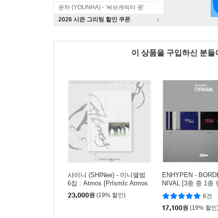
윤하 (YOUNHA) - '써브캐릭터 원'
2026 시즌 그리팅 할인 쿠폰
이 상품을 구입하신 분
샤이니 (SHINee) - 미니앨범
ENHYPEN - BORD
6집 : Atmos [PrIsmIc Atmos
NIVAL [3종 중 1종
Ver.]
23,000
원
(19% 할인)
6건
17,100
원
(19% 할인