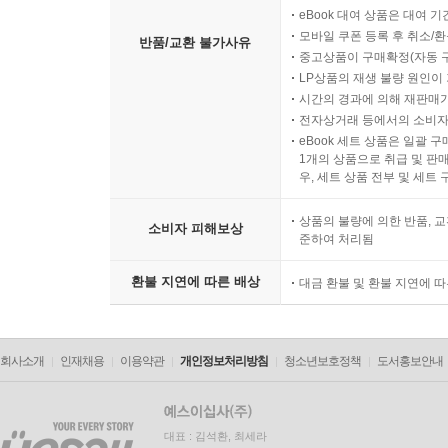
eBook 대여 상품은 대여 기
모바일 쿠폰 등록 후 취소/환
반품/교환 불가사유
중고상품이 구매확정(자동 
LP상품의 재생 불량 원인이 기
시간의 경과에 의해 재판매가
전자상거래 등에서의 소비자
eBook 세트 상품은 일괄 
1개의 상품으로 취급 및 판매
우, 세트 상품 전부 및 세트
상품의 불량에 의한 반품, 교
소비자 피해보상
준하여 처리됨
환불 지연에 따른 배상
대금 환불 및 환불 지연에 
회사소개
인재채용
이용약관
개인정보처리방침
청소년보호정책
도서홍보안내
대표 : 김석환, 최세라