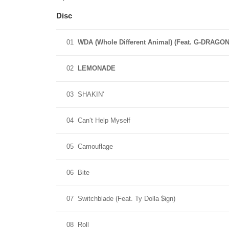
Disc
01
WDA (Whole Different Animal) (Feat. G-DRAGON
02
LEMONADE
03
SHAKIN‘
04
Can‘t Help Myself
05
Camouflage
06
Bite
07
Switchblade (Feat. Ty Dolla $ign)
08
Roll