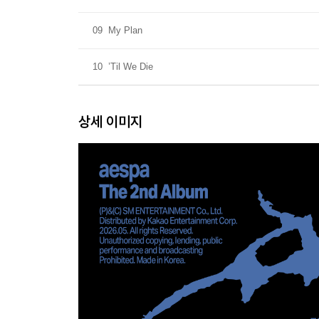
09
My Plan
10
’Til We Die
상세 이미지