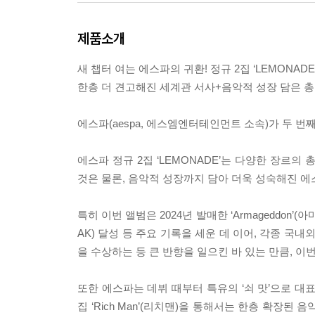
제품소개
새 챕터 여는 에스파의 귀환! 정규 2집 ‘LEMONADE’
한층 더 견고해진 세계관 서사+음악적 성장 담은 총 
에스파(aespa, 에스엠엔터테인먼트 소속)가 두 번째
에스파 정규 2집 ‘LEMONADE’는 다양한 장르
것은 물론, 음악적 성장까지 담아 더욱 성숙해진 에
특히 이번 앨범은 2024년 발매한 ‘Armageddon’
AK) 달성 등 주요 기록을 세운 데 이어, 각종 국
을 수상하는 등 큰 반향을 일으킨 바 있는 만큼, 
또한 에스파는 데뷔 때부터 특유의 ‘쇠 맛’으로 대표되
집 ‘Rich Man’(리치맨)을 통해서는 한층 확장