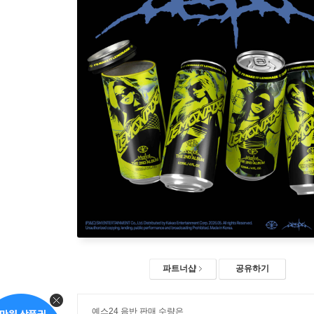
파트너샵
공유하기
예스24 음반 판매 수량은