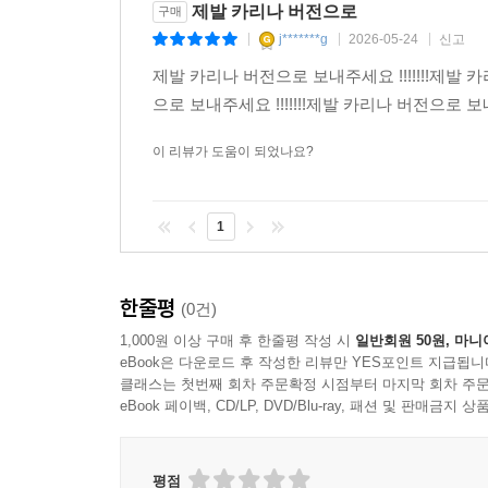
제발 카리나 버전으로
구매
j*******g
2026-05-24
신고
|
|
|
제발 카리나 버전으로 보내주세요 !!!!!!!제발 카
으로 보내주세요 !!!!!!!제발 카리나 버전으로 보내주
이 리뷰가 도움이 되었나요?
1
한줄평
(0건)
1,000원 이상 구매 후 한줄평 작성 시
일반회원 50원, 마니
eBook은 다운로드 후 작성한 리뷰만 YES포인트 지급됩니
클래스는 첫번째 회차 주문확정 시점부터 마지막 회차 주문
eBook 페이백, CD/LP, DVD/Blu-ray, 패션 및 판매금
평점