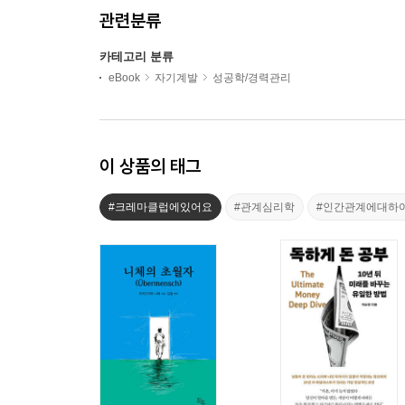
관련분류
카테고리 분류
eBook
자기계발
성공학/경력관리
이 상품의 태그
#크레마클럽에있어요
#관계심리학
#인간관계에대하