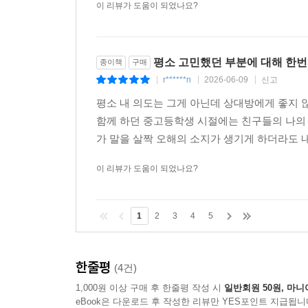
이 리뷰가 도움이 되었나요?
평소 고민했던 부분에 대해 한번
종이책
구매
r******n
2026-06-09
신고
|
|
|
평소 내 의도는 그게 아닌데 상대방에게 좋지
함께 하던 중고등학생 시절에는 친구들의 나의 
가 말을 살짝 오해의 소지가 생기게 하더라도 
이 리뷰가 도움이 되었나요?
1
2
3
4
5
한줄평
(4건)
1,000원 이상 구매 후 한줄평 작성 시
일반회원 50원, 마니
eBook은 다운로드 후 작성한 리뷰만 YES포인트 지급됩니