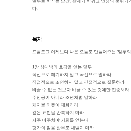
말투를 바꾸는 순간, 관계가 바뀌고 인생의 분위기
다.
목차
프롤로그 어제보다 나은 오늘로 만들어주는 ‘말투의 
1장 상대방의 호감을 얻는 말투
직선으로 얘기하지 말고 곡선으로 말하라
직접적으로 조언하지 말고 간접적으로 질문하라
바꿀 수 없는 것보다 바꿀 수 있는 것에만 집중해라
주인공이 아니라 조연처럼 말하라
캐치볼 하듯이 대화하라
같은 표현을 반복하지 마라
자주 마주쳐야 기회를 얻는다
평가의 말을 함부로 내뱉지 마라