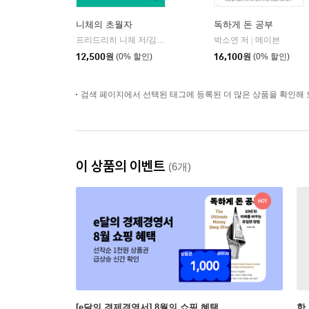
니체의 초월자
독하게 돈 공부
프리드리히 니체 저/김철 편역
히읏
박소연 저
메이븐
|
|
12,500
원
(0% 할인)
16,100
원
(0% 할인)
검색 페이지에서 선택된 태그에 등록된 더 많은 상품을 확인해 
이 상품의 이벤트
(6개)
[e달의 경제경영서] 8월의 쇼핑 혜택
한