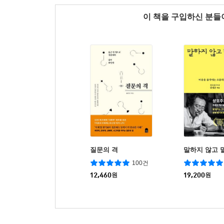
이 책을 구입하신 분
질문의 격
말하지 않고 
100건
12,460
원
19,200
원