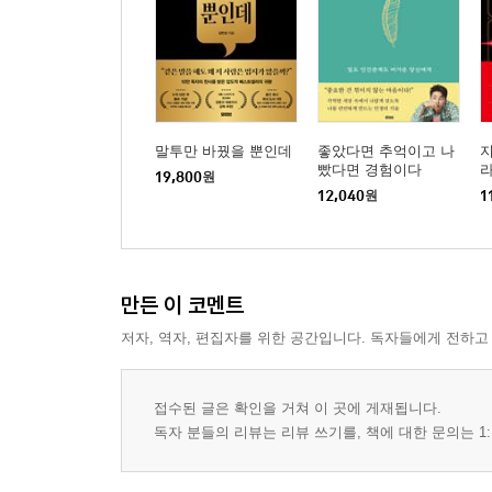
말투만 바꿨을 뿐인데
좋았다면 추억이고 나
지
빴다면 경험이다
19,800
원
12,040
원
1
만든 이 코멘트
저자, 역자, 편집자를 위한 공간입니다. 독자들에게 전하고
접수된 글은 확인을 거쳐 이 곳에 게재됩니다.
독자 분들의 리뷰는 리뷰 쓰기를, 책에 대한 문의는 1: