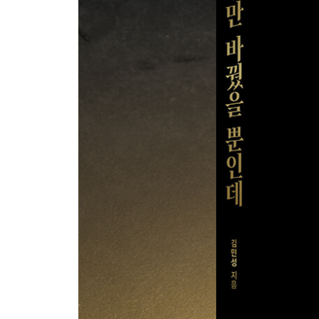
나의 단점을 내 입으로 말하지 마라
나의 능력을 알리고 싶다면 정확한 수치로 말하라
명칭만 바꿔도 훨씬 더 고급스러운 느낌을 준다
대화에도 자살골이 있다
나의 장점을 물어라
질투심 대신 호기심으로 다가가라
나를 드러낼 수 있는 단어를 선택하라
언제 어디서든 홈그라운드라고 생각해라
믿을만한 제3자에게 피드백을 요청하라
은근히 섹시하게 느껴지는 말투
6장 아이에게 하는 말투
아이와의 소통은 입으로 하는 게 아니라 눈으로 하
말 안 듣는 아이를 효과적으로 통제하는 방법
나도 모르게 아이를 폭군으로 만드는 말투
아이를 스스로 조심하게 만드는 한마디
아이가 잘못했을 때 효과적으로 혼내는 법