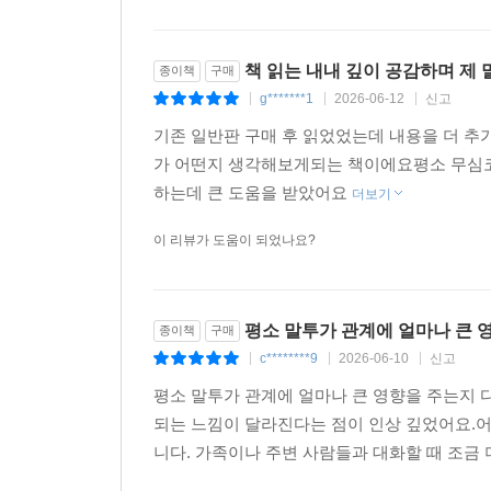
책 읽는 내내 깊이 공감하며 제
종이책
구매
g*******1
2026-06-12
신고
|
|
|
기존 일반판 구매 후 읽었었는데 내용을 더 
가 어떤지 생각해보게되는 책이에요평소 무심코
하는데 큰 도움을 받았어요
더보기
이 리뷰가 도움이 되었나요?
평소 말투가 관계에 얼마나 큰 
종이책
구매
c********9
2026-06-10
신고
|
|
|
평소 말투가 관계에 얼마나 큰 영향을 주는지 
되는 느낌이 달라진다는 점이 인상 깊었어요.어
니다. 가족이나 주변 사람들과 대화할 때 조금 