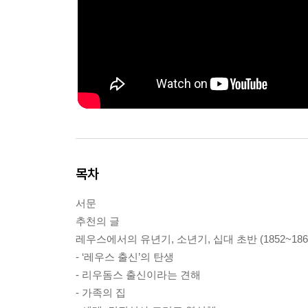
목차
서문
추천의 글
레우스에서의 유년기, 소년기, 십대 초반 (1852~186
- ‘레우스 출신’의 탄생
- 리우돔스 출신이라는 견해
- 가족의 집