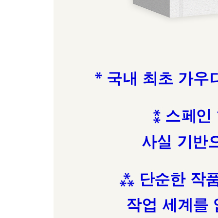
- 하느님과 하나 된 삶
- 얽매이지 않은 삶
- 유리 너머의 얼굴
세 개의 서명에 대한 에필로그
- 세 개의 서명
감사의 말
옮긴이의 말
주