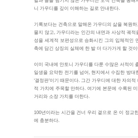
말과 글을 남기지 않은 가우디는 오직 건축을 통해서
니 가우디를 깊이 이해하는 길로 안내한다.
기록보다는 건축으로 말해온 가우디의 삶을 복원하고자
물지 않고, 가우디라는 인간의 내면과 사상적 궤적
성을 세계적 보편성으로 승화시킨 그의 입체적인 
축에 담긴 상징의 실체에 한 발 더 다가가게 할 것이
이미 국내에 안토니 가우디를 다룬 수많은 서적이 출
일생을 요약한 전기를 넘어, 현지에서 수집한 방대
‘결정판’이기 때문이다. 그간 가우디에 대한 자의적
적 가치에 주목할 만하다. 여기에 본문에 수록된
거리와 소장 가치를 더한다.
100년이라는 시간을 건너 우리 곁으로 온 이 정교
에 충분하다.