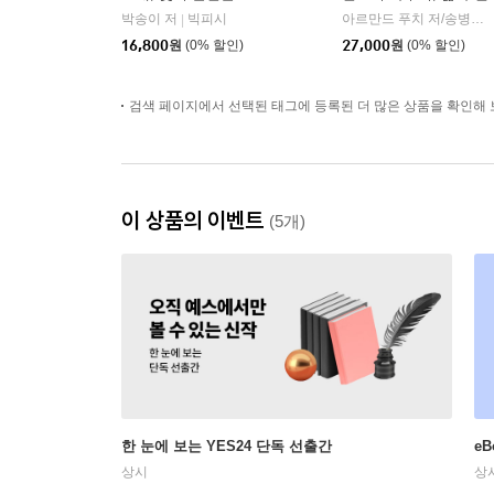
박송이 저
빅피시
아르만드 푸치 저/송병선 역
|
16,800
원
(0% 할인)
27,000
원
(0% 할인)
검색 페이지에서 선택된 태그에 등록된 더 많은 상품을 확인해 
이 상품의 이벤트
(5개)
한 눈에 보는 YES24 단독 선출간
e
상시
상