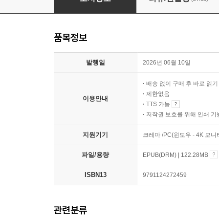
품목정보
발행일
2026년 06월 10일
배송 없이 구매 후 바로 읽
제한없음
이용안내
TTS 가능
저작권 보호를 위해 인쇄 기
지원기기
크레마 /PC(윈도우 - 4K 
파일/용량
EPUB(DRM) | 122.28MB
ISBN13
9791124272459
관련분류