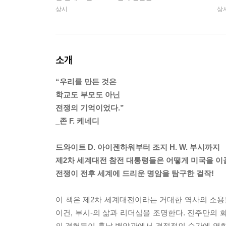
상시
상
소개
“우리를 만든 것은
학교도 부모도 아닌
전쟁의 기억이었다.”
_존 F. 케네디
드와이트 D. 아이젠하워부터 조지 H. W. 부시까지
제2차 세계대전 참전 대통령들은 어떻게 미국을 
전쟁이 전후 세계에 드리운 명암을 탐구한 걸작!
이 책은 제2차 세계대전이라는 거대한 역사의 소용돌
이건, 부시-의 삶과 리더십을 조명한다. 진주만의 
의 경험들이 훗날 백악관에서 결정적인 순간에 영향을