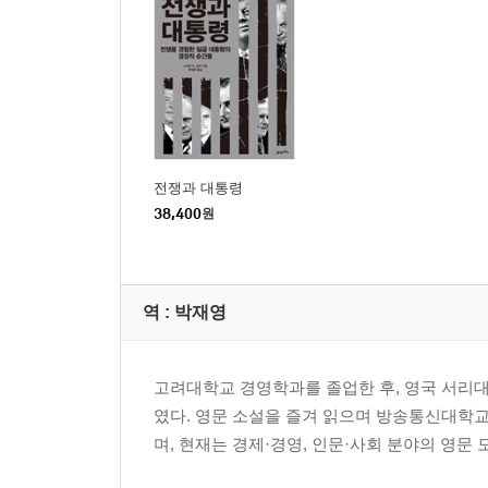
전쟁과 대통령
38,400
원
역 :
박재영
고려대학교 경영학과를 졸업한 후, 영국 서리
였다. 영문 소설을 즐겨 읽으며 방송통신대학
며, 현재는 경제·경영, 인문·사회 분야의 영문