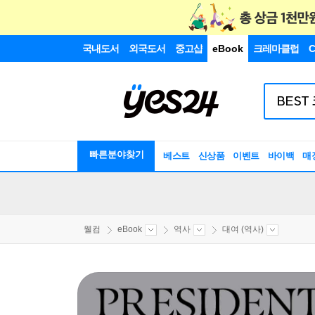
국내도서
외국도서
중고샵
eBook
크레마클럽
C
빠른분야찾기
베스트
신상품
이벤트
바이백
매
웰컴
eBook
역사
대여 (역사)