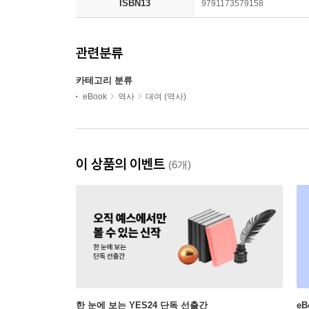
ISBN13
9791173579158
관련분류
카테고리 분류
eBook
역사
대여 (역사)
이 상품의 이벤트
(6개)
한 눈에 보는 YES24 단독 선출간
e