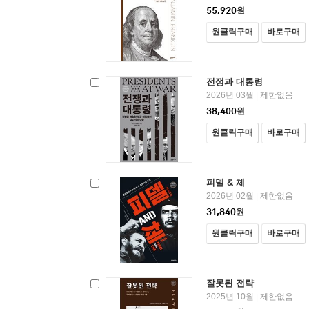
55,920
원
원클릭구매
바로구매
전쟁과 대통령
2026년 03월
제한없음
|
38,400
원
원클릭구매
바로구매
피델 & 체
2026년 02월
제한없음
|
31,840
원
원클릭구매
바로구매
잘못된 전략
2025년 10월
제한없음
|