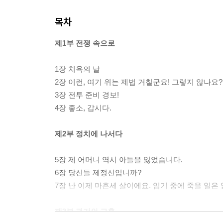
목차
제1부 전쟁 속으로
1장 치욕의 날
2장 이런, 여기 위는 제법 거칠군요! 그렇지 않나요?
3장 전투 준비 경보!
4장 좋소, 갑시다.
제2부 정치에 나서다
5장 제 어머니 역시 아들을 잃었습니다.
6장 당신들 제정신입니까?
7장 난 이제 마흔세 살이에요. 임기 중에 죽을 일은 
제3부 과거의 교훈