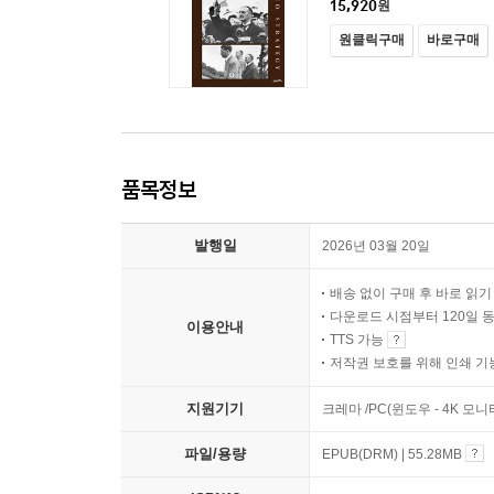
15,920
원
원클릭구매
바로구매
품목정보
발행일
2026년 03월 20일
배송 없이 구매 후 바로 읽
다운로드 시점부터 120일 
이용안내
TTS 가능
저작권 보호를 위해 인쇄 기
지원기기
크레마 /PC(윈도우 - 4K 
파일/용량
EPUB(DRM) | 55.28MB