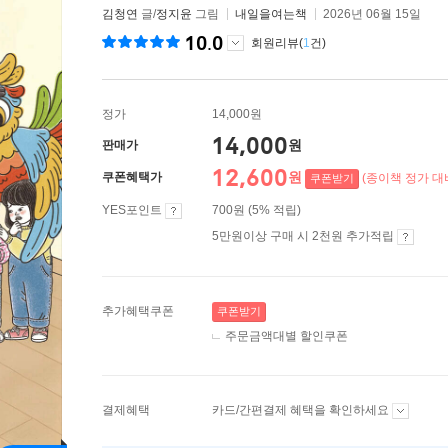
김청연
글/
정지윤
그림
내일을여는책
2026년 06월 15일
10.0
회원리뷰(
1
건)
정가
14,000원
14,000
원
판매가
12,600
원
쿠폰혜택가
(종이책 정가 대비
쿠폰받기
YES포인트
700원 (5% 적립)
5만원이상 구매 시 2천원 추가적립
추가혜택쿠폰
쿠폰받기
주문금액대별 할인쿠폰
결제혜택
카드/간편결제 혜택을 확인하세요