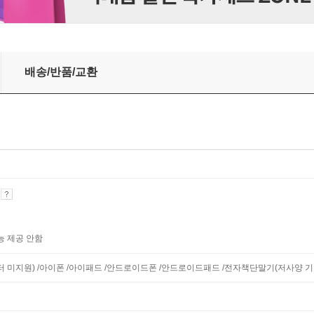
배송/반품/교환
기
능 제공 안함
모니터 미지원) /아이폰 /아이패드 /안드로이드폰 /안드로이드패드 /전자책단말기(저사양 기