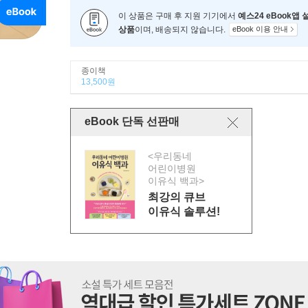
이 상품은 구매 후 지원 기기에서
예스24 eBook앱
상품
이며, 배송되지 않습니다.
eBook 이용 안내
종이책
13,500원
eBook 단독 선판매
<우리동네
어린이병원
이유식 백과>
최강의 큐브
이유식 솔루션!