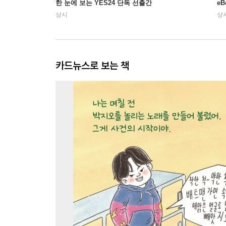
한 눈에 보는 YES24 단독 선출간
e
상시
상
카드뉴스로 보는 책