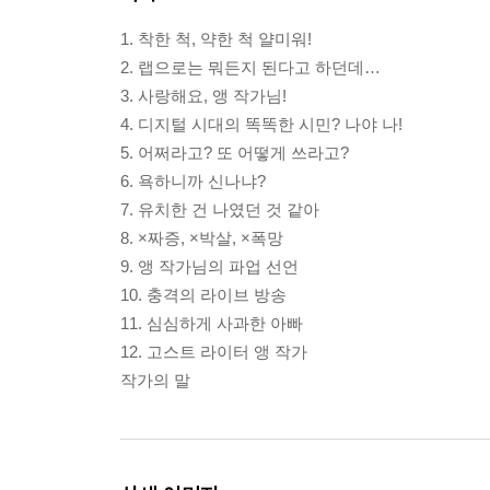
1. 착한 척, 약한 척 얄미워!
2. 랩으로는 뭐든지 된다고 하던데…
3. 사랑해요, 앵 작가님!
4. 디지털 시대의 똑똑한 시민? 나야 나!
5. 어쩌라고? 또 어떻게 쓰라고?
6. 욕하니까 신나냐?
7. 유치한 건 나였던 것 같아
8. ×짜증, ×박살, ×폭망
9. 앵 작가님의 파업 선언
10. 충격의 라이브 방송
11. 심심하게 사과한 아빠
12. 고스트 라이터 앵 작가
작가의 말