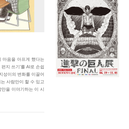
의 마음을 아프게 했다는
편지 쓰기’를 AI로 손쉽
 지성이의 변화를 이끌어
에는 사람만이 할 수 있고
함만을 이야기하는 이 시