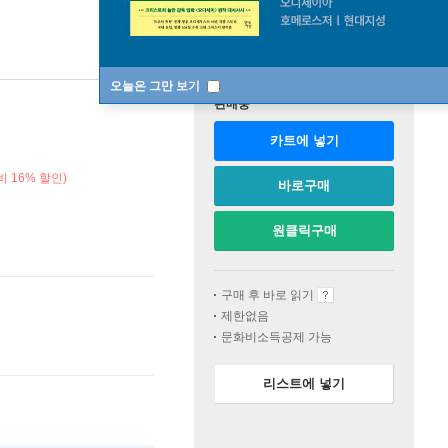
오늘은 그만 보기
판매중
카트에 넣기
 16% 할인)
바로구매
원클릭구매
구매 후 바로 읽기
제한없음
문화비소득공제 가능
리스트에 넣기