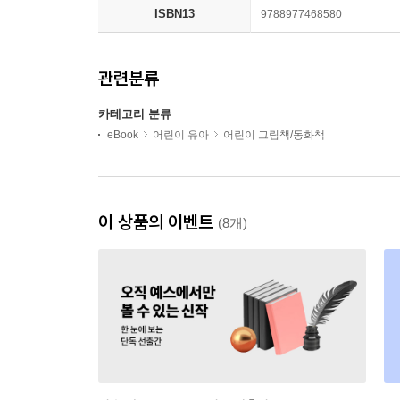
ISBN13
9788977468580
관련분류
카테고리 분류
eBook
어린이 유아
어린이 그림책/동화책
이 상품의 이벤트
(8개)