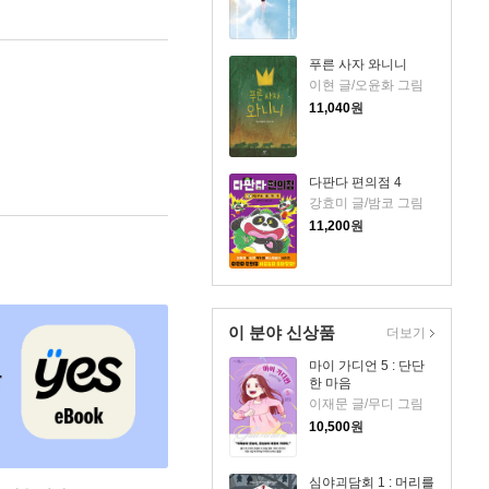
푸른 사자 와니니
이현 글/오윤화 그림
11,040
원
다판다 편의점 4
강효미 글/밤코 그림
11,200
원
이 분야 신상품
더보기
마이 가디언 5 : 단단
한 마음
이재문 글/무디 그림
10,500
원
심야괴담회 1 : 머리를