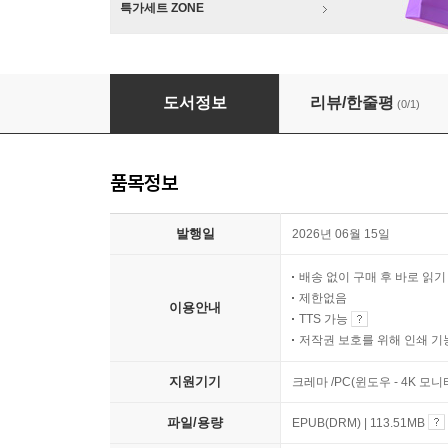
특가세트 ZONE
그런 사과 필요없어
도서정보
리뷰/한줄평
(0/1)
품목정보
발행일
2026년 06월 15일
배송 없이 구매 후 바로 읽
제한없음
이용안내
TTS 가능
저작권 보호를 위해 인쇄 기
지원기기
크레마 /PC(윈도우 - 4K 
파일/용량
EPUB(DRM) | 113.51MB