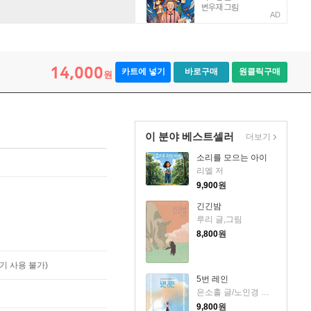
AD
14,000
카트에 넣기
바로구매
원클릭구매
원
이 분야 베스트셀러
더보기
소리를 모으는 아이
리엘 저
9,900
원
긴긴밤
루리 글,그림
8,800
원
기 사용 불가)
5번 레인
은소홀 글/노인경 그림
9,800
원