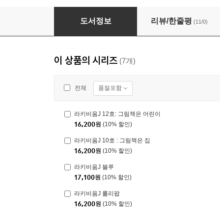
라키비움J 12호: 그림책은 어린이
도서정보
리뷰/한줄평
(11/0)
이 상품의 시리즈
(7개)
품절포함
전체
라키비움J 12호: 그림책은 어린이
16,200
원
(10% 할인)
라키비움J 10호 : 그림책은 집
16,200
원
(10% 할인)
라키비움J 블루
17,100
원
(10% 할인)
라키비움J 롤리팝
16,200
원
(10% 할인)