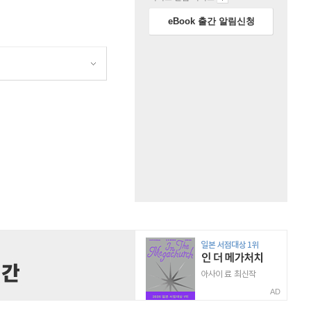
eBook 출간 알림신청
원
AD