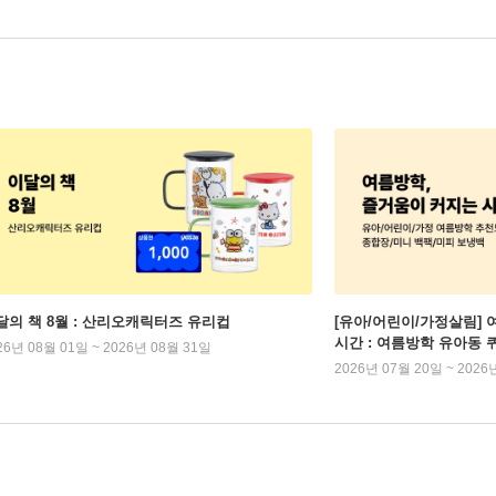
달의 책 8월 : 산리오캐릭터즈 유리컵
[유아/어린이/가정살림] 
시간 : 여름방학 유아동 
26년 08월 01일 ~ 2026년 08월 31일
2026년 07월 20일 ~ 2026