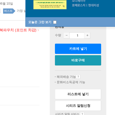
06월 10일
가정 살림 top20 2주
베스트
오늘은 그만 보기
판매중
 북파우치 (포인트 차감)
수량
카트에 넣기
바로구매
해외배송 가능
문화비소득공제 가능
리스트에 넣기
시리즈 알림신청
시리즈 알림 서비스