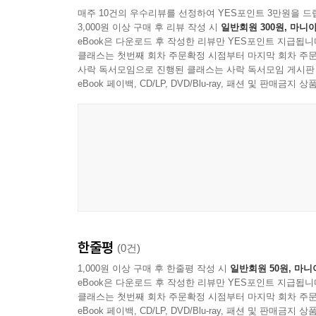
매주 10건의 우수리뷰를 선정하여 YES포인트 3만원을 드
3,000원 이상 구매 후 리뷰 작성 시
일반회원 300원, 마니아
eBook은 다운로드 후 작성한 리뷰만 YES포인트 지급됩니
클래스는 첫번째 회차 주문확정 시점부터 마지막 회차 주문
사락 독서모임으로 진행된 클래스는 사락 독서모임 게시판
eBook 페이백, CD/LP, DVD/Blu-ray, 패션 및 판매금
한줄평
(0건)
1,000원 이상 구매 후 한줄평 작성 시
일반회원 50원, 마니
eBook은 다운로드 후 작성한 리뷰만 YES포인트 지급됩니
클래스는 첫번째 회차 주문확정 시점부터 마지막 회차 주문
eBook 페이백, CD/LP, DVD/Blu-ray, 패션 및 판매금