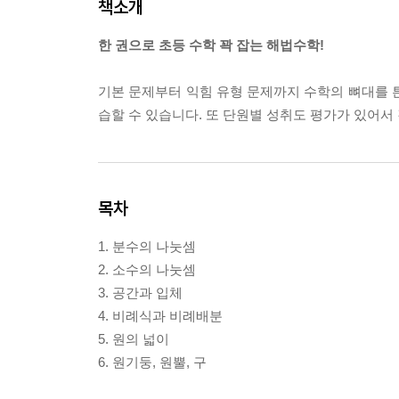
책소개
한 권으로 초등 수학 꽉 잡는 해법수학!
기본 문제부터 익힘 유형 문제까지 수학의 뼈대를 
습할 수 있습니다. 또 단원별 성취도 평가가 있어서
목차
1. 분수의 나눗셈
2. 소수의 나눗셈
3. 공간과 입체
4. 비례식과 비례배분
5. 원의 넓이
6. 원기둥, 원뿔, 구