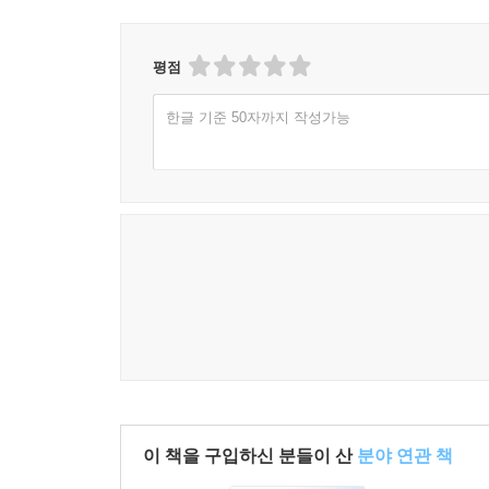
평점
한글 기준 50자까지 작성가능
이 책을 구입하신 분들이 산
분야 연관 책