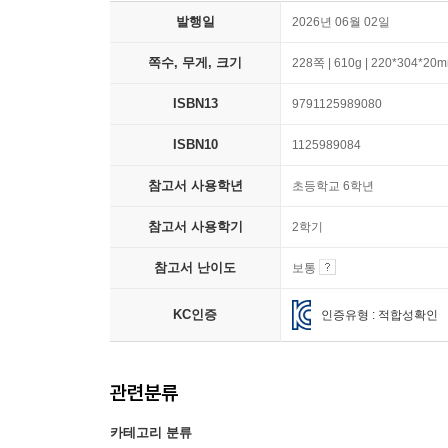
발행일
2026년 06월 02일
쪽수, 무게, 크기
228쪽 | 610g | 220*304*20
ISBN13
9791125989080
ISBN10
1125989084
참고서 사용학년
초등학교 6학년
참고서 사용학기
2학기
참고서 난이도
보통
KC인증
인증유형 : 적합성확인
관련분류
카테고리 분류