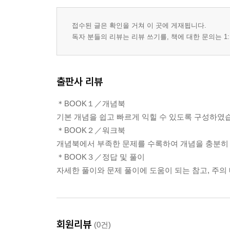
접수된 글은 확인을 거쳐 이 곳에 게재됩니다.
독자 분들의 리뷰는 리뷰 쓰기를, 책에 대한 문의는 1:
출판사 리뷰
＊BOOK１／개념북
기본 개념을 쉽고 빠르게 익힐 수 있도록 구성하였
＊BOOK２／워크북
개념북에서 부족한 문제를 수록하여 개념을 충분히 
＊BOOK３／정답 및 풀이
자세한 풀이와 문제 풀이에 도움이 되는 참고, 주의
회원리뷰
(0건)