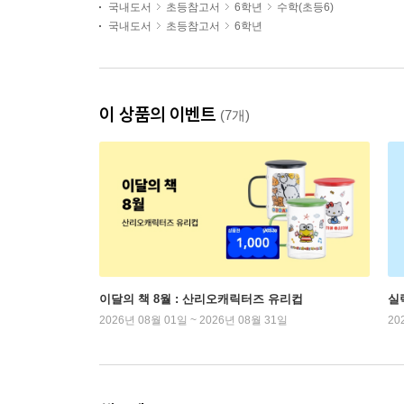
국내도서
초등참고서
6학년
수학(초등6)
국내도서
초등참고서
6학년
이 상품의 이벤트
(7개)
이달의 책 8월 : 산리오캐릭터즈 유리컵
실
2026년 08월 01일 ~ 2026년 08월 31일
20