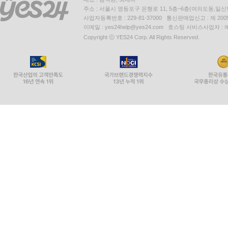
주소 : 서울시 영등포구 은행로 11, 5층~6층(여의도동,일신
사업자등록번호 : 229-81-37000 통신판매업신고 : 제 200
이메일 : yes24help@yes24.com 호스팅 서비스사업자 :
Copyright ⓒ YES24 Corp. All Rights Reserved.