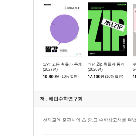
짤강 고등 확률과 통계
개념.Zip 확률과 통계
(2027년)
(2026년)
6
10,800
원
(10% 할인)
17,100
원
(10% 할인)
1
저 :
해법수학연구회
천재교육 출판사의 초,중,고 수학참고서를 펴냈