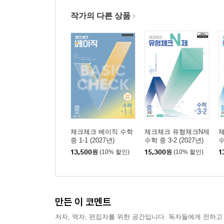
작가의 다른 상품
체크체크 베이직 수학
체크체크 유형체크N제
체
중 1-1 (2027년)
수학 중 3-2 (2027년)
수
13,500
원
(10% 할인)
15,300
원
(10% 할인)
1
만든 이 코멘트
저자, 역자, 편집자를 위한 공간입니다. 독자들에게 전하고