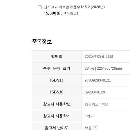
신사고 라이트쎈 초등수학 5-2 (2026년)
15,300
원
(10% 할인)
품목정보
발행일
2025년 08월 21일
쪽수, 무게, 크기
284쪽 | 225*300*20mm
ISBN13
9788928348121
ISBN10
8928348129
참고서 사용학년
초등학교 6학년
참고서 사용학기
1학기
참고서 난이도
보통