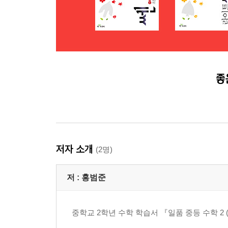
저자 소개
(2명)
저 :
홍범준
중학교 2학년 수학 학습서 『일품 중등 수학 2 (하