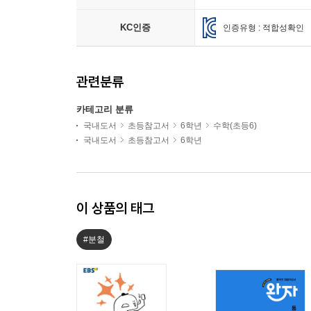
KC인증
인증유형 : 적합성확인
관련분류
카테고리 분류
국내도서
초등참고서
6학년
수학(초등6)
국내도서
초등참고서
6학년
이 상품의 태그
#분철