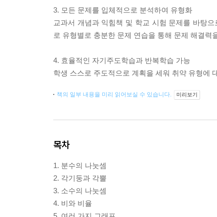
3. 모든 문제를 입체적으로 분석하여 유형화
교과서 개념과 익힘책 및 학교 시험 문제를 바탕
로 유형별로 충분한 문제 연습을 통해 문제 해결력을
4. 효율적인 자기주도학습과 반복학습 가능
학생 스스로 주도적으로 계획을 세워 취약 유형에 
책의 일부 내용을 미리 읽어보실 수 있습니다.
미리보기
목차
1. 분수의 나눗셈
2. 각기둥과 각뿔
3. 소수의 나눗셈
4. 비와 비율
5. 여러 가지 그래프