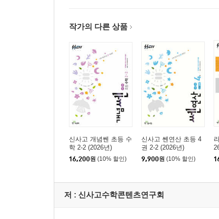
작가의 다른 상품
신사고 개념쎈 초등 수
신사고 쎈연산 초등 4
라
학 2-2 (2026년)
권 2-2 (2026년)
2
16,200
원
(10% 할인)
9,900
원
(10% 할인)
1
저 :
신사고수학콘텐츠연구회