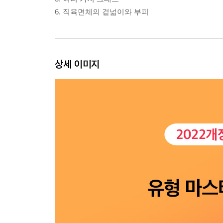
6. 직육면체의 겉넓이와 부피
상세 이미지