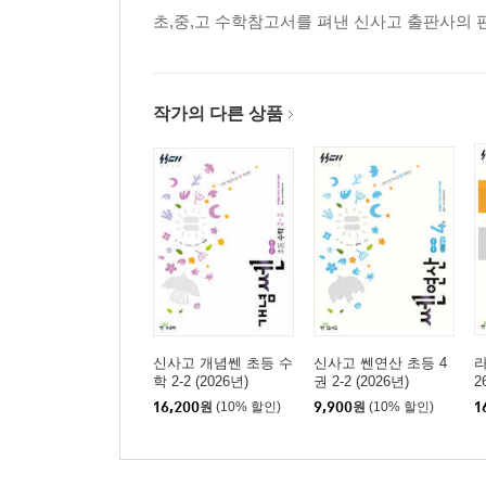
초,중,고 수학참고서를 펴낸 신사고 출판사의 
작가의 다른 상품
신사고 개념쎈 초등 수
신사고 쎈연산 초등 4
라
학 2-2 (2026년)
권 2-2 (2026년)
2
16,200
원
(10% 할인)
9,900
원
(10% 할인)
1