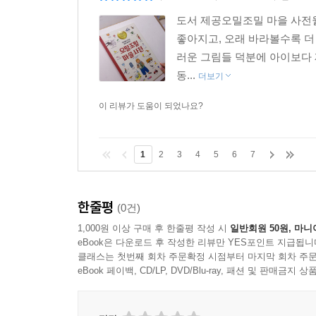
도서 제공오밀조밀 마을 사전월
좋아지고, 오래 바라볼수록 더
러운 그림들 덕분에 아이보다 
동...
더보기
이 리뷰가 도움이 되었나요?
1
2
3
4
5
6
7
한줄평
(0건)
1,000원 이상 구매 후 한줄평 작성 시
일반회원 50원, 마니
eBook은 다운로드 후 작성한 리뷰만 YES포인트 지급됩니
클래스는 첫번째 회차 주문확정 시점부터 마지막 회차 주문
eBook 페이백, CD/LP, DVD/Blu-ray, 패션 및 판매금