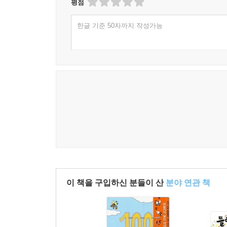
평점
한글 기준 50자까지 작성가능
이 책을 구입하신 분들이 산
분야 연관 책