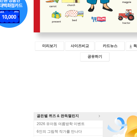
미리보기
사이즈비교
카드뉴스
독
공유하기
골든벨 퀴즈 & 완독챌린지
2026 유아동 여름방학 이벤트
6인의 그림책 작가를 만나다