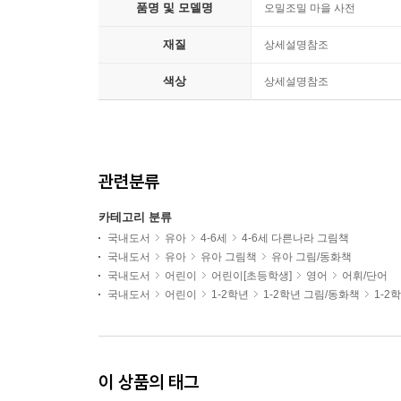
품명 및 모델명
오밀조밀 마을 사전
재질
상세설명참조
색상
상세설명참조
관련분류
카테고리 분류
국내도서
유아
4-6세
4-6세 다른나라 그림책
국내도서
유아
유아 그림책
유아 그림/동화책
국내도서
어린이
어린이[초등학생]
영어
어휘/단어
국내도서
어린이
1-2학년
1-2학년 그림/동화책
1-2
이 상품의 태그