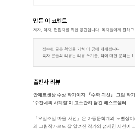
만든 이 코멘트
저자, 역자, 편집자를 위한 공간입니다. 독자들에게 전하고
접수된 글은 확인을 거쳐 이 곳에 게재됩니다.
독자 분들의 리뷰는 리뷰 쓰기를, 책에 대한 문의는 1:
출판사 리뷰
안데르센상 수상 작가이자 『수학 귀신』 그림 작
‘수잔네의 사계절’이 고스란히 담긴 베스트셀러
『오밀조밀 마을 사전』은 아동문학계의 노벨상이라
의 그림작가로도 잘 알려진 작가의 섬세한 시선이 