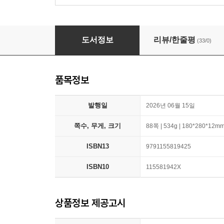
오밀조밀 마을 사전
도서정보
리뷰/한줄평
(33/0)
품목정보
발행일
2026년 06월 15일
쪽수, 무게, 크기
88쪽 | 534g | 180*280*12m
ISBN13
9791155819425
ISBN10
115581942X
상품정보 제공고시