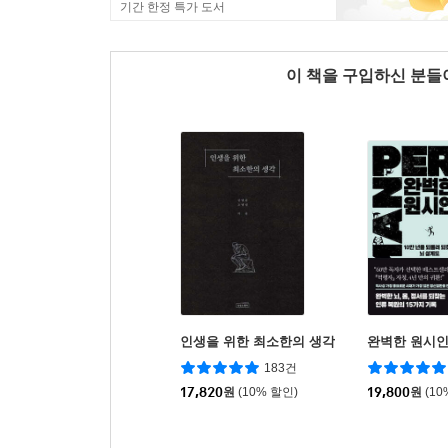
기간 한정 특가 도서
이 책을 구입하신 분
인생을 위한 최소한의 생각
완벽한 원시
183건
17,820
원
(10% 할인)
19,800
원
(10