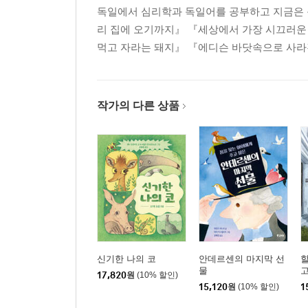
독일에서 심리학과 독일어를 공부하고 지금은 독
리 집에 오기까지』 『세상에서 가장 시끄러운 
먹고 자라는 돼지』 『에디슨 바닷속으로 사라
작가의 다른 상품
신기한 나의 코
안데르센의 마지막 선
할
물
17,820
원
(10% 할인)
15,120
원
(10% 할인)
1