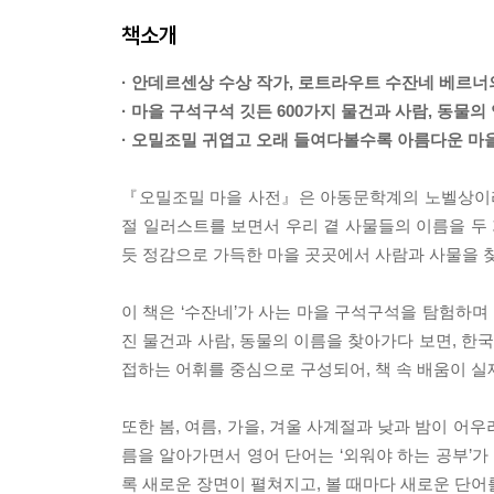
책소개
· 안데르센상 수상 작가, 로트라우트 수잔네 베르
· 마을 구석구석 깃든 600가지 물건과 사람, 동물의
· 오밀조밀 귀엽고 오래 들여다볼수록 아름다운 마
『오밀조밀 마을 사전』은 아동문학계의 노벨상이라
절 일러스트를 보면서 우리 곁 사물들의 이름을 두 
듯 정감으로 가득한 마을 곳곳에서 사람과 사물을 
이 책은 ‘수잔네’가 사는 마을 구석구석을 탐험하며 
진 물건과 사람, 동물의 이름을 찾아가다 보면, 
접하는 어휘를 중심으로 구성되어, 책 속 배움이 
또한 봄, 여름, 가을, 겨울 사계절과 낮과 밤이 
름을 알아가면서 영어 단어는 ‘외워야 하는 공부’
록 새로운 장면이 펼쳐지고, 볼 때마다 새로운 단어