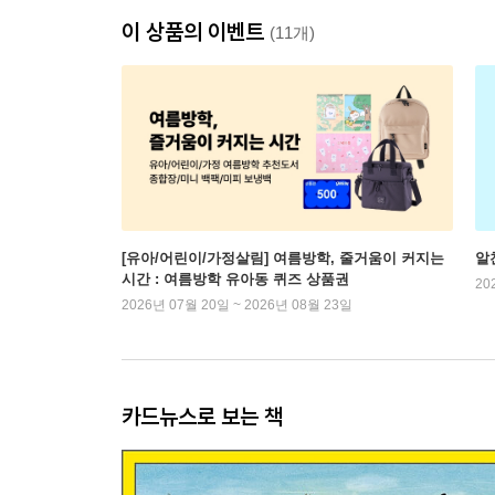
이 상품의 이벤트
(11개)
[유아/어린이/가정살림] 여름방학, 줄거움이 커지는
알
시간 : 여름방학 유아동 퀴즈 상품권
20
2026년 07월 20일 ~ 2026년 08월 23일
카드뉴스로 보는 책