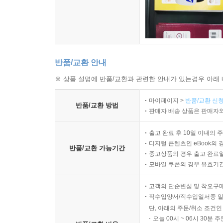
반품/교환 안내
※ 상품 설명에 반품/교환과 관련한 안내가 있는경우 아래 
마이페이지 >
반품/교환 신청
반품/교환 방법
판매자 배송 상품은 판매자와
출고 완료 후 10일 이내의 
디지털 콘텐츠인 eBook의 
반품/교환 가능기간
중고상품의 경우 출고 완료일
모바일 쿠폰의 경우 유효기간(
고객의 단순변심 및 착오구
직수입양서/직수입일서중 일
단, 아래의 주문/취소 조건인
오늘 00시 ~ 06시 30분 