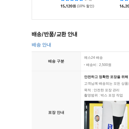
15,120
원
(10% 할인)
16,2
배송/반품/교환 안내
배송 안내
예스24 배송
배송 구분
배송비 : 2,500원
안전하고 정확한 포장을 위해 
고객님께 배송되는 모든 상품을
목적 : 안전한 포장 관리
촬영범위 : 박스 포장 작업
포장 안내