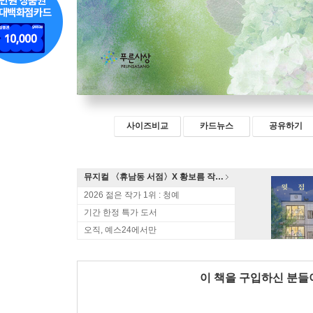
사이즈비교
카드뉴스
공유하기
뮤지컬 〈휴남동 서점〉X 황보름 작가 북토크
2026 젊은 작가 1위 : 청예
기간 한정 특가 도서
오직, 예스24에서만
이 책을 구입하신 분