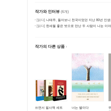
작가와 인터뷰
(6개)
[읽다]
나태주, 돌아보니 천국이었던 지난 80년 인생을
[읽다]
한세월 좋은 벗으로 만난 두 사람이 나눈 이야
작가의 다른 상품
쓰면서 필사책 세트
너는 별이다