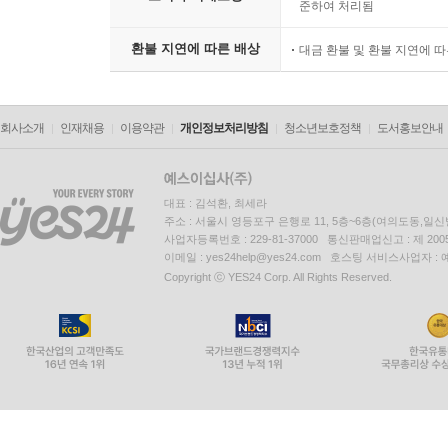
준하여 처리됨
환불 지연에 따른 배상
대금 환불 및 환불 지연에 
회사소개
인재채용
이용약관
개인정보처리방침
청소년보호정책
도서홍보안내
대표 : 김석환, 최세라
주소 : 서울시 영등포구 은행로 11, 5층~6층(여의도동,일신
사업자등록번호 : 229-81-37000 통신판매업신고 : 제 200
이메일 : yes24help@yes24.com 호스팅 서비스사업자 :
Copyright ⓒ YES24 Corp. All Rights Reserved.